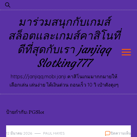
Skip
ค้นหา
to
สำหรับ:
มาร่วมสนุกกับเกมส์
content
สล็อตและเกมส์คาสิโนที่
ดีที่สุดกับเรา janjiqq
Slotking777
https://janjiqq.mobi janji คาสิโนเกมมากกมายให้
เลือกเล่น เล่นง่าย ได้เงินด่วน ถอนเร็ว 10 วิ เป๋าตังตุงๆ
ป้ายกำกับ:
PGSlot
บน
12 มีนาคม 2026
PAUL HAYES
ปิดความเห็น