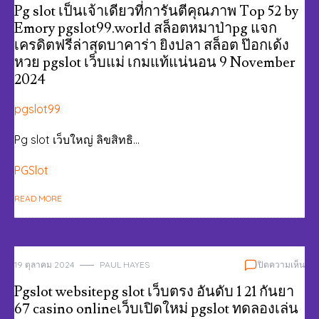
Pg slot เป็นเจ้าเดียวที่การันตีคุณภาพ Top 52 by
TE
SLO
4
Emory pgslot99.world สล็อตหมาป่าpg แจก
เป็น
พ.ย.
เจ้า
เครดิตฟรีล่าสุดบาคาร่า ยิงปลา สล็อต ป๊อกเด้ง
256
เดีย
หวย pgslot เว็บแม่ เกมแท้แน่นอน 9 November
ที่
2024
กา
รัน
pgslot99
ตี
คุณ
Pg slot เว็บใหญ่ ลิขสิทธิ…
TO
52
PGSlot
BY
EM
PG
READ MORE
สล็
หมา
แจ
เคร
บน
19 ตุลาคม 2024
PAUL HAYES
ปิดความเห็น
ฟรี
PG
ล่าส
Pgslot websitepg slot เว็บตรง อันดับ 1 21 กันยา
WE
บา
67 casino onlineเว็บเปิดใหม่ pgslot ทดลองเล่น
SLO
คา