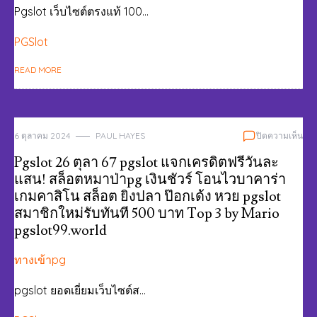
ตรง
Pgslot เว็บไซต์ตรงแท้ 100…
พี
จี
PGSlot
สล็
แจ
READ MORE
เพช
ฟรี
ทุก
วัน
บา
บน
6 ตุลาคม 2024
PAUL HAYES
ปิดความเห็น
คา
PG
ร่า
Pgslot 26 ตุลา 67 pgslot แจกเครดิตฟรีวันละ
26
เกม
แสน! สล็อตหมาป่าpg เงินชัวร์ โอนไวบาคาร่า
ตุล
คา
67
เกมคาสิโน สล็อต ยิงปลา ป๊อกเด้ง หวย pgslot
สิโน
PG
สมาชิกใหม่รับทันที 500 บาท Top 3 by Mario
สล็
แจ
pgslot99.world
ยิง
เคร
ปล
ฟรี
ป๊อ
ทางเข้าpg
วัน
เด้ง
ละ
หว
pgslot ยอดเยี่ยมเว็บไซต์ส…
แสน
PG
สล็
สร้า