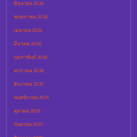
มิถุนายน 2026
พฤษภาคม 2026
เมษายน 2026
มีนาคม 2026
กุมภาพันธ์ 2026
มกราคม 2026
ธันวาคม 2025
พฤศจิกายน 2025
ตุลาคม 2025
กันยายน 2025