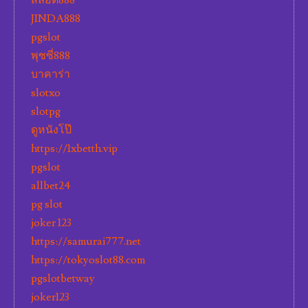
สล็อต888
JINDA888
pgslot
พุซซี่888
บาคาร่า
slotxo
slotpg
ดูหนังโป๊
https://1xbetth.vip
pgslot
allbet24
pg slot
joker 123
https://samurai777.net
https://tokyoslot88.com
pgslotbetway
joker123