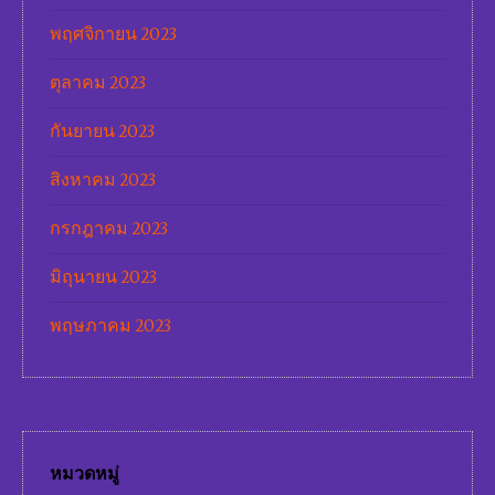
พฤศจิกายน 2023
ตุลาคม 2023
กันยายน 2023
สิงหาคม 2023
กรกฎาคม 2023
มิถุนายน 2023
พฤษภาคม 2023
หมวดหมู่