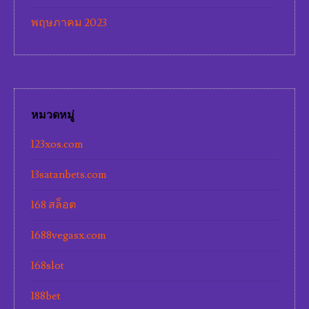
พฤษภาคม 2023
หมวดหมู่
123xos.com
13satanbets.com
168 สล็อต
1688vegasx.com
168slot
188bet