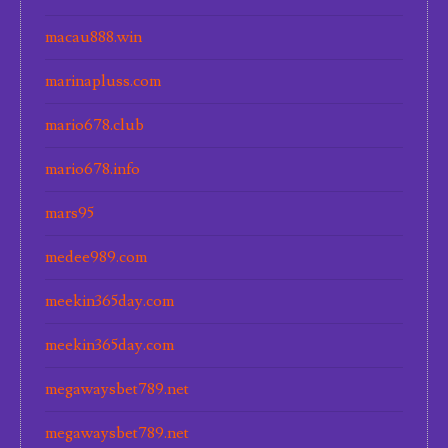
macau888.win
marinapluss.com
mario678.club
mario678.info
mars95
medee989.com
meekin365day.com
meekin365day.com
megawaysbet789.net
megawaysbet789.net