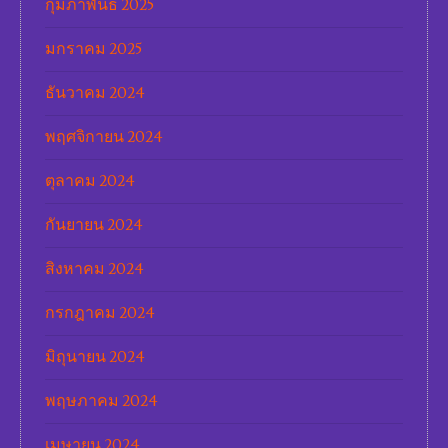
กุมภาพันธ์ 2025
มกราคม 2025
ธันวาคม 2024
พฤศจิกายน 2024
ตุลาคม 2024
กันยายน 2024
สิงหาคม 2024
กรกฎาคม 2024
มิถุนายน 2024
พฤษภาคม 2024
เมษายน 2024