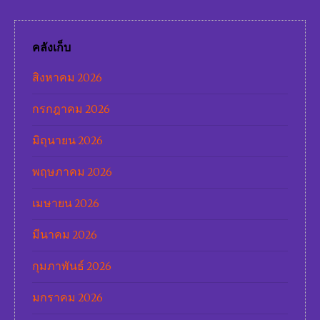
คลังเก็บ
สิงหาคม 2026
กรกฎาคม 2026
มิถุนายน 2026
พฤษภาคม 2026
เมษายน 2026
มีนาคม 2026
กุมภาพันธ์ 2026
มกราคม 2026