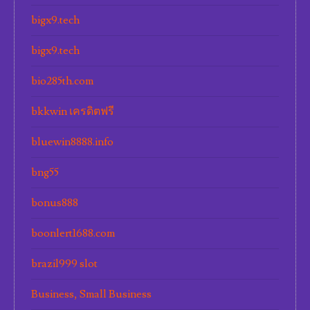
bigx9.tech
bigx9.tech
bio285th.com
bkkwin เครดิตฟรี
bluewin8888.info
bng55
bonus888
boonlert1688.com
brazil999 slot
Business, Small Business