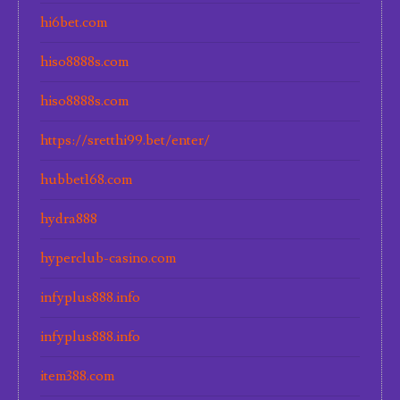
hi6bet.com
hiso8888s.com
hiso8888s.com
https://sretthi99.bet/enter/
hubbet168.com
hydra888
hyperclub-casino.com
infyplus888.info
infyplus888.info
item388.com