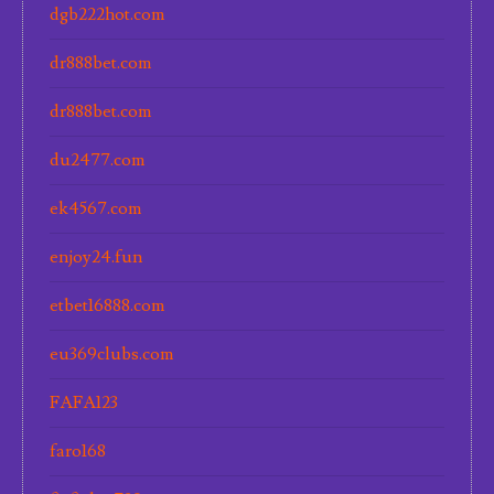
dgb222hot.com
dr888bet.com
dr888bet.com
du2477.com
ek4567.com
enjoy24.fun
etbet16888.com
eu369clubs.com
FAFA123
faro168