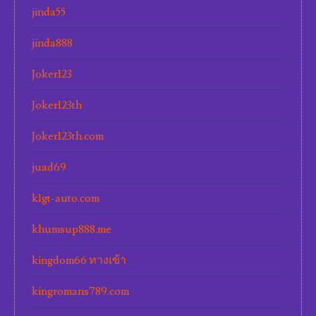
jinda55
jinda888
Joker123
Joker123th
Joker123th.com
juad69
k1gt-auto.com
khumsup888.me
kingdom66 ทางเข้า
kingromans789.com