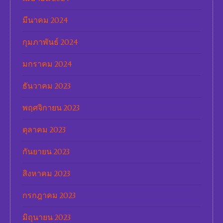
มีนาคม 2024
กุมภาพันธ์ 2024
มกราคม 2024
ธันวาคม 2023
พฤศจิกายน 2023
ตุลาคม 2023
กันยายน 2023
สิงหาคม 2023
กรกฎาคม 2023
มิถุนายน 2023