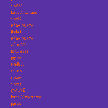
slot168
https://jin55.net
slot99
สล็อตเว็บตรง
jinda44
สล็อตเว็บตรง
สล็อต888
JINDA888
pgslot
พุซซี่888
บาคาร่า
slotxo
slotpg
ดูหนังโป๊
https://1xbetth.vip
pgslot