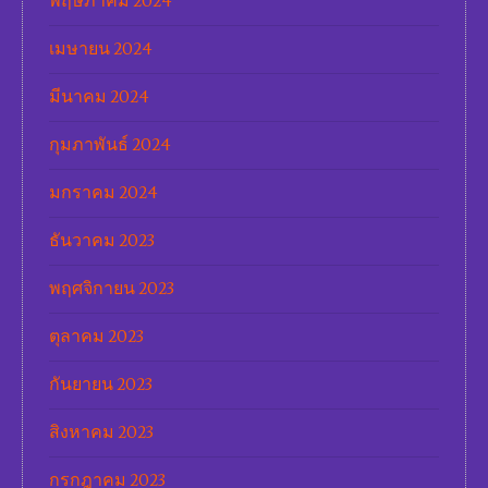
พฤษภาคม 2024
เมษายน 2024
มีนาคม 2024
กุมภาพันธ์ 2024
มกราคม 2024
ธันวาคม 2023
พฤศจิกายน 2023
ตุลาคม 2023
กันยายน 2023
สิงหาคม 2023
กรกฎาคม 2023