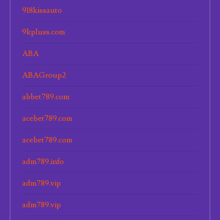
918kissauto
9kpluss.com
ABA
ABAGroup2
abbet789.com
acebet789.com
acebet789.com
adm789.info
adm789.vip
adm789.vip