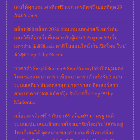
เล่นได้ทุกเกม เครดิตฟรี แจก เครดิตฟรี เยอะที่สุด 29
กันยา 2569
สล็อต888 สล็อต 2026 รวมเกมแตกง่าย ฟีเจอร์เด่น
และวิธีเลือกเว็บที่เหมาะกับผู้เล่น 3 August 69 เว็บ
แตกง่าย jin888.asia คาสิโนออนไลน์ เว็บเปิดใหม่ ใหม่
ล่าสุด Top 41 by Nicole
บาคาร่า Sexy168c.com 4 Sep 26 sexy168 เปิดมุมมอง
ใหม่ของเกมบาคาร่า เซียนบาคาร่าตัวจริงรับ 3 แสน
ระบบเสถียร อัปเดตล่าสุด บาคาร่าสด ดีลเลอร์สาว
สวย บาคาร่า168 สมัครปุ๊บ รับโปรปั๊บ Top 99 by
Madonna
สล็อตเครดิตฟรี 4 กันยา 69 สล็อต55 มาตรฐานดี
ระบบแน่น เล่นแล้วสบายใจ สมาชิกใหม่รับ 100% อยู่
ไหนก็เล่นได้ จุดหมายของสายเกมทั่วโลก สล็อต