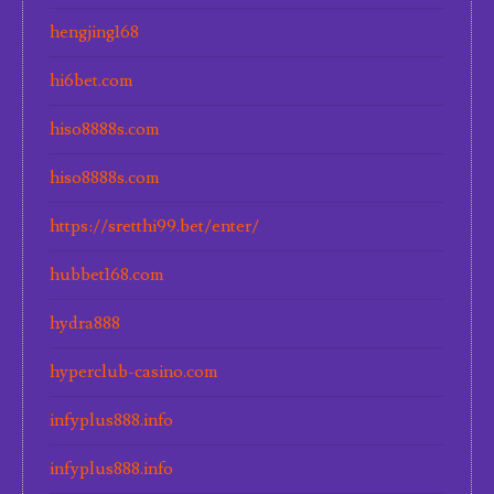
hengjing168
hi6bet.com
hiso8888s.com
hiso8888s.com
https://sretthi99.bet/enter/
hubbet168.com
hydra888
hyperclub-casino.com
infyplus888.info
infyplus888.info