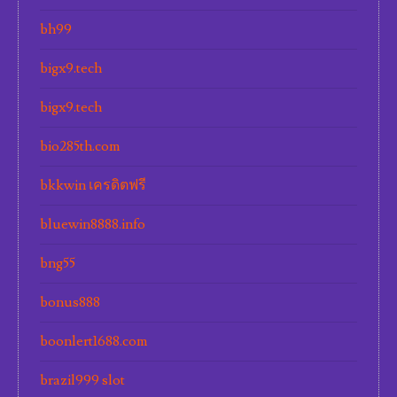
bh99
bigx9.tech
bigx9.tech
bio285th.com
bkkwin เครดิตฟรี
bluewin8888.info
bng55
bonus888
boonlert1688.com
brazil999 slot