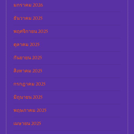
มกราคม 2026
ธันวาคม 2025
พฤศจิกายน 2025
ตุลาคม 2025
กันยายน 2025
สิงหาคม 2025
กรกฎาคม 2025
มิถุนายน 2025
พฤษภาคม 2025
เมษายน 2025