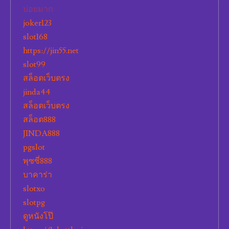
บ่อยมาก
joker123
slot168
https://jin55.net
slot99
สล็อตเว็บตรง
jinda44
สล็อตเว็บตรง
สล็อต888
JINDA888
pgslot
พุซซี่888
บาคาร่า
slotxo
slotpg
ดูหนังโป๊