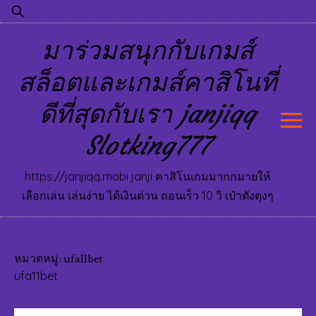
Skip
ค้นหา
to
สำหรับ:
มาร่วมสนุกกับเกมส์
content
สล็อตและเกมส์คาสิโนที่
ดีที่สุดกับเรา janjiqq
Slotking777
https://janjiqq.mobi janji คาสิโนเกมมากกมายให้
เลือกเล่น เล่นง่าย ได้เงินด่วน ถอนเร็ว 10 วิ เป๋าตังตุงๆ
หมวดหมู่:
ufa11bet
ufa11bet