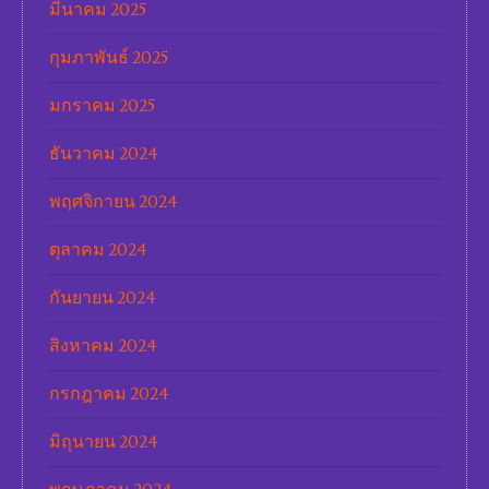
มีนาคม 2025
กุมภาพันธ์ 2025
มกราคม 2025
ธันวาคม 2024
พฤศจิกายน 2024
ตุลาคม 2024
กันยายน 2024
สิงหาคม 2024
กรกฎาคม 2024
มิถุนายน 2024