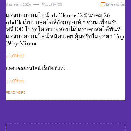
บน
6 มกราคม 2026
PAUL HAYES
ปิดความเห็น
แท
แทงบอลออนไลน์ ufa11k.one 12 มีนาคม 26
บอ
ufa11k เว็บบอลสไตล์อังกฤษแท้ ๆ ชวนเพื่อนรับ
ออน
UFA
ฟรี 100 โปร่งใส ตรวจสอบได้ ดูราคาสดได้ทันที
12
แทงบอลออนไลน์ สมัครเลย คุ้มจริงไม่จกตา Top
มีน
19 by Minna
26
UFA
ufa11bet
เว็บ
บอ
แทงบอลออนไลน์ เว็บไซต์แทง…
สไต
อัง
ufa11bet
แท้
ๆ
ชว
READ MORE
เพื่
รับ
ฟรี
100
โปร
ตรว