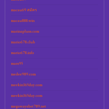
macau69 สมัคร
macau888.win
marinapluss.com
mario678.club
mario678.info
mars95
medee989.com
meekin365day.com
meekin365day.com
megawaysbet789.net