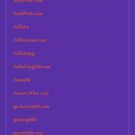
fox689ok.com
fox689ok.com
fullslot
fullsloteiei.com
fullslotpg
fullslotpg168.com
funny18
future24bet.com
gachawin168.com
gaojing888
gem99ths.com