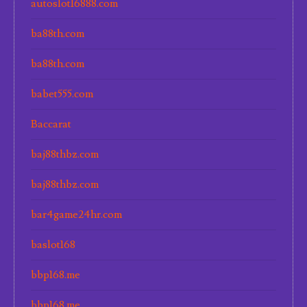
autoslot16888.com
ba88th.com
ba88th.com
babet555.com
Baccarat
baj88thbz.com
baj88thbz.com
bar4game24hr.com
baslot168
bbp168.me
bbp168.me