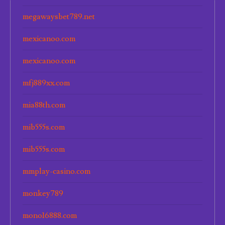
megawaysbet789.net
mexicanoo.com
mexicanoo.com
mfj889xx.com
mia88th.com
mib555s.com
mib555s.com
mmplay-casino.com
monkey789
mono16888.com