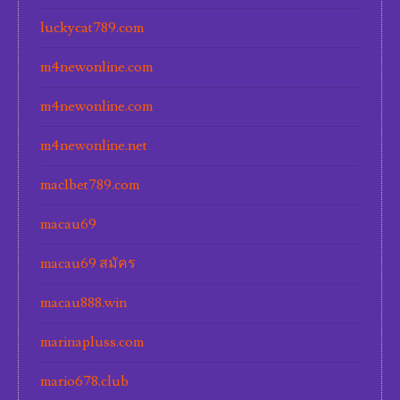
luckycat789.com
m4newonline.com
m4newonline.com
m4newonline.net
mac1bet789.com
macau69
macau69 สมัคร
macau888.win
marinapluss.com
mario678.club