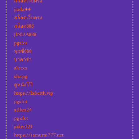
สล็อตเว็บตรง
jinda44
สล็อตเว็บตรง
สล็อต888
JINDA888
pgslot
พุซซี่888
บาคาร่า
slotxo
slotpg
ดูหนังโป๊
https://1xbetth.vip
pgslot
allbet24
pg slot
joker 123
https://samurai777.net