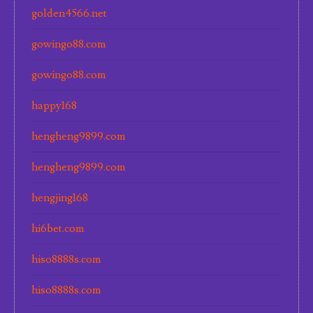
golden4566.net
gowingo88.com
gowingo88.com
happy168
hengheng9899.com
hengheng9899.com
hengjing168
hi6bet.com
hiso8888s.com
hiso8888s.com