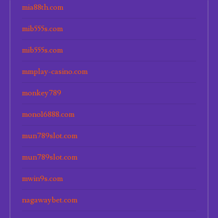
mia88th.com
mib555s.com
mib555s.com
mmplay-casino.com
monkey789
mono16888.com
mun789slot.com
mun789slot.com
mwin9s.com
nagawaybet.com