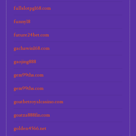
fullslotpg168.com
funny18
future24bet.com
gachawin168.com
gaojing888
gem99ths.com
gem99ths.com
goatbetroyalcasino.com
goatza888fin.com
golden4566.net