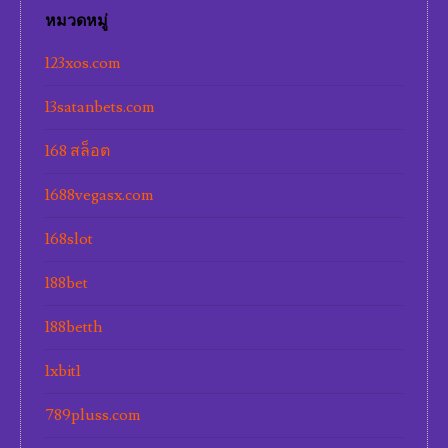
หมวดหมู่
123xos.com
13satanbets.com
168 สล็อต
1688vegasx.com
168slot
188bet
188betth
1xbit1
789pluss.com