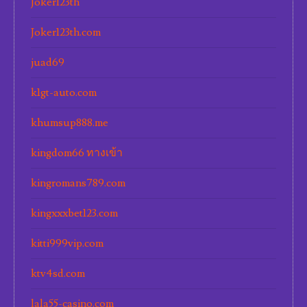
Joker123th
Joker123th.com
juad69
k1gt-auto.com
khumsup888.me
kingdom66 ทางเข้า
kingromans789.com
kingxxxbet123.com
kitti999vip.com
ktv4sd.com
lala55-casino.com