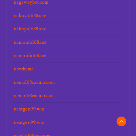
nagawaybet.com
nakoya1688.site
nakoya1688.site
namoufa168.net
namoufa168.net
nbwin.me
nemo168casino.com
nemo168casino.com
nextgen99.win
nextgen99.win
niseko168bet.com