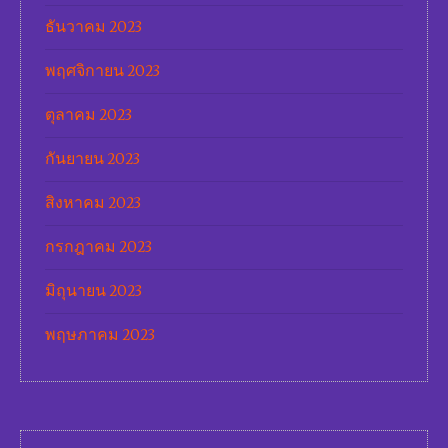
ธันวาคม 2023
พฤศจิกายน 2023
ตุลาคม 2023
กันยายน 2023
สิงหาคม 2023
กรกฎาคม 2023
มิถุนายน 2023
พฤษภาคม 2023