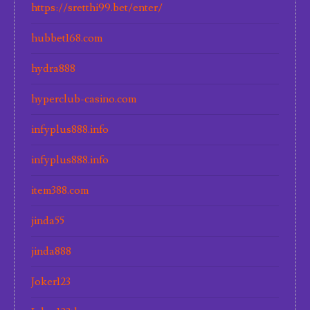
https://sretthi99.bet/enter/
hubbet168.com
hydra888
hyperclub-casino.com
infyplus888.info
infyplus888.info
item388.com
jinda55
jinda888
Joker123