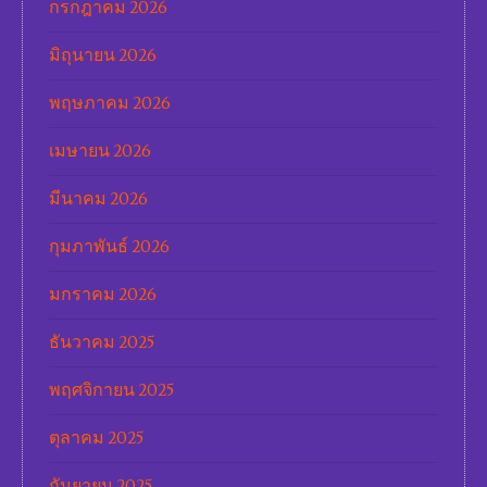
กรกฎาคม 2026
มิถุนายน 2026
พฤษภาคม 2026
เมษายน 2026
มีนาคม 2026
กุมภาพันธ์ 2026
มกราคม 2026
ธันวาคม 2025
พฤศจิกายน 2025
ตุลาคม 2025
กันยายน 2025