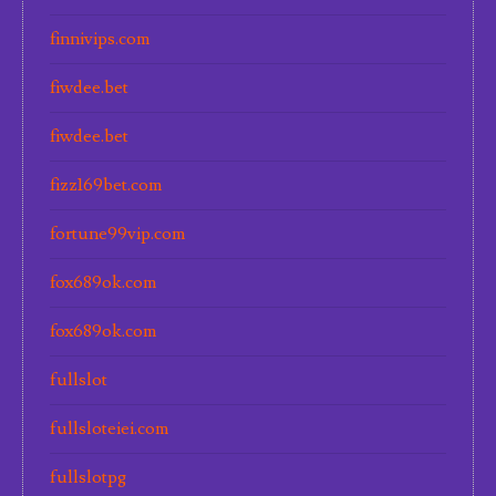
finnivips.com
fiwdee.bet
fiwdee.bet
fizz169bet.com
fortune99vip.com
fox689ok.com
fox689ok.com
fullslot
fullsloteiei.com
fullslotpg