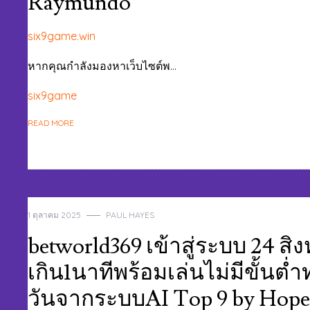
Raymundo
six9game.win
หากคุณกำลังมองหาเว็บไซต์พ…
six9game
READ MORE
1 ตุลาคม 2025
PAUL HAYES
betworld369 เข้าสู่ระบบ 24 ส
เกิน1นาทีพร้อมเล่นไม่มีขั้นต่
วันจากระบบAI Top 9 by Hope