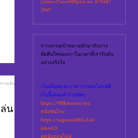
ช่วย
Joshua Pussy888play.me 21 กันยา
9
เลือก
2569
BY
เกม
HOPE
ให้
อัต
โน
มัติ
สาย
การบรรลุเป้าหมายมักมากับการ
เบท
ตัดสินใจของเราในเวลาที่เรารับมัน
ต่ำ
อย่างจริงใจ
หรือ
หนัก
ก็
มี
บน
ความเห็น
เว็บสล็อตและบาคาร่าของโครตดี
ตัว
789PLUS
เลือก
เว็บนี้เล่นแล้วรวยจัดๆ
เข้า
เหมาะ
สู่
https://918kissauto.xyz
เล่น
กับ
ระบบ
หนังชนโรง
ทั้ง
13
ผู้
https://sagame168th.club
AUGUST
เล่น
789PLUS
joker123
ใหม่
ฟังก์ชัน
ดูหนังออนไลน์
และ