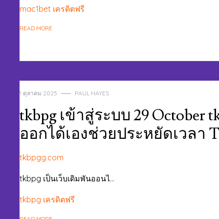
mac1bet เครดิตฟรี
READ MORE
1 ตุลาคม 2025
PAUL HAYES
tkbpg เข้าสู่ระบบ 29 October 
ออกได้เองช่วยประหยัดเวลา To
tkbpgg.com
tkbpg เป็นเว็บเดิมพันออนไ…
tkbpg เครดิตฟรี
READ MORE