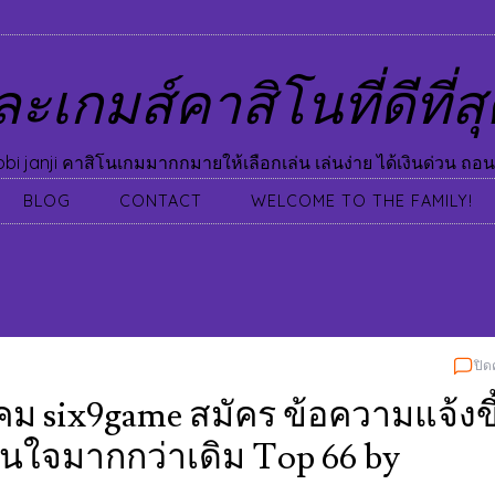
เกมส์คาสิโนที่ดีที่สุ
bi janji คาสิโนเกมมากกมายให้เลือกเล่น เล่นง่าย ได้เงินด่วน ถอนเร็
BLOG
CONTACT
WELCOME TO THE FAMILY!
ปิด
าคม six9game สมัคร ข้อความแจ้งขึ
ั่นใจมากกว่าเดิม Top 66 by