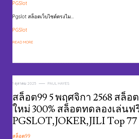
PGSlot
Pgslot สล็อตเว็บไซต์ตรงไม…
PGSlot
READ MORE
1 ตุลาคม 2025
PAUL HAYES
สล็อต99 5 พฤศจิกา 2568 สล็อต 
ใหม่ 300% สล็อตทดลองเล่นฟร
PGSLOT,JOKER,JILI Top 77 b
สล็อต99