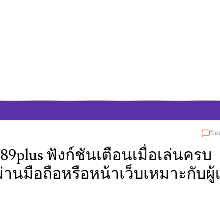
ปิด
789plus ฟังก์ชันเตือนเมื่อเล่นครบ
่านมือถือหรือหน้าเว็บเหมาะกับผู้