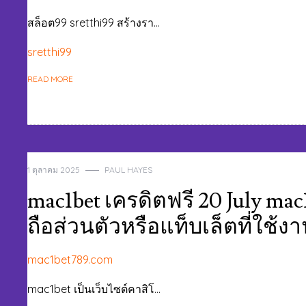
สล็อต99 sretthi99 สร้างรา…
sretthi99
READ MORE
1 ตุลาคม 2025
PAUL HAYES
mac1bet เครดิตฟรี 20 July mac1
ถือส่วนตัวหรือแท็บเล็ตที่ใช้
mac1bet789.com
mac1bet เป็นเว็บไซต์คาสิโ…