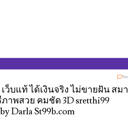
ปิด
เว็บแท้ ได้เงินจริง ไม่ขายฝัน สม
ีภาพสวย คมชัด 3D sretthi99
y Darla St99b.com