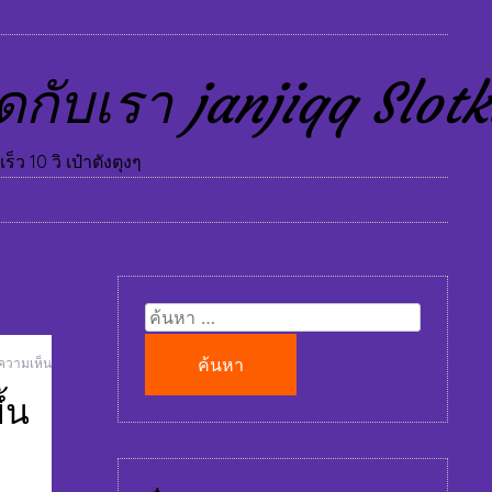
ดกับเรา janjiqq Slot
ว 10 วิ เป๋าตังตุงๆ
ค้นหา
สำหรับ:
บน
ความเห็น
SIX9GAME
้น
เข้า
สู่
ระบบ
24