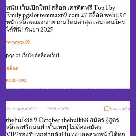
พนั
พนัน เว็บเปิดใหม่ สล็อต เครดิตฟรี Top 1 by
เว็บ
Emily pgslot temmax69.com 27 สล็อต webแจก
เปิด
ใหม
หนัก สล็อตแตกง่าย เกมใหม่ล่าสุด เล่นก่อนใคร
สล็
ได้ที่นี่! กันยา 2025
เคร
ฟรี
temmax69
TO
1
pgslot เว็บไซต์สล็อตเว็บไ…
BY
EMI
สล็อต
PG
TE
READ MORE
27
สล็
WE
หนั
สล็
บน
29 กรกฎาคม 2025
PAUL HAYES
ปิดความเห็น
แต
TH
ง่าย
thehulk88 9 October thehulk88 สมัคร {สูตร
9
เกม
สล็อตฟรีแม่นยำขั้นเทพ}ไม่ต้องสมัคร
OC
ใหม
TH
VIP{รองรับทุกค่ายดัง}{แทงบอลล่วงหน้าได้ทุก
ล่าส