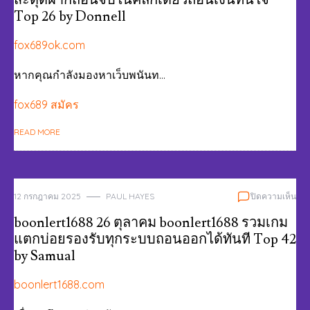
สะดุดฝากถอนจบในคลิกเดียวถอนเงินทันใจ
ไม้
11
Top 26 by Donnell
มั่น
JU
แน่
FO
fox689ok.com
TO
เล่น
65
มันส
หากคุณกำลังมองหาเว็บพนันท…
BY
ไม่ม
HE
สะด
fox689 สมัคร
ฝาก
ถอ
READ MORE
จบ
ใน
คลิ
เดีย
ถอ
บน
12 กรกฎาคม 2025
PAUL HAYES
ปิดความเห็น
เงิน
BO
boonlert1688 26 ตุลาคม boonlert1688 รวมเกม
ทัน
26
TO
แตกบ่อยรองรับทุกระบบถอนออกได้ทันที Top 42
ตุล
26
BO
by Samual
BY
รวม
DO
เกม
boonlert1688.com
แต
บ่อ