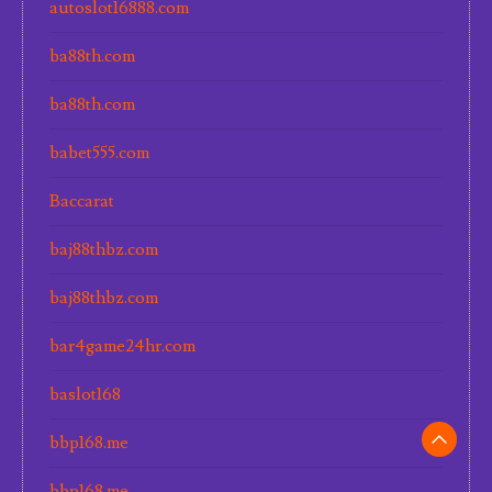
autoslot16888.com
ba88th.com
ba88th.com
babet555.com
Baccarat
baj88thbz.com
baj88thbz.com
bar4game24hr.com
baslot168
bbp168.me
bbp168.me