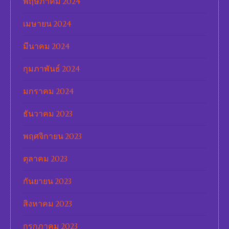
พฤษภาคม 2024
เมษายน 2024
มีนาคม 2024
กุมภาพันธ์ 2024
มกราคม 2024
ธันวาคม 2023
พฤศจิกายน 2023
ตุลาคม 2023
กันยายน 2023
สิงหาคม 2023
กรกฎาคม 2023