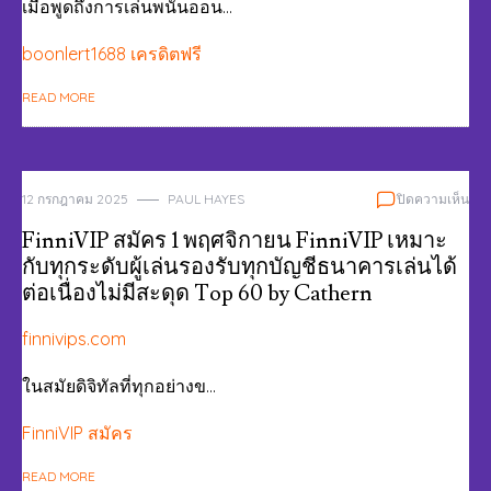
เมื่อพูดถึงการเล่นพนันออน…
รอง
ทุก
boonlert1688 เครดิตฟรี
ระบ
ถอ
READ MORE
ออก
ได้
ทันท
TO
42
บน
12 กรกฎาคม 2025
PAUL HAYES
ปิดความเห็น
BY
FIN
FinniVIP สมัคร 1 พฤศจิกายน FinniVIP เหมาะ
SA
สมั
กับทุกระดับผู้เล่นรองรับทุกบัญชีธนาคารเล่นได้
1
พฤศ
ต่อเนื่องไม่มีสะดุด Top 60 by Cathern
FIN
เหม
finnivips.com
กับ
ทุก
ในสมัยดิจิทัลที่ทุกอย่างข…
ระด
ผู้
FinniVIP สมัคร
เล่น
รอง
READ MORE
ทุก