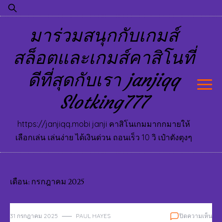
Skip
ค้นหา
to
สำหรับ:
มาร่วมสนุกกับเกมส์
content
สล็อตและเกมส์คาสิโนที่
ดีที่สุดกับเรา janjiqq
Slotking777
https://janjiqq.mobi janji คาสิโนเกมมากกมายให้
เลือกเล่น เล่นง่าย ได้เงินด่วน ถอนเร็ว 10 วิ เป๋าตังตุงๆ
เดือน:
กรกฎาคม 2025
บน
31 กรกฎาคม 2025
PAUL HAYES
ปิดความเห็น