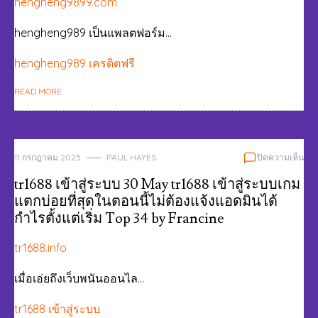
hengheng9899.com
LEA
ทุก
เบท
hengheng989 เป็นแพลตฟอร์ม…
ไม่ม
ขั้น
hengheng989 เครดิตฟรี
ต่ำ
ถอ
READ MORE
ออก
ได้
ทันท
TO
80
บน
11 กรกฎาคม 2025
PAUL HAYES
ปิดความเห็น
BY
TR1
tr1688 เข้าสู่ระบบ 30 May tr1688 เข้าสู่ระบบเกม
ALY
เข้า
แตกบ่อยที่สุดในตอนนี้ไม่ต้องแจ้งแอดมินได้
สู่
ระบ
กำไรตั้งแต่เริ่ม Top 34 by Francine
30
MA
tr1688.info
TR1
เข้า
เมื่อเอ่ยถึงเว็บพนันออนไล…
สู่
ระบ
tr1688 เข้าสู่ระบบ
เกม