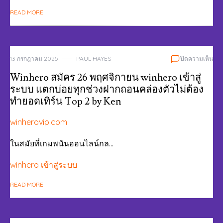
ยล
BY
ไว
ไทม
READ MORE
LIZ
ใช้
{แท
งาน
ง่าย
ง่าย
ได้
ทุก
เงิน
ระบ
บน
13 กรกฎาคม 2025
PAUL HAYES
ปิดความเห็น
จริง
ไม่
WI
ห้อง
Winhero สมัคร 26 พฤศจิกายน winhero เข้าสู่
ติด
สมั
เกม
เทิร
ระบบ แตกบ่อยทุกช่วงฝากถอนคล่องตัวไม่ต้อง
26
เปิด
โอเ
พฤศ
ทำยอดเทิร์น Top 2 by Ken
ตล
TO
WI
24
30
เข้า
winherovip.com
ชม.
BY
สู่
TO
SER
ระบ
85
ในสมัยที่เกมพนันออนไลน์กล…
แต
BY
บ่อ
BIA
winhero เข้าสู่ระบบ
ทุก
ช่วง
READ MORE
ฝาก
ถอ
คล่
ตัว