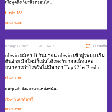
เมื่อพูดถึงเว็บสล็อตออนไล…
ทุก
ค่า
baslot168
ฝาก
ถอ
READ MORE
ออ
โต้
ตล
วัน
ไม่
บน
11 กรกฎาคม 2025
PAUL HAYES
ปิดความเห็น
ต้อง
NB
nbwin สมัคร 13 กันยายน nbwin เข้าสู่ระบบ เริ่ม
ทำ
สมั
ยอ
ต้นง่าย มือใหม่ก็เล่นได้รองรับวอลเล็ทและ
13
เทิร
กัน
ธนาคารกำไรจริงไม่มีจกตา Top 57 by Freda
ลุ้น
NB
โบน
เข้า
nbwin.me
ทุก
สู่
กา
ระบ
แม้คุณกำลังมองหาแหล่งพนัน…
รส
เริ่ม
ปิน
ต้น
nbwin เครดิตฟรี
TO
ง่าย
87
มือ
READ MORE
BY
ใหม