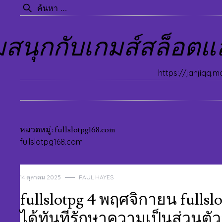
Skip
ค้นหา
to
สำหรับ:
content
สนุกกับเกมส์สล็อตและ
https://janjiqq.mo
หมวดหมู่:
fullslotpg168.com
fullslotpg168.com
14 ตุลาคม 2025
PAUL HAYES
fullslotpg 4 พฤศจิกายน fullslo
ได้ทันทีรักษาความเป็นส่วนตัวส