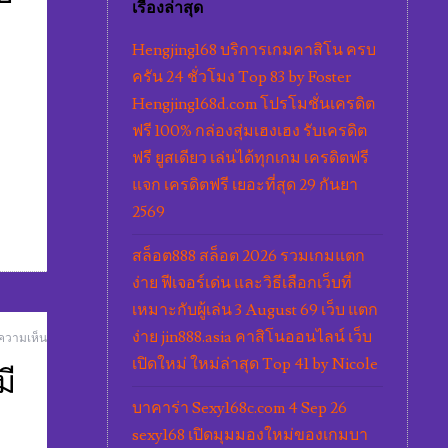
เรื่องล่าสุด
เข้า
สู่
Hengjing168 บริการเกมคาสิโน ครบ
ระบบ
แค่
ครัน 24 ชั่วโมง Top 83 by Foster
ยืนยัน
Hengjing168d.com โปรโมชั่นเครดิต
เบอร์
ก็
ฟรี 100% กล่องสุ่มเฮงเฮง รับเครดิต
เล่น
ฟรี ยูสเดียว เล่นได้ทุกเกม เครดิตฟรี
ได้
แจก เครดิตฟรี เยอะที่สุด 29 กันยา
ทันที
รักษา
2569
ความ
เป็น
สล็อต888 สล็อต 2026 รวมเกมแตก
ส่วน
ง่าย ฟีเจอร์เด่น และวิธีเลือกเว็บที่
ตัว
เหมาะกับผู้เล่น 3 August 69 เว็บ แตก
สูง
สุด
ง่าย jin888.asia คาสิโนออนไลน์ เว็บ
บน
ความเห็น
ยู
FULLSLOTPG
เปิดใหม่ ใหม่ล่าสุด Top 41 by Nicole
ส
มี
เครดิต
เดียว
ฟรี
บาคาร่า Sexy168c.com 4 Sep 26
เล่น
8
ได้
sexy168 เปิดมุมมองใหม่ของเกมบา
JULY