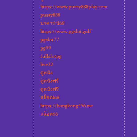
https://www.pussy888play.com
pussy888
บาคาร่า168
https://www.pgslot.golf
pgslot77
pg99
fullslotpg
live22
ดูหนัง
ดูหนังฟรี
ดูหนังฟรี
สล็อต168
https://hongkong456.me
สล็อต66