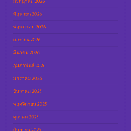
กรกฎาคม 2026
มิถุนายน 2026
พฤษภาคม 2026
เมษายน 2026
มีนาคม 2026
กุมภาพันธ์ 2026
มกราคม 2026
ธันวาคม 2025
พฤศจิกายน 2025
ตุลาคม 2025
กันยายน 2025