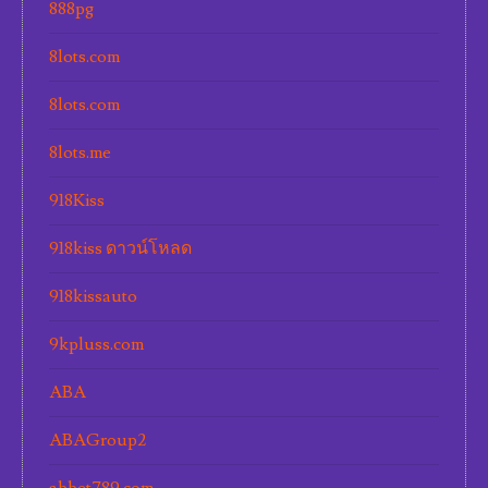
888pg
8lots.com
8lots.com
8lots.me
918Kiss
918kiss ดาวน์โหลด
918kissauto
9kpluss.com
ABA
ABAGroup2