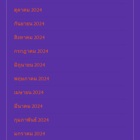
ตุลาคม 2024
กันยายน 2024
สิงหาคม 2024
กรกฎาคม 2024
มิถุนายน 2024
พฤษภาคม 2024
เมษายน 2024
มีนาคม 2024
กุมภาพันธ์ 2024
มกราคม 2024