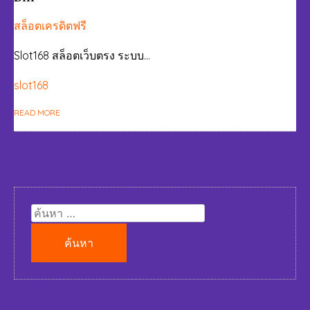
2
เด้ง
ส.ค.
สล็อตเครดิตฟรี
บา
67
คา
TO
Slot168 สล็อตเว็บตรง ระบบ…
ร่า
59
69ส
BY
ถอ
slot168
BIL
ได้
ไม่
READ MORE
อั้น
TO
86
BY
LIN
TEM
23
ค้นหา
AUG
สำหรับ:
67