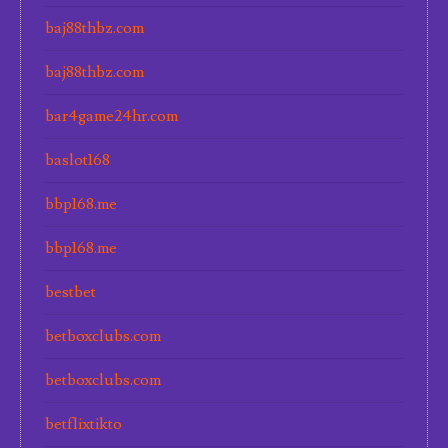
baj88thbz.com
baj88thbz.com
bar4game24hr.com
baslot168
bbp168.me
bbp168.me
bestbet
betboxclubs.com
betboxclubs.com
betflixtikto