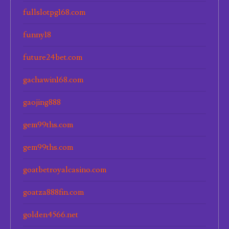
fullslotpg168.com
funny18
future24bet.com
gachawin168.com
gaojing888
gem99ths.com
gem99ths.com
goatbetroyalcasino.com
goatza888fin.com
golden4566.net