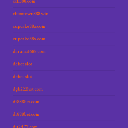
cc11388.com
chinatown888.win
cupcake88x.com
cupcake88x.com
daruma1688.com
debet slot
debet slot
dgb222hot.com
dr888bet.com
dr888bet.com
du2477.com