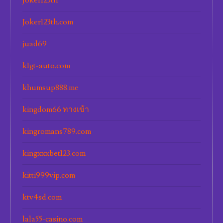
Joker123th
Joker123th.com
juad69
k1gt-auto.com
khumsup888.me
kingdom66 ทางเข้า
kingromans789.com
kingxxxbet123.com
kitti999vip.com
ktv4sd.com
lala55-casino.com