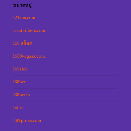
หมวดหมู่
123xos.com
13satanbets.com
168 สล็อต
1688vegasx.com
168slot
188bet
188betth
1xbit1
789pluss.com