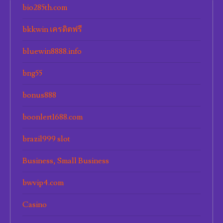
bio285th.com
bkkwin เครดิตฟรี
bluewin8888.info
bng55
bonus888
boonlert1688.com
brazil999 slot
Business, Small Business
bwvip4.com
Casino