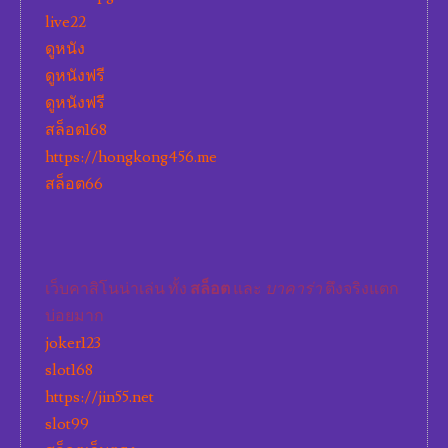
live22
ดูหนัง
ดูหนังฟรี
ดูหนังฟรี
สล็อต168
https://hongkong456.me
สล็อต66
เว็บคาสิโนน่าเล่น ทั้ง
สล็อต
และ
บาคาร่า
ตึงจริงแตก
บ่อยมาก
joker123
slot168
https://jin55.net
slot99