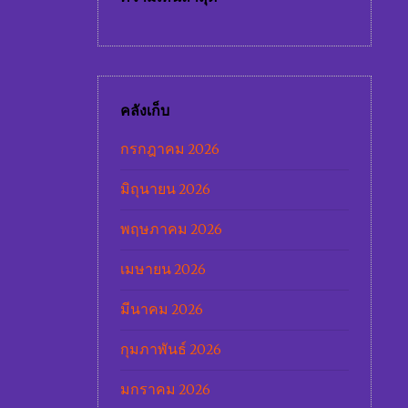
คลังเก็บ
กรกฎาคม 2026
มิถุนายน 2026
พฤษภาคม 2026
เมษายน 2026
มีนาคม 2026
กุมภาพันธ์ 2026
มกราคม 2026