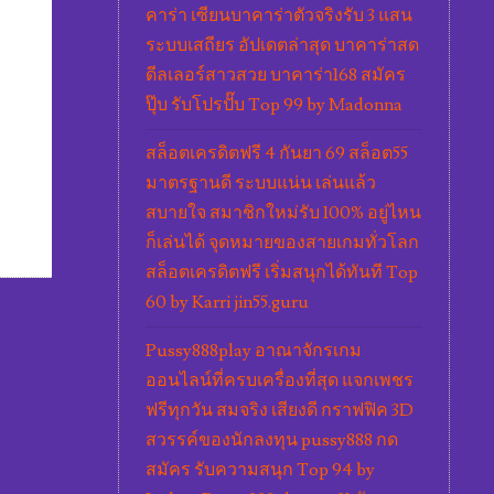
DECEMBER
คาร่า เซียนบาคาร่าตัวจริงรับ 3 แสน
CHINATOWN888
ระบบเสถียร อัปเดตล่าสุด บาคาร่าสด
สมัคร
ดีลเลอร์สาวสวย บาคาร่า168 สมัคร
เล่น
ได้
ปุ๊บ รับโปรปั๊บ Top 99 by Madonna
ทุก
ค่าย
สล็อตเครดิตฟรี 4 กันยา 69 สล็อต55
ดัง
มาตรฐานดี ระบบแน่น เล่นแล้ว
แตก
ทุก
สบายใจ สมาชิกใหม่รับ 100% อยู่ไหน
วัน
ก็เล่นได้ จุดหมายของสายเกมทั่วโลก
ไม่มี
สล็อตเครดิตฟรี เริ่มสนุกได้ทันที Top
พัก
โบนัส
60 by Karri jin55.guru
เข้า
เต็ม
Pussy888play อาณาจักรเกม
ไม้
ออนไลน์ที่ครบเครื่องที่สุด แจกเพชร
มั่นคง
แน่นอน
ฟรีทุกวัน สมจริง เสียงดี กราฟฟิค 3D
TOP
สวรรค์ของนักลงทุน pussy888 กด
65
สมัคร รับความสนุก Top 94 by
BY