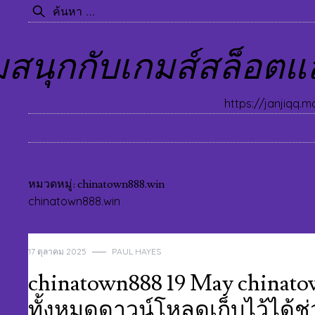
Skip
ค้นหา
to
สำหรับ:
content
สนุกกับเกมส์สล็อตและ
https://janjiqq.mo
หมวดหมู่:
chinatown888.win
chinatown888.win
17 ตุลาคม 2025
PAUL HAYES
chinatown888 19 May chinato
ทั้งหมดดาวน์โหลดเก็บไว้ได้ช