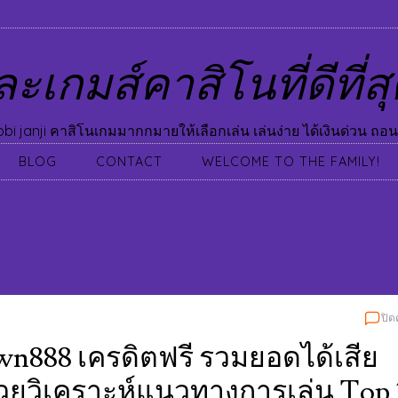
เกมส์คาสิโนที่ดีที่สุ
bi janji คาสิโนเกมมากกมายให้เลือกเล่น เล่นง่าย ได้เงินด่วน ถอนเร็
BLOG
CONTACT
WELCOME TO THE FAMILY!
ปิด
wn888 เครดิตฟรี รวมยอดได้เสีย
่วยวิเคราะห์แนวทางการเล่น Top 