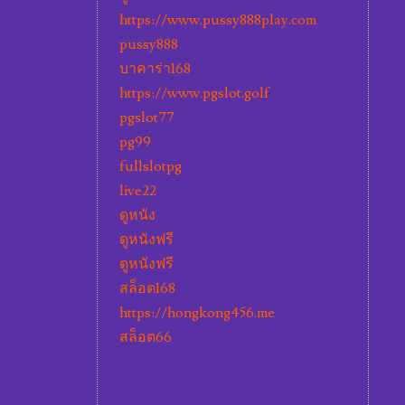
https://www.pussy888play.com
pussy888
บาคาร่า168
https://www.pgslot.golf
pgslot77
pg99
fullslotpg
live22
ดูหนัง
ดูหนังฟรี
ดูหนังฟรี
สล็อต168
https://hongkong456.me
สล็อต66