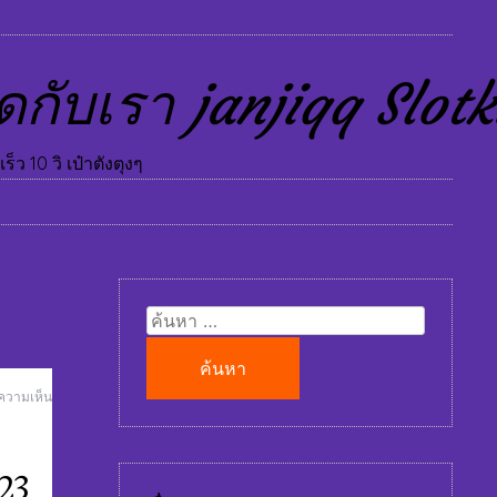
ดกับเรา janjiqq Slot
ว 10 วิ เป๋าตังตุงๆ
ค้นหา
สำหรับ:
บน
ความเห็น
CHINATOWN888
19
MAY
23
CHINATOWN888