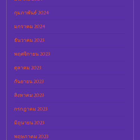
กุมภาพันธ์ 2024
มกราคม 2024
ธันวาคม 2023
พฤศจิกายน 2023
ตุลาคม 2023
กันยายน 2023
สิงหาคม 2023
กรกฎาคม 2023
มิถุนายน 2023
พฤษภาคม 2023