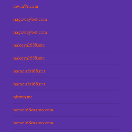
mwin9s.com
nagawaybet.com
nagawaybet.com
nakoya1688.site
nakoya1688.site
namoufa168.net
namoufa168.net
nbwin.me
nemo168casino.com
nemo168casino.com