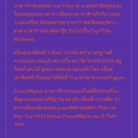
บาคาร่า Sexy168c.com 4 Sep 26 sexy168 เปิดมุมมอง
ใหม่ของเกมบาคาร่า เซียนบาคาร่าตัวจริงรับ 3 แสน
ระบบเสถียร อัปเดตล่าสุด บาคาร่าสด ดีลเลอร์สาว
สวย บาคาร่า168 สมัครปุ๊บ รับโปรปั๊บ Top 99 by
Madonna
สล็อตเครดิตฟรี 4 กันยา 69 สล็อต55 มาตรฐานดี
ระบบแน่น เล่นแล้วสบายใจ สมาชิกใหม่รับ 100% อยู่
ไหนก็เล่นได้ จุดหมายของสายเกมทั่วโลก สล็อต
เครดิตฟรี เริ่มสนุกได้ทันที Top 60 by Karri jin55.guru
Pussy888play อาณาจักรเกมออนไลน์ที่ครบเครื่อง
ที่สุด แจกเพชร ฟรีทุกวัน สมจริง เสียงดี กราฟฟิค 3D
สวรรค์ของนักลงทุน pussy888 กดสมัคร รับความ
สนุก Top 94 by Joshua Pussy888play.me 21 กันยา
2569