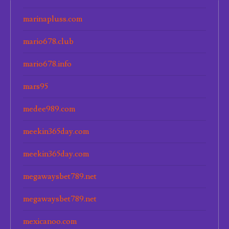
marinapluss.com
mario678.club
mario678.info
mars95
medee989.com
meekin365day.com
meekin365day.com
megawaysbet789.net
megawaysbet789.net
mexicanoo.com