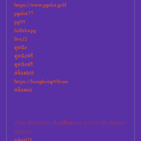
https://www.pgslot.golf
pgslot77
pg99
fullslotpg
live22
ดูหนัง
ดูหนังฟรี
ดูหนังฟรี
สล็อต168
https://hongkong456.me
สล็อต66
เว็บคาสิโนน่าเล่น ทั้ง
สล็อต
และ
บาคาร่า
ตึงจริงแตก
บ่อยมาก
joker123