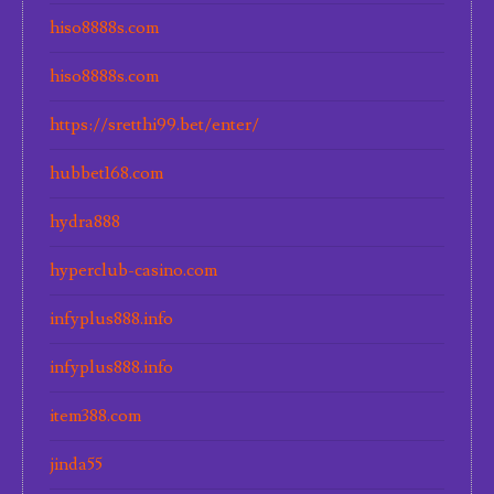
hiso8888s.com
hiso8888s.com
https://sretthi99.bet/enter/
hubbet168.com
hydra888
hyperclub-casino.com
infyplus888.info
infyplus888.info
item388.com
jinda55