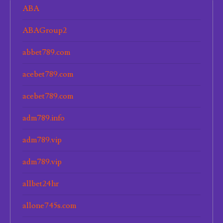
ABA
ABAGroup2
abbet789.com
acebet789.com
acebet789.com
adm789.info
adm789.vip
adm789.vip
allbet24hr
allone745s.com