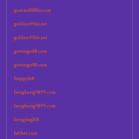
goatza888fin.com
golden4566.net
golden4566.net
gowingo88.com
gowingo88.com
happy168
hengheng9899.com
hengheng9899.com
hengjing168
hi6bet.com