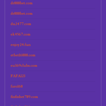
dr888bet.com
dr888bet.com
du2477.com
ek4567.com
enjoy24.fun
etbet16888.com
eu369clubs.com
FAFA123
faro168
finfinbet789.com