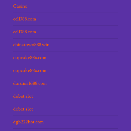
Casino
cc11388.com
cc11388.com
chinatown888.win
cupcake88x.com
cupcake88x.com
daruma1688.com
debet slot
debet slot
dgb222hot.com