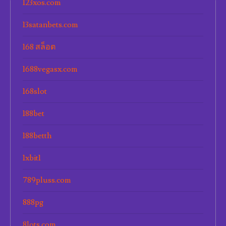
123xos.com
13satanbets.com
168 สล็อต
1688vegasx.com
168slot
188bet
188betth
1xbit1
789pluss.com
888pg
8lots.com