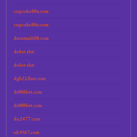
cupcake88x.com
cupcake88x.com
daruma1688.com
debet slot
debet slot
dgb222hot.com
dr888bet.com
dr888bet.com
du2477.com
ek4567.com