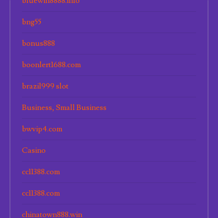
bluewin8888.info
bng55
bonus888
boonlert1688.com
brazil999 slot
Business, Small Business
bwvip4.com
Casino
cc11388.com
cc11388.com
chinatown888.win