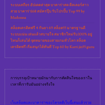
ระบบเสถียร อัปเดตล่าสุด บาคาร่าสด ดีลเลอร์สาว
สวย บาคาร่า168 สมัครปุ๊บ รับโปรปั๊บ Top 99 by
Madonna
สล็อตเครดิตฟรี 4 กันยา 69 สล็อต55 มาตรฐานดี
ระบบแน่น เล่นแล้วสบายใจ สมาชิกใหม่รับ 100% อยู่
ไหนก็เล่นได้ จุดหมายของสายเกมทั่วโลก สล็อต
เครดิตฟรี เริ่มสนุกได้ทันที Top 60 by Karri jin55.guru
การบรรลุเป้าหมายมักมากับการตัดสินใจของเราใน
เวลาที่เรารับมันอย่างจริงใจ
เว็บสล็อตและบาคาร่าของโครตดีเว็บนี้เล่นแล้วรวย