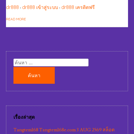
BET
สล็
dr888
dr888 เข้าสู่ระบบ
dr888 เครดิตฟรี
แต
หนั
READ MORE
ทุก
ค่า
ดัง
ไม่
ต้อง
ลุ้น
ให้
ค้นหา
เหนื
ฝาก
สำหรับ:
ถอ
ไว
TO
85
BY
AU
เรื่องล่าสุด
Tangtem168 Tangtem168e.com 3 AUG 2569 สล็อต