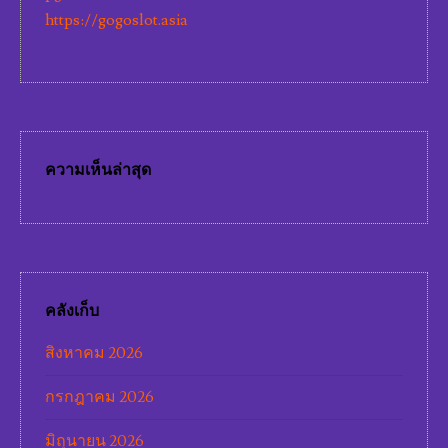
https://gogoslot.asia
ความเห็นล่าสุด
คลังเก็บ
สิงหาคม 2026
กรกฎาคม 2026
มิถุนายน 2026