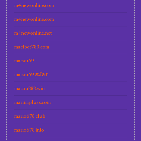
m4newonline.com
m4newonline.com
m4newonline.net
mac1bet789.com
macau69
macau69 สมัคร
macau888.win
marinapluss.com
mario678.club
mario678.info