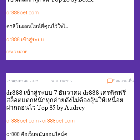
67
30
BY
DE
dr888bet.com
AL
DR
เข้า
คาสิโนออนไลน์ที่คุณไว้ใจไ…
สู่
ระบ
dr888 เข้าสู่ระบบ
เล่น
คร
READ MORE
ทุก
เกม
รอง
ทุก
ระบ
บน
25 พฤษภาคม 2025
PAUL HAYES
ปิดความเห็น
การ
DR
dr888 เข้าสู่ระบบ 7 ธันวาคม dr888 เครดิตฟรี
เงิน
เข้า
โบน
สล็อตแตกหนักทุกค่ายดังไม่ต้องลุ้นให้เหนื่อย
สู่
แต
ระบ
ฝากถอนไว Top 85 by Audrey
ทุก
7
วัน
ธัน
dr888bet.com
dr888bet.com
TO
DR
28
เคร
dr888 คือเว็บพนันออนไลน์ค…
BY
ฟรี