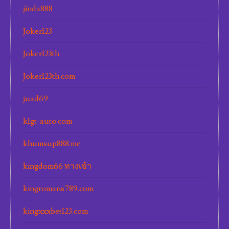
jinda888
Joker123
Joker123th
Joker123th.com
juad69
k1gt-auto.com
khumsup888.me
kingdom66 ทางเข้า
kingromans789.com
kingxxxbet123.com