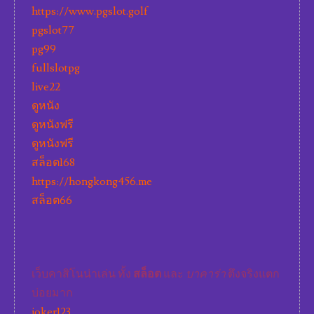
https://www.pgslot.golf
pgslot77
pg99
fullslotpg
live22
ดูหนัง
ดูหนังฟรี
ดูหนังฟรี
สล็อต168
https://hongkong456.me
สล็อต66
เว็บคาสิโนน่าเล่น ทั้ง
สล็อต
และ
บาคาร่า
ตึงจริงแตก
บ่อยมาก
joker123