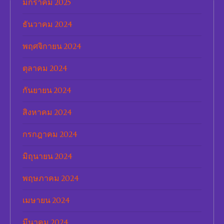
มกราคม 2025
ธันวาคม 2024
พฤศจิกายน 2024
ตุลาคม 2024
กันยายน 2024
สิงหาคม 2024
กรกฎาคม 2024
มิถุนายน 2024
พฤษภาคม 2024
เมษายน 2024
มีนาคม 2024