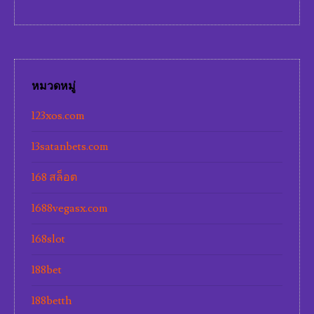
หมวดหมู่
123xos.com
13satanbets.com
168 สล็อต
1688vegasx.com
168slot
188bet
188betth