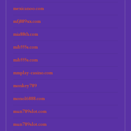
mexicanoo.com
mfj889xx.com
mia88th.com
mib555s.com
mib555s.com
mmplay-casino.com
monkey789
mono16888.com
mun789slot.com
mun789slot.com