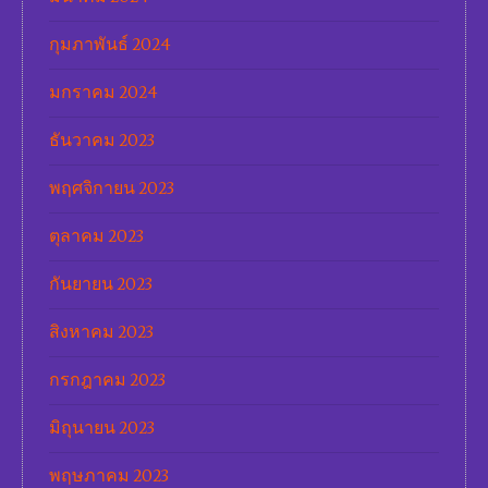
กุมภาพันธ์ 2024
มกราคม 2024
ธันวาคม 2023
พฤศจิกายน 2023
ตุลาคม 2023
กันยายน 2023
สิงหาคม 2023
กรกฎาคม 2023
มิถุนายน 2023
พฤษภาคม 2023