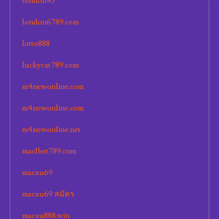
london45
london6789.com
lotto888
luckycat789.com
m4newonline.com
m4newonline.com
m4newonline.net
mac1bet789.com
macau69
macau69 สมัคร
macau888.win