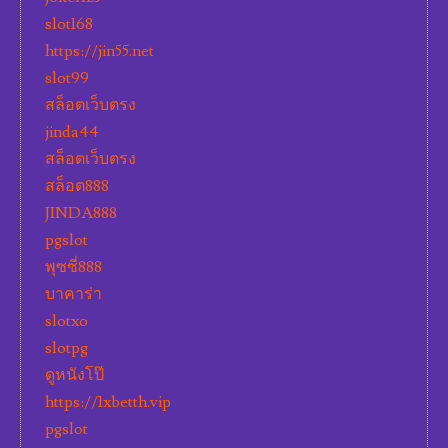
slot168
https://jin55.net
slot99
สล็อตเว็บตรง
jinda44
สล็อตเว็บตรง
สล็อต888
JINDA888
pgslot
พุซซี่888
บาคาร่า
slotxo
slotpg
ดูหนังโป๊
https://1xbetth.vip
pgslot