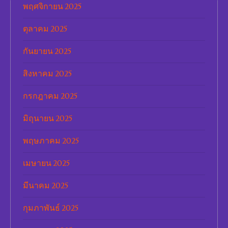
พฤศจิกายน 2025
ตุลาคม 2025
กันยายน 2025
สิงหาคม 2025
กรกฎาคม 2025
มิถุนายน 2025
พฤษภาคม 2025
เมษายน 2025
มีนาคม 2025
กุมภาพันธ์ 2025