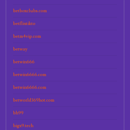
betboxclubs.com
betflixtikto
betm4vip.com
betway
betwin666
betwin6666.com
betwin6666.com
betworld369hot.com
bh99
bigx9.tech