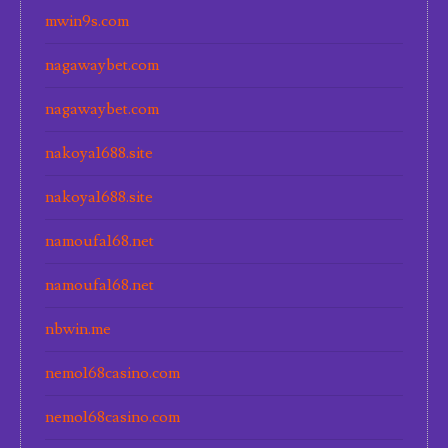
mwin9s.com
nagawaybet.com
nagawaybet.com
nakoya1688.site
nakoya1688.site
namoufa168.net
namoufa168.net
nbwin.me
nemo168casino.com
nemo168casino.com