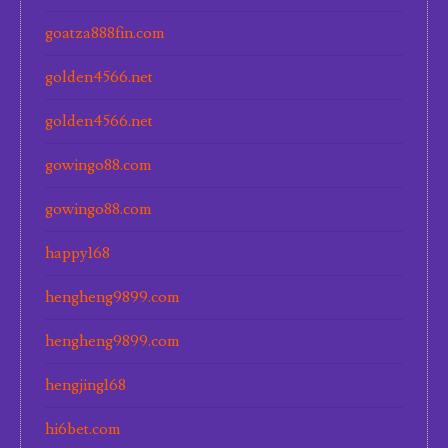
goatza888fin.com
golden4566.net
golden4566.net
gowingo88.com
gowingo88.com
happy168
hengheng9899.com
hengheng9899.com
hengjing168
hi6bet.com