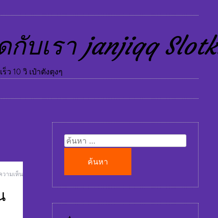
ดกับเรา janjiqq Slot
ว 10 วิ เป๋าตังตุงๆ
ค้นหา
สำหรับ:
บน
ความเห็น
XPAY88
น
สมัคร
30
ตุลาคม