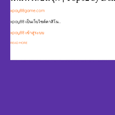
xpay88game.com
xpay88 เป็นเว็บไซต์คาสิโน…
xpay88 เข้าสู่ระบบ
READ MORE