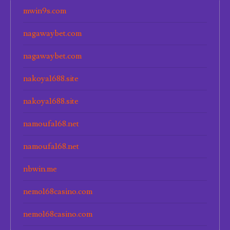
mwin9s.com
nagawaybet.com
nagawaybet.com
nakoya1688.site
nakoya1688.site
namoufa168.net
namoufa168.net
nbwin.me
nemo168casino.com
nemo168casino.com