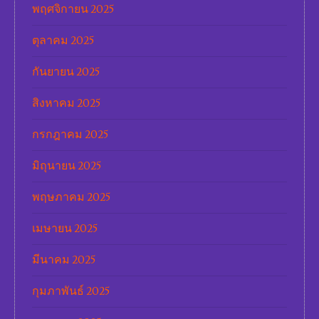
พฤศจิกายน 2025
ตุลาคม 2025
กันยายน 2025
สิงหาคม 2025
กรกฎาคม 2025
มิถุนายน 2025
พฤษภาคม 2025
เมษายน 2025
มีนาคม 2025
กุมภาพันธ์ 2025