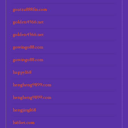
goatza888fin.com
golden4566.net
golden4566.net
gowingo88.com
gowingo88.com
happy168
hengheng9899.com
hengheng9899.com
hengjing168
hi6bet.com