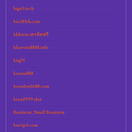
bigx9.tech
bio285th.com
bkkwin เครดิตฟรี
bluewin8888.info
bng55
bonus888
boonlert1688.com
brazil999 slot
Business, Small Business
bwvip4.com