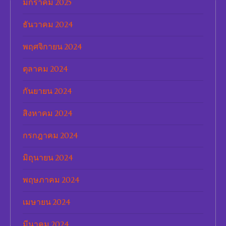
มกราคม 2025
ธันวาคม 2024
พฤศจิกายน 2024
ตุลาคม 2024
กันยายน 2024
สิงหาคม 2024
กรกฎาคม 2024
มิถุนายน 2024
พฤษภาคม 2024
เมษายน 2024
มีนาคม 2024