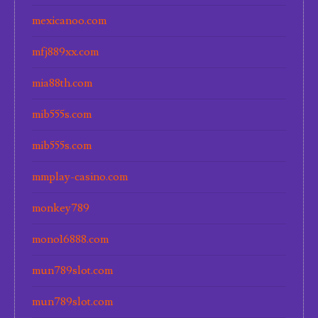
mexicanoo.com
mfj889xx.com
mia88th.com
mib555s.com
mib555s.com
mmplay-casino.com
monkey789
mono16888.com
mun789slot.com
mun789slot.com