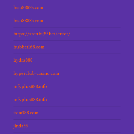
hiso8888s.com
hiso8888s.com
https://sretthi99.bet/enter/
hubbet168.com
hydra888
hyperclub-casino.com
infyplus888.info
infyplus888.info
item388.com
jinda55