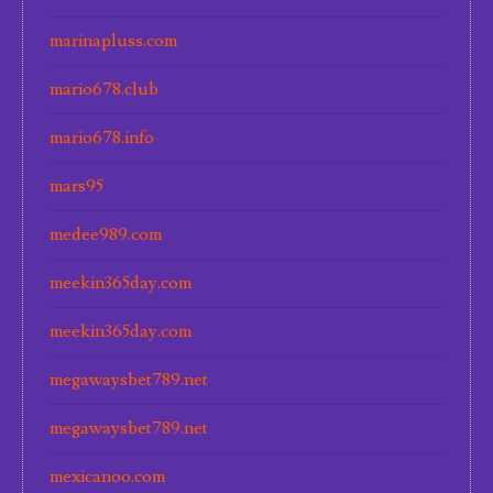
marinapluss.com
mario678.club
mario678.info
mars95
medee989.com
meekin365day.com
meekin365day.com
megawaysbet789.net
megawaysbet789.net
mexicanoo.com