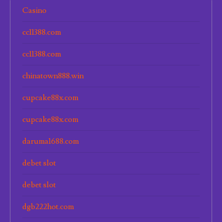
Casino
cc11388.com
cc11388.com
chinatown888.win
cupcake88x.com
cupcake88x.com
daruma1688.com
debet slot
debet slot
dgb222hot.com