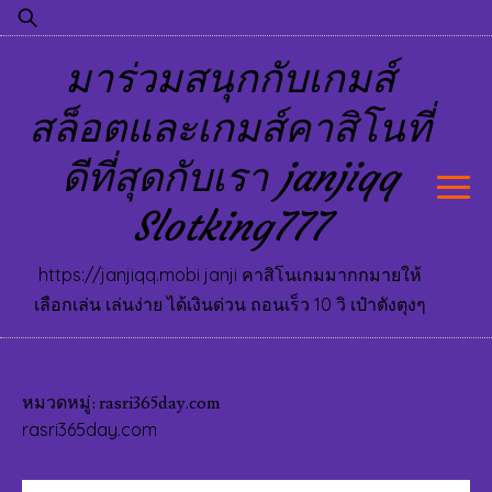
Skip
ค้นหา
to
สำหรับ:
มาร่วมสนุกกับเกมส์
content
สล็อตและเกมส์คาสิโนที่
ดีที่สุดกับเรา janjiqq
Slotking777
https://janjiqq.mobi janji คาสิโนเกมมากกมายให้
เลือกเล่น เล่นง่าย ได้เงินด่วน ถอนเร็ว 10 วิ เป๋าตังตุงๆ
หมวดหมู่:
rasri365day.com
rasri365day.com