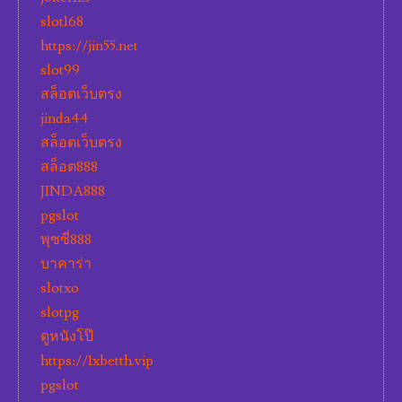
slot168
https://jin55.net
slot99
สล็อตเว็บตรง
jinda44
สล็อตเว็บตรง
สล็อต888
JINDA888
pgslot
พุซซี่888
บาคาร่า
slotxo
slotpg
ดูหนังโป๊
https://1xbetth.vip
pgslot