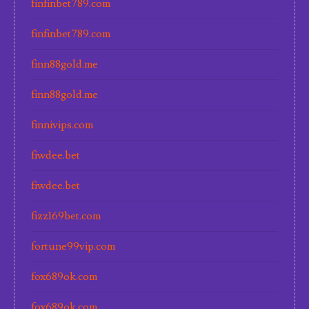
finfinbet789.com
finfinbet789.com
finn88gold.me
finn88gold.me
finnivips.com
fiwdee.bet
fiwdee.bet
fizz169bet.com
fortune99vip.com
fox689ok.com
fox689ok.com