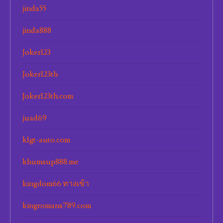
jinda55
jinda888
Joker123
Joker123th
Joker123th.com
juad69
k1gt-auto.com
khumsup888.me
kingdom66 ทางเข้า
kingromans789.com