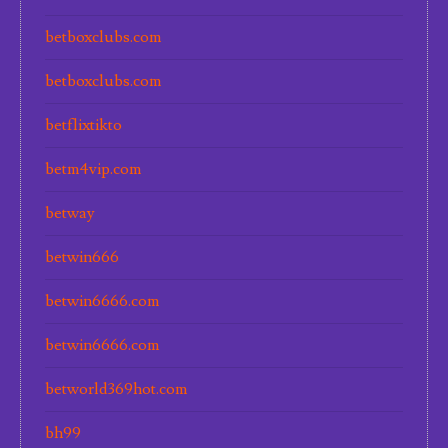
betboxclubs.com
betboxclubs.com
betflixtikto
betm4vip.com
betway
betwin666
betwin6666.com
betwin6666.com
betworld369hot.com
bh99