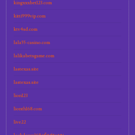
kingxxxbet123.com
kitti999vip.com
ktv4sd.com
lala55-casino.com
lalikabetsgame.com
lastexas.site
lastexas.site
lion123
lionth168.com
live22