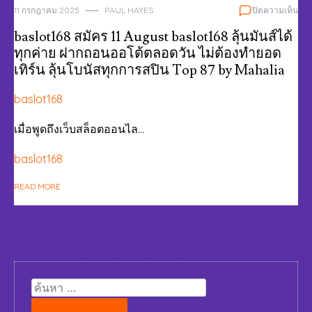
บน
11 กรกฎาคม 2025
PAUL HAYES
ปิดความเห็น
BAS
baslot168 สมัคร 11 August baslot168 ลุ้นมันส์ได้
สมั
ทุกค่าย ฝากถอนออโต้ตลอดวัน ไม่ต้องทำยอด
11
AU
เทิร์น ลุ้นโบนัสทุกการสปิน Top 87 by Mahalia
BAS
ลุ้น
baslot168
มันส
ได้
เมื่อพูดถึงเว็บสล็อตออนไล…
ทุก
ค่า
baslot168
ฝาก
ถอ
READ MORE
ออ
โต้
ตล
วัน
ไม่
ต้อง
ทำ
ค้นหา
ยอ
เทิร
สำหรับ: