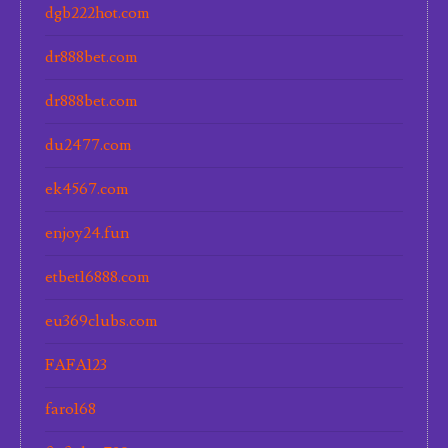
dgb222hot.com
dr888bet.com
dr888bet.com
du2477.com
ek4567.com
enjoy24.fun
etbet16888.com
eu369clubs.com
FAFA123
faro168