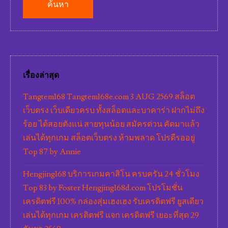
ลุ้น
โบน
ทุก
กา
รส
ปิน
TO
เรื่องล่าสุด
87
BY
MA
Tangtem168 Tangtem168e.com 3 AUG 2569 สล็อต
เว็บตรง เว็บเดียวครบ ทั้งสล็อตและบาคาร่า ฝากไม่ถึง
ร้อย ได้สอยตังแน่ สายทุนน้อย สมัครด่วน คัดมาแล้ว
เล่นได้ทุกเกม สล็อตเว็บตรง ห้ามพลาด โปรดีรออยู่
Top 87 by Annie
Hengjing168 บริการเกมคาสิโน ครบครัน 24 ชั่วโมง
Top 83 by Foster Hengjing168d.com โปรโมชั่น
เครดิตฟรี 100% กล่องสุ่มเฮงเฮง รับเครดิตฟรี ยูสเดียว
เล่นได้ทุกเกม เครดิตฟรี แจก เครดิตฟรี เยอะที่สุด 29