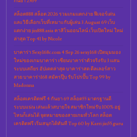
กันยา 2569
สล็อต888 สล็อต 2026 รวมเกมแตกง่าย ฟีเจอร์เด่น
และวิธีเลือกเว็บที่เหมาะกับผู้เล่น 3 August 69 เว็บ
แตกง่าย jin888.asia คาสิโนออนไลน์ เว็บเปิดใหม่ ใหม่
ล่าสุด Top 41 by Nicole
บาคาร่า Sexy168c.com 4 Sep 26 sexy168 เปิดมุมมอง
ใหม่ของเกมบาคาร่า เซียนบาคาร่าตัวจริงรับ 3 แสน
ระบบเสถียร อัปเดตล่าสุด บาคาร่าสด ดีลเลอร์สาว
สวย บาคาร่า168 สมัครปุ๊บ รับโปรปั๊บ Top 99 by
Madonna
สล็อตเครดิตฟรี 4 กันยา 69 สล็อต55 มาตรฐานดี
ระบบแน่น เล่นแล้วสบายใจ สมาชิกใหม่รับ 100% อยู่
ไหนก็เล่นได้ จุดหมายของสายเกมทั่วโลก สล็อต
เครดิตฟรี เริ่มสนุกได้ทันที Top 60 by Karri jin55.guru