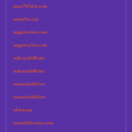
mun789slot.com
mwin9s.com
nagawaybet.com
nagawaybet.com
nakoya1688.site
nakoya1688.site
namoufa168.net
namoufa168.net
nbwin.me
nemo168casino.com