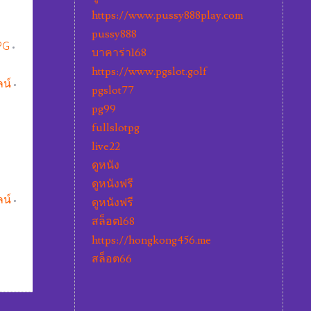
กับ
https://www.pussy888play.com
เกมส์
pussy888
สล็อต
PG
และ
บาคาร่า168
เกมส์
https://www.pgslot.golf
คา
น์
pgslot77
สิ
โน
pg99
ที่
fullslotpg
ดี
live22
ที่สุด
กับ
ดูหนัง
เรา
ดูหนังฟรี
JANJIQQ
น์
ดูหนังฟรี
SLOTKING777
สล็อต168
https://hongkong456.me
สล็อต66