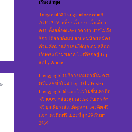
18
เรื่องล่าสุด
DEC
22
Tangtem168 Tangtem168e.com 3
สล็อตPG
AUG 2569 สล็อตเว็บตรง เว็บเดียว
CASINO
ONLINEเว็บ
ครบ ทั้งสล็อตและบาคาร่า ฝากไม่ถึง
แม่
ร้อย ได้สอยตังแน่ สายทุนน้อย สมัคร
PG
ด่วน คัดมาแล้ว เล่นได้ทุกเกม สล็อต
SLOT
เครดิต
เว็บตรง ห้ามพลาด โปรดีรออยู่ Top
ฟรี
87 by Annie
TOP
3
Hengjing168 บริการเกมคาสิโน ครบ
BY
ครัน 24 ชั่วโมง Top 83 by Foster
LEONIE
บน
ห็น
PGSLOT
Hengjing168d.com โปรโมชั่นเครดิต
ฟรี 100% กล่องสุ่มเฮงเฮง รับเครดิต
ฟรี ยูสเดียว เล่นได้ทุกเกม เครดิตฟรี
แจก เครดิตฟรี เยอะที่สุด 29 กันยา
2569