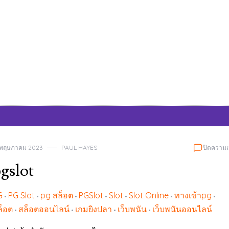
 พฤษภาคม 2023
PAUL HAYES
ปิดความเ
gslot
G
PG Slot
pg สล็อต
PGSlot
Slot
Slot Online
ทางเข้าpg
ล็อต
สล็อตออนไลน์
เกมยิงปลา
เว็บพนัน
เว็บพนันออนไลน์