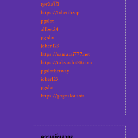
ดูหนังโป๊
https://1xbetth.vip
pgslot
allbet24
pg slot
joker 123
https://samurai777.net
https://tokyoslot88.com
pgslotbetway
joker123
pgslot
https://gogoslot.asia
ความเห็นล่าสุด