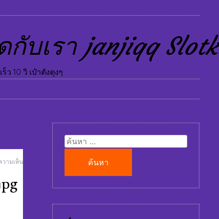
ดกับเรา janjiqq Slot
ว 10 วิ เป๋าตังตุงๆ
ค้นหา
สำหรับ:
บน
ความเห็น
เว็บไซต์
ตpg
แจก
หนัก
PGSLOT
HTTPS://PG77SLOT.COM