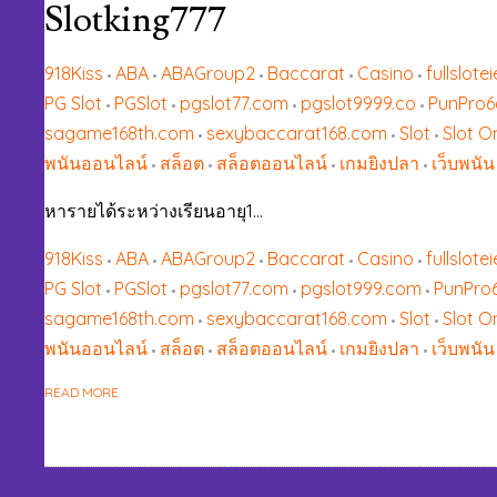
Slotking777
918Kiss
ABA
ABAGroup2
Baccarat
Casino
fullslote
PG Slot
PGSlot
pgslot77.com
pgslot9999.co
PunPro6
sagame168th.com
sexybaccarat168.com
Slot
Slot O
พนันออนไลน์
สล็อต
สล็อตออนไลน์
เกมยิงปลา
เว็บพนัน
หารายได้ระหว่างเรียนอายุ1…
918Kiss
ABA
ABAGroup2
Baccarat
Casino
fullslote
PG Slot
PGSlot
pgslot77.com
pgslot999.com
PunPro
sagame168th.com
sexybaccarat168.com
Slot
Slot O
พนันออนไลน์
สล็อต
สล็อตออนไลน์
เกมยิงปลา
เว็บพนัน
READ MORE