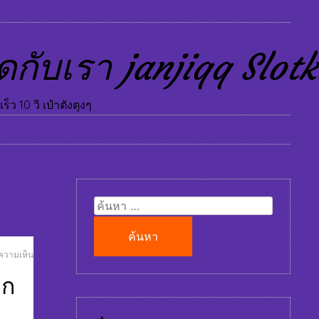
ดกับเรา janjiqq Slot
ว 10 วิ เป๋าตังตุงๆ
ค้นหา
สำหรับ:
บน
ความเห็น
VIPERPRO
ุก
เข้า
สู่
ระบบ