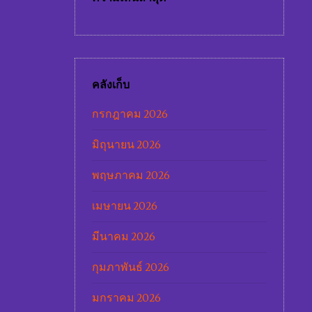
คลังเก็บ
กรกฎาคม 2026
มิถุนายน 2026
พฤษภาคม 2026
เมษายน 2026
มีนาคม 2026
กุมภาพันธ์ 2026
มกราคม 2026