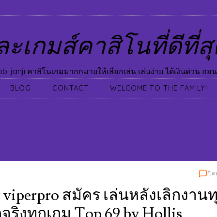
เกมส์คาสิโนที่ดีที่สุ
bi janji คาสิโนเกมมากกมายให้เลือกเล่น เล่นง่าย ได้เงินด่วน ถอนเร็
BLOG
CONTACT
WELCOME TO THE FAMILY!
ปิด
r viperpro สมัคร เล่นหลังเลิกงานท
ิงทุกเกม Top 69 by Hollis