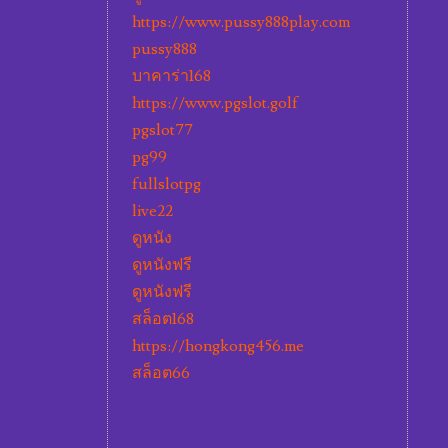
https://www.pussy888play.com
pussy888
บาคาร่า168
https://www.pgslot.golf
pgslot77
pg99
fullslotpg
live22
ดูหนัง
ดูหนังฟรี
ดูหนังฟรี
สล็อต168
https://hongkong456.me
สล็อต66