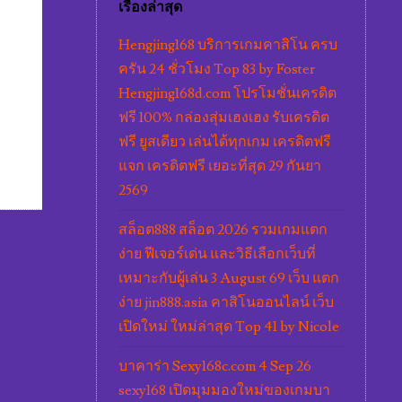
เรื่องล่าสุด
11
OCTOBER
Hengjing168 บริการเกมคาสิโน ครบ
VIPERPRO
สมัคร
ครัน 24 ชั่วโมง Top 83 by Foster
เล่น
Hengjing168d.com โปรโมชั่นเครดิต
หลัง
เลิก
ฟรี 100% กล่องสุ่มเฮงเฮง รับเครดิต
งาน
ฟรี ยูสเดียว เล่นได้ทุกเกม เครดิตฟรี
ทุก
แจก เครดิตฟรี เยอะที่สุด 29 กันยา
วัน
ฝาก
2569
ถอน
ออ
สล็อต888 สล็อต 2026 รวมเกมแตก
โต้
ง่าย ฟีเจอร์เด่น และวิธีเลือกเว็บที่
ทันใจ
เหมาะกับผู้เล่น 3 August 69 เว็บ แตก
สุด
แตก
ง่าย jin888.asia คาสิโนออนไลน์ เว็บ
จริง
เปิดใหม่ ใหม่ล่าสุด Top 41 by Nicole
ทุก
เกม
บาคาร่า Sexy168c.com 4 Sep 26
TOP
69
sexy168 เปิดมุมมองใหม่ของเกมบา