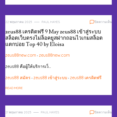
ไว
สล็
TO
49
บน
22 พฤษภาคม 2025
PAUL HAYES
ปิดความเห็น
BY
ZE
zeus88 เครดิตฟรี 9 May zeus88 เข้าสู่ระบบ
AN
เคร
สล็อตเว็บตรงไม่ล็อคยูสฝากถอนไวเกมสล็อต
ฟรี
9
แตกบ่อย Top 40 by Eloisa
MA
ZE
zeus88new.com
zeus88new.com
เข้า
สู่
zeus88 คือผู้ให้บริการเว็…
ระบ
สล็
zeus88 สมัคร
zeus88 เข้าสู่ระบบ
zeus88 เครดิตฟรี
เว็บ
ตรง
READ MORE
ไม่
ล็อ
ยูส
ฝาก
ถอ
บน
21 พฤษภาคม 2025
PAUL HAYES
ปิดความเห็น
ไว