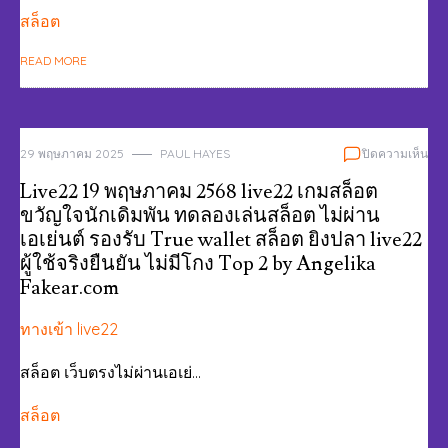
FR
สล็อต
สล็
WA
READ MORE
26
สล็
เว็บ
ตรง
สล็
บน
29 พฤษภาคม 2025
PAUL HAYES
ปิดความเห็น
เว็บ
LIV
ตรง
Live22 19 พฤษภาคม 2568 live22 เกมสล็อต
19
แต
ขวัญใจนักเดิมพัน ทดลองเล่นสล็อต ไม่ผ่าน
พฤ
ง่าย
256
เอเย่นต์ รองรับ True wallet สล็อต ยิงปลา live22
20
LIV
ผู้ใช้จริงยืนยัน ไม่มีโกง Top 2 by Angelika
เล่น
เกม
Fakear.com
แล้
สล็
รวย
ขวั
จริง
ทางเข้า live22
นัก
ไหม
เดิม
มา
สล็อต เว็บตรงไม่ผ่านเอเย่…
พัน
ดู
ทด
กัน
สล็อต
เล่น
สิง
สล็
หา