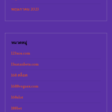
พฤษภาคม 2023
หมวดหมู่
123xos.com
13satanbets.com
168 สล็อต
1688vegasx.com
168slot
188bet