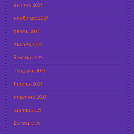
ธันวาคม 2025
พฤศจิกายน 2025
ตุลาคม 2025
กันยายน 2025
สิงหาคม 2025
กรกฎาคม 2025
มิถุนายน 2025
พฤษภาคม 2025
เมษายน 2025
มีนาคม 2025