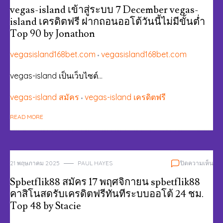
VE
vegas-island เข้าสู่ระบบ 7 December vegas-
เกม
ISL
สล็
island เครดิตฟรี ฝากถอนออโต้วันนี้ไม่มีขั้นต่ำ
เข้า
แต
สู่
Top 90 by Jonathon
บ่อ
ระบ
TO
7
vegasisland168bet.com
vegasisland168bet.com
40
DE
BY
VE
vegas-island เป็นเว็บไซต์…
ELO
ISL
เคร
vegas-island สมัคร
vegas-island เครดิตฟรี
ฟรี
ฝาก
READ MORE
ถอ
ออ
โต้
วัน
นี้
บน
21 พฤษภาคม 2025
PAUL HAYES
ปิดความเห็น
ไม่ม
SPB
Spbetflik88 สมัคร 17 พฤศจิกายน spbetflik88
ขั้น
สมั
ต่ำ
คาสิโนสดรับเครดิตฟรีทันทีระบบออโต้ 24 ชม.
17
TO
พฤศ
Top 48 by Stacie
90
SPB
BY
คา