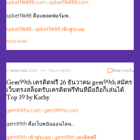
spbetflik888.com
spbetflik888.com
JO
สิ
โน
spbetflik88 คือแพลตฟอร์มพ…
สด
รับ
spbetflik88
spbetflik88 เข้าสู่ระบบ
เคร
ฟรี
READ MORE
ทันท
ระบ
ออ
โต้
24
บน
21 พฤษภาคม 2025
PAUL HAYES
ปิดความเห็น
ชม.
GE
Gem99th เครดิตฟรี 26 ธันวาคม gem99th สมัคร
TO
เคร
48
เว็บตรงสล็อตรับเครดิตฟรีทันทีมือถือก็เล่นได้
ฟรี
BY
26
Top 39 by Kathy
STA
ธัน
GE
gem99ths.com
gem99ths.com
สมั
เว็บ
gem99th คือเว็บพนันออนไลน…
ตรง
สล็
gem99th เข้าสู่ระบบ
gem99th เครดิตฟรี
รับ