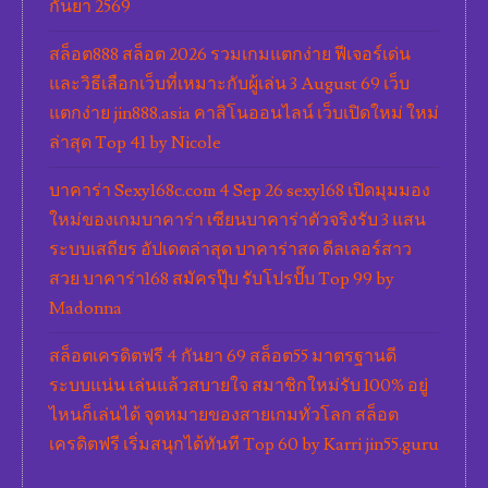
กันยา 2569
สล็อต888 สล็อต 2026 รวมเกมแตกง่าย ฟีเจอร์เด่น
และวิธีเลือกเว็บที่เหมาะกับผู้เล่น 3 August 69 เว็บ
แตกง่าย jin888.asia คาสิโนออนไลน์ เว็บเปิดใหม่ ใหม่
ล่าสุด Top 41 by Nicole
บาคาร่า Sexy168c.com 4 Sep 26 sexy168 เปิดมุมมอง
ใหม่ของเกมบาคาร่า เซียนบาคาร่าตัวจริงรับ 3 แสน
ระบบเสถียร อัปเดตล่าสุด บาคาร่าสด ดีลเลอร์สาว
สวย บาคาร่า168 สมัครปุ๊บ รับโปรปั๊บ Top 99 by
Madonna
สล็อตเครดิตฟรี 4 กันยา 69 สล็อต55 มาตรฐานดี
ระบบแน่น เล่นแล้วสบายใจ สมาชิกใหม่รับ 100% อยู่
ไหนก็เล่นได้ จุดหมายของสายเกมทั่วโลก สล็อต
เครดิตฟรี เริ่มสนุกได้ทันที Top 60 by Karri jin55.guru