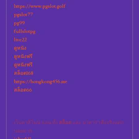
https://www.pgslot.golf
pgslot77
pg99
fullslotpg
live22
ดูหนัง
ดูหนังฟรี
ดูหนังฟรี
สล็อต168
https://hongkong456.me
สล็อต66
เว็บคาสิโนน่าเล่น ทั้ง
สล็อต
และ
บาคาร่า
ตึงจริงแตก
บ่อยมาก