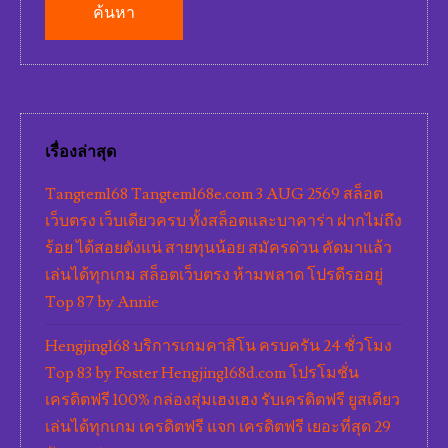
เสีย
เว็บ
มี
บริ
คืน
มือ
TO
อาช
53
25
BY
MA
SHE
256
เรื่องล่าสุด
Tangtem168 Tangtem168e.com 3 AUG 2569 สล็อต
เว็บตรง เว็บเดียวครบ ทั้งสล็อตและบาคาร่า ฝากไม่ถึง
ร้อย ได้สอยตังแน่ สายทุนน้อย สมัครด่วน คัดมาแล้ว
เล่นได้ทุกเกม สล็อตเว็บตรง ห้ามพลาด โปรดีรออยู่
Top 87 by Annie
Hengjing168 บริการเกมคาสิโน ครบครัน 24 ชั่วโมง
Top 83 by Foster Hengjing168d.com โปรโมชั่น
เครดิตฟรี 100% กล่องสุ่มเฮงเฮง รับเครดิตฟรี ยูสเดียว
เล่นได้ทุกเกม เครดิตฟรี แจก เครดิตฟรี เยอะที่สุด 29