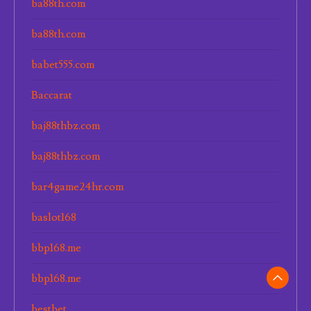
ba88th.com
ba88th.com
babet555.com
Baccarat
baj88thbz.com
baj88thbz.com
bar4game24hr.com
baslot168
bbp168.me
bbp168.me
bestbet