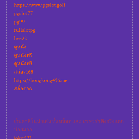
https://www.pgslot.golf
pgslot77
pg99
fullslotpg
live22
ดูหนัง
ดูหนังฟรี
ดูหนังฟรี
สล็อต168
https://hongkong456.me
สล็อต66
เว็บคาสิโนน่าเล่น ทั้ง
สล็อต
และ
บาคาร่า
ตึงจริงแตก
บ่อยมาก
joker123