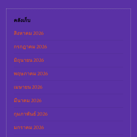
คลังเก็บ
สิงหาคม 2026
กรกฎาคม 2026
มิถุนายน 2026
พฤษภาคม 2026
เมษายน 2026
มีนาคม 2026
กุมภาพันธ์ 2026
มกราคม 2026