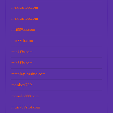
mexicanoo.com
mexicanoo.com
mfj889xx.com
mia88th.com
mib555s.com
mib555s.com
mmplay-casino.com
monkey789
mono16888.com
mun789slot.com