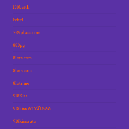
188betth
1xbit1
789pluss.com
888pg
8lots.com
8lots.com
8lots.me
918Kiss
918kiss ดาวน์โหลด
918kissauto