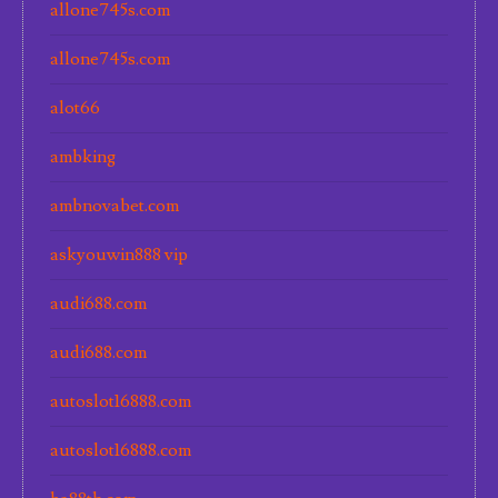
allone745s.com
allone745s.com
alot66
ambking
ambnovabet.com
askyouwin888 vip
audi688.com
audi688.com
autoslot16888.com
autoslot16888.com