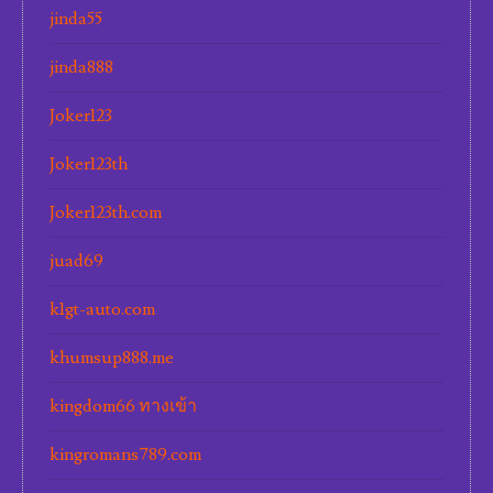
jinda55
jinda888
Joker123
Joker123th
Joker123th.com
juad69
k1gt-auto.com
khumsup888.me
kingdom66 ทางเข้า
kingromans789.com