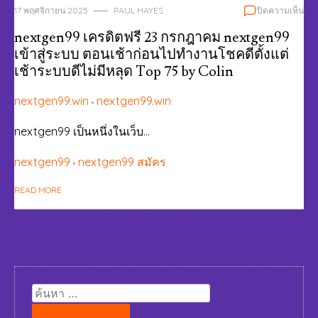
บน
17 พฤศจิกายน 2025
PAUL HAYES
ปิดความเห็น
NE
nextgen99 เครดิตฟรี 23 กรกฎาคม nextgen99
เคร
เข้าสู่ระบบ ตอนเช้าก่อนไปทำงานโชคดีตั้งแต่
ฟรี
23
เช้าระบบดีไม่มีหลุด Top 75 by Colin
กร
NE
nextgen99.win
nextgen99.win
เข้า
สู่
nextgen99 เป็นหนึ่งในเว็บ…
ระบ
ตอ
nextgen99
nextgen99 สมัคร
เช้า
ก่อ
READ MORE
ไป
ทำ
โช
ดี
ตั้ง
เช้า
ระบ
ค้นหา
ดี
ไม่ม
สำหรับ: