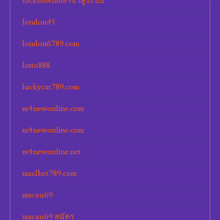
lockdown168 เข้าสู่ระบบ
london45
london6789.com
lotto888
luckycat789.com
m4newonline.com
m4newonline.com
m4newonline.net
mac1bet789.com
macau69
macau69 สมัคร