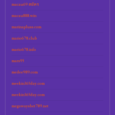
macau69 สมัคร
macau888.win
marinapluss.com
mario678.club
mario678.info
mars95
medee989.com
meekin365day.com
meekin365day.com
megawaysbet789.net