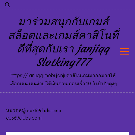
Skip
ค้นหา
to
สำหรับ:
มาร่วมสนุกกับเกมส์
content
สล็อตและเกมส์คาสิโนที่
ดีที่สุดกับเรา janjiqq
Slotking777
https://janjiqq.mobi janji คาสิโนเกมมากกมายให้
เลือกเล่น เล่นง่าย ได้เงินด่วน ถอนเร็ว 10 วิ เป๋าตังตุงๆ
หมวดหมู่:
eu369clubs.com
eu369clubs.com