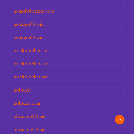
nemo168casino.com
nextgen99.win
nextgen99.win
niseko168bet.com
niseko168bet.com
niseko168bet.net
no1huay
no1huay.com
okcasino159.net
okcasino159.net