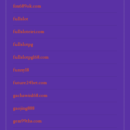
fox689ok.com
fullslot
fullsloteiei.com
fullslotpg
fullslotpg168.com
funny18
future24bet.com
gachawin168.com
gaojing888
gem99ths.com