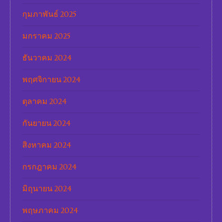
กุมภาพันธ์ 2025
มกราคม 2025
ธันวาคม 2024
พฤศจิกายน 2024
ตุลาคม 2024
กันยายน 2024
สิงหาคม 2024
กรกฎาคม 2024
มิถุนายน 2024
พฤษภาคม 2024