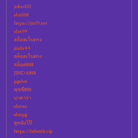
joker123
slot168
https://jin55.net
slot99
สล็อตเว็บตรง
jinda44
สล็อตเว็บตรง
สล็อต888
JINDA888
pgslot
พุซซี่888
บาคาร่า
slotxo
slotpg
ดูหนังโป๊
https://1xbetth.vip