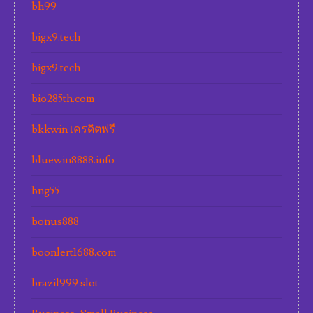
bh99
bigx9.tech
bigx9.tech
bio285th.com
bkkwin เครดิตฟรี
bluewin8888.info
bng55
bonus888
boonlert1688.com
brazil999 slot