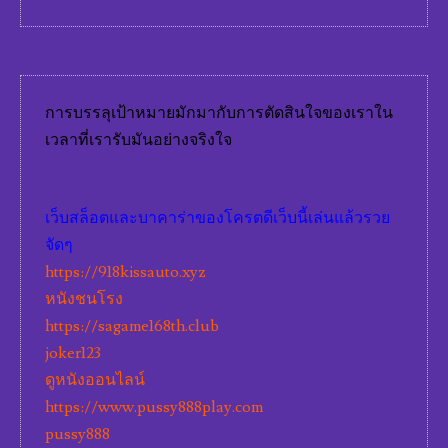
การบรรลุเป้าหมายมักมากับการตัดสินใจของเราใน
เวลาที่เรารับมันอย่างจริงใจ
เว็บสล็อตและบาคาร่าของโครตดีเว็บนี้เล่นแล้วรวย
จัดๆ
https://918kissauto.xyz
หนังชนโรง
https://sagame168th.club
joker123
ดูหนังออนไลน์
https://www.pussy888play.com
pussy888