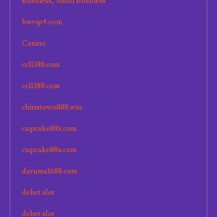
Business, Small Business
bwvip4.com
Casino
cc11388.com
cc11388.com
chinatown888.win
cupcake88x.com
cupcake88x.com
daruma1688.com
debet slot
debet slot