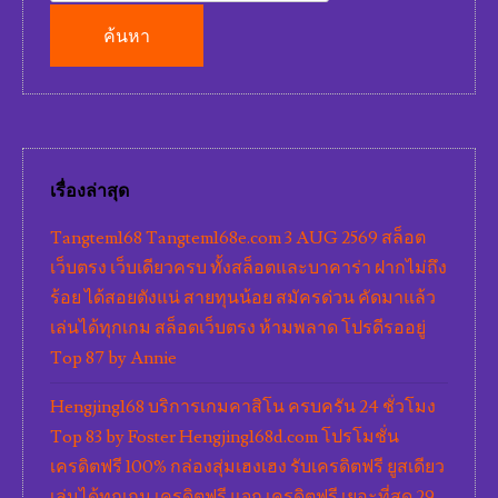
เดิม
สำหรับ:
พัน
TO
14
BY
BET
เรื่องล่าสุด
Tangtem168 Tangtem168e.com 3 AUG 2569 สล็อต
เว็บตรง เว็บเดียวครบ ทั้งสล็อตและบาคาร่า ฝากไม่ถึง
ร้อย ได้สอยตังแน่ สายทุนน้อย สมัครด่วน คัดมาแล้ว
เล่นได้ทุกเกม สล็อตเว็บตรง ห้ามพลาด โปรดีรออยู่
Top 87 by Annie
Hengjing168 บริการเกมคาสิโน ครบครัน 24 ชั่วโมง
Top 83 by Foster Hengjing168d.com โปรโมชั่น
เครดิตฟรี 100% กล่องสุ่มเฮงเฮง รับเครดิตฟรี ยูสเดียว
เล่นได้ทุกเกม เครดิตฟรี แจก เครดิตฟรี เยอะที่สุด 29