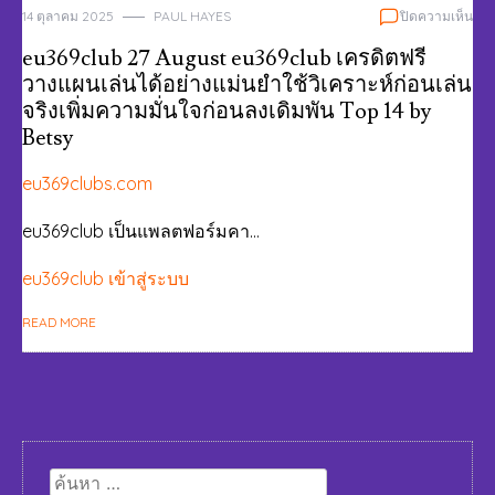
บน
14 ตุลาคม 2025
PAUL HAYES
ปิดความเห็น
EU
eu369club 27 August eu369club เครดิตฟรี
27
วางแผนเล่นได้อย่างแม่นยำใช้วิเคราะห์ก่อนเล่น
AU
EU
จริงเพิ่มความมั่นใจก่อนลงเดิมพัน Top 14 by
เคร
Betsy
ฟรี
วา
eu369clubs.com
เล่น
ได้
eu369club เป็นแพลตฟอร์มคา…
อย่
แม่
eu369club เข้าสู่ระบบ
ใช้
วิเค
READ MORE
ก่อ
เล่น
จริง
เพิ่ม
คว
มั่น
ก่อ
ค้นหา
ลง