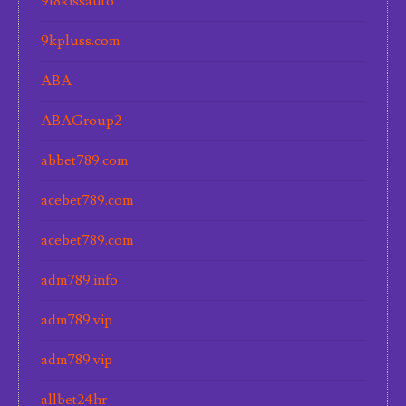
918kissauto
9kpluss.com
ABA
ABAGroup2
abbet789.com
acebet789.com
acebet789.com
adm789.info
adm789.vip
adm789.vip
allbet24hr