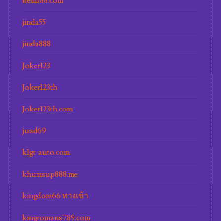
item388.com
jinda55
jinda888
Joker123
Joker123th
Joker123th.com
juad69
k1gt-auto.com
khumsup888.me
kingdom66 ทางเข้า
kingromans789.com