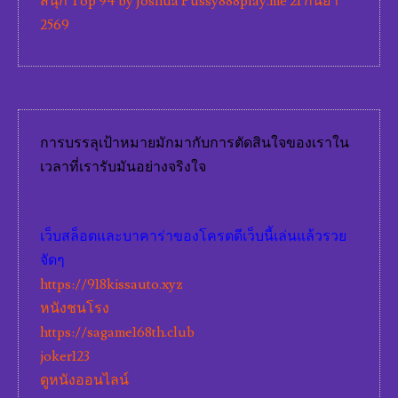
สนุก Top 94 by Joshua Pussy888play.me 21 กันยา
2569
การบรรลุเป้าหมายมักมากับการตัดสินใจของเราใน
เวลาที่เรารับมันอย่างจริงใจ
เว็บสล็อตและบาคาร่าของโครตดีเว็บนี้เล่นแล้วรวย
จัดๆ
https://918kissauto.xyz
หนังชนโรง
https://sagame168th.club
joker123
ดูหนังออนไลน์