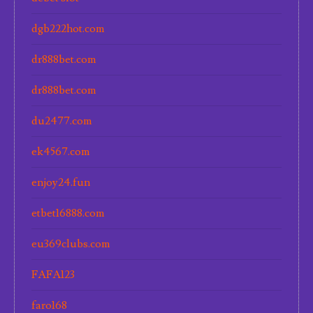
dgb222hot.com
dr888bet.com
dr888bet.com
du2477.com
ek4567.com
enjoy24.fun
etbet16888.com
eu369clubs.com
FAFA123
faro168