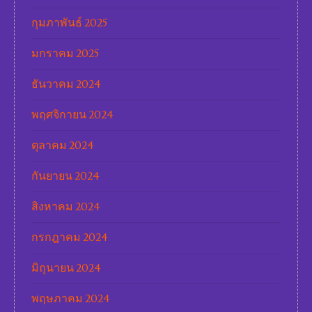
กุมภาพันธ์ 2025
มกราคม 2025
ธันวาคม 2024
พฤศจิกายน 2024
ตุลาคม 2024
กันยายน 2024
สิงหาคม 2024
กรกฎาคม 2024
มิถุนายน 2024
พฤษภาคม 2024