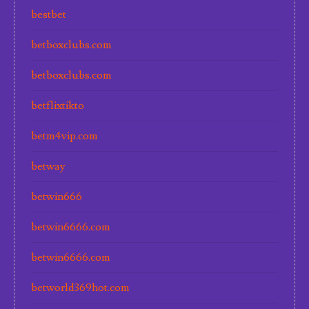
bestbet
betboxclubs.com
betboxclubs.com
betflixtikto
betm4vip.com
betway
betwin666
betwin6666.com
betwin6666.com
betworld369hot.com