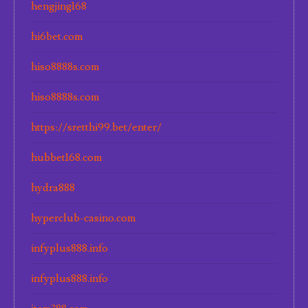
hengjing168
hi6bet.com
hiso8888s.com
hiso8888s.com
https://sretthi99.bet/enter/
hubbet168.com
hydra888
hyperclub-casino.com
infyplus888.info
infyplus888.info