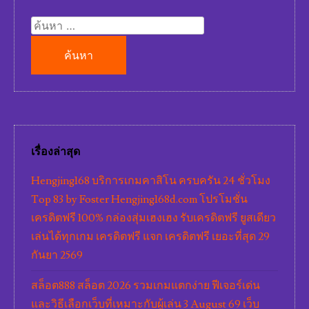
ผู้
เชี
ค้นหา
ให้
สำหรับ:
คำ
แน
ตรง
จุด
SLO
สล็
มือ
ใหม
เรื่องล่าสุด
ก็
เล่น
Hengjing168 บริการเกมคาสิโน ครบครัน 24 ชั่วโมง
ได้
TO
Top 83 by Foster Hengjing168d.com โปรโมชั่น
95
เครดิตฟรี 100% กล่องสุ่มเฮงเฮง รับเครดิตฟรี ยูสเดียว
BY
เล่นได้ทุกเกม เครดิตฟรี แจก เครดิตฟรี เยอะที่สุด 29
HE
AS
กันยา 2569
สล็อต888 สล็อต 2026 รวมเกมแตกง่าย ฟีเจอร์เด่น
และวิธีเลือกเว็บที่เหมาะกับผู้เล่น 3 August 69 เว็บ