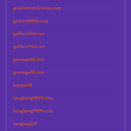
goatbetroyalcasino.com
goatza888fin.com
golden4566.net
golden4566.net
gowingo88.com
gowingo88.com
happy168
hengheng9899.com
hengheng9899.com
hengjing168