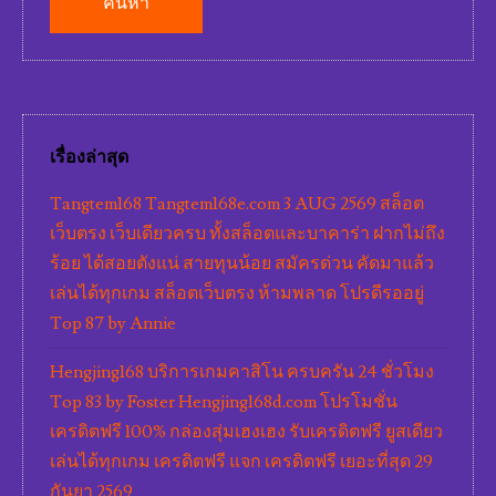
สิ
FR
โน
สด
เล่น
แบ
เรี
ยล
เรื่องล่าสุด
ไทม
{แท
Tangtem168 Tangtem168e.com 3 AUG 2569 สล็อต
ง่าย
เว็บตรง เว็บเดียวครบ ทั้งสล็อตและบาคาร่า ฝากไม่ถึง
ได้
ร้อย ได้สอยตังแน่ สายทุนน้อย สมัครด่วน คัดมาแล้ว
เงิน
จริง
เล่นได้ทุกเกม สล็อตเว็บตรง ห้ามพลาด โปรดีรออยู่
ห้อง
Top 87 by Annie
เกม
เปิด
Hengjing168 บริการเกมคาสิโน ครบครัน 24 ชั่วโมง
ตล
24
Top 83 by Foster Hengjing168d.com โปรโมชั่น
ชม.
เครดิตฟรี 100% กล่องสุ่มเฮงเฮง รับเครดิตฟรี ยูสเดียว
TO
เล่นได้ทุกเกม เครดิตฟรี แจก เครดิตฟรี เยอะที่สุด 29
85
BY
กันยา 2569