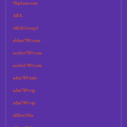
9kpluss.com
ABA
ABAGroup2
abbet789.com
acebet789.com
acebet789.com
adm789.info
adm789.vip
adm789.vip
allbet24hr