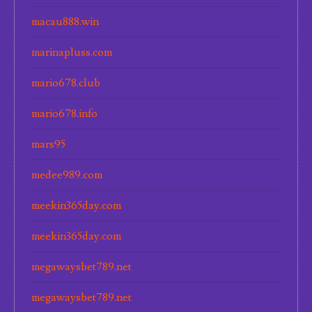
macau888.win
marinapluss.com
mario678.club
mario678.info
mars95
medee989.com
meekin365day.com
meekin365day.com
megawaysbet789.net
megawaysbet789.net