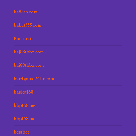
ba88th.com
babet555.com
Baccarat
baj88thbz.com
baj88thbz.com
bar4game24hr.com
baslot168
bbp168.me
bbp168.me
bestbet