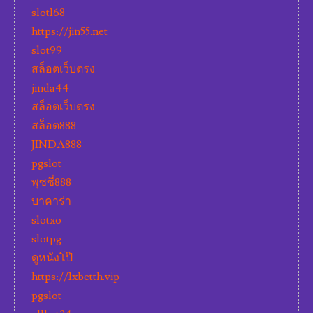
slot168
https://jin55.net
slot99
สล็อตเว็บตรง
jinda44
สล็อตเว็บตรง
สล็อต888
JINDA888
pgslot
พุซซี่888
บาคาร่า
slotxo
slotpg
ดูหนังโป๊
https://1xbetth.vip
pgslot