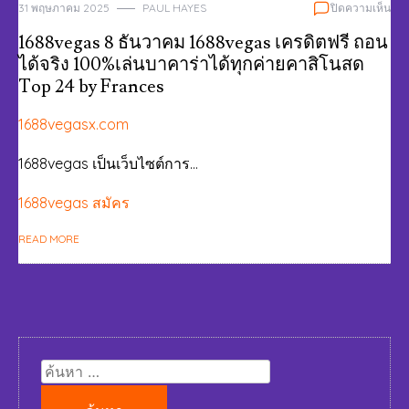
คลิ
บน
31 พฤษภาคม 2025
PAUL HAYES
ปิดความเห็น
เดีย
168
1688vegas 8 ธันวาคม 1688vegas เครดิตฟรี ถอน
{เข้
8
ได้จริง 100%เล่นบาคาร่าได้ทุกค่ายคาสิโนสด
เล่น
ธัน
ได้
168
Top 24 by Frances
ทันท
เคร
{สล
ฟรี
1688vegasx.com
ทุก
ถอ
เกม
ได้
1688vegas เป็นเว็บไซต์การ…
โบน
จริง
เข้า
100
1688vegas สมัคร
ไว}
บา
{เล่
คา
READ MORE
ง่าย
ร่า
ไม่
ได้
ซับ
ทุก
ซ้อ
ค่า
{ลุ้น
คา
แจ็
สิ
พอ
โน
ค้นหา
ทุก
TO
ตา}
24
สำหรับ:
{คา
BY