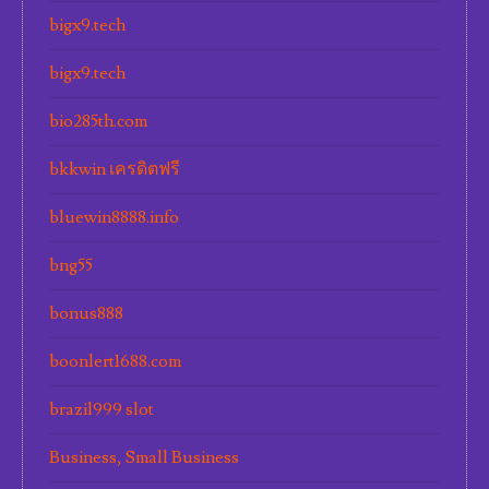
bigx9.tech
bigx9.tech
bio285th.com
bkkwin เครดิตฟรี
bluewin8888.info
bng55
bonus888
boonlert1688.com
brazil999 slot
Business, Small Business