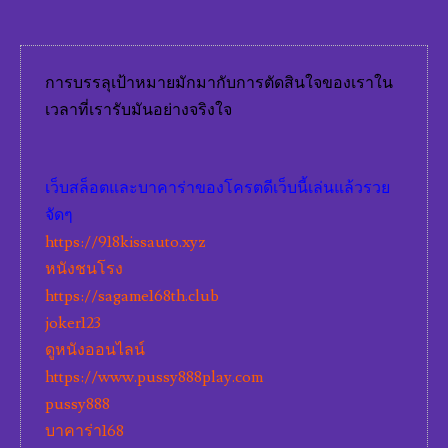
การบรรลุเป้าหมายมักมากับการตัดสินใจของเราใน
เวลาที่เรารับมันอย่างจริงใจ
เว็บสล็อตและบาคาร่าของโครตดีเว็บนี้เล่นแล้วรวย
จัดๆ
https://918kissauto.xyz
หนังชนโรง
https://sagame168th.club
joker123
ดูหนังออนไลน์
https://www.pussy888play.com
pussy888
บาคาร่า168