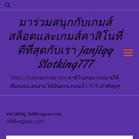
Skip
ค้นหา
to
สำหรับ:
มาร่วมสนุกกับเกมส์
content
สล็อตและเกมส์คาสิโนที่
ดีที่สุดกับเรา janjiqq
Slotking777
https://janjiqq.mobi janji คาสิโนเกมมากกมายให้
เลือกเล่น เล่นง่าย ได้เงินด่วน ถอนเร็ว 10 วิ เป๋าตังตุงๆ
หมวดหมู่:
1688vegasx.com
1688vegasx.com