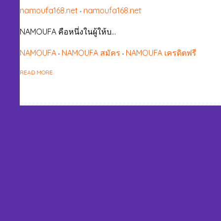
namoufa168.net
namoufa168.net
NAMOUFA คือหนึ่งในผู้ให้บ…
NAMOUFA
NAMOUFA สมัคร
NAMOUFA เครดิตฟรี
READ MORE