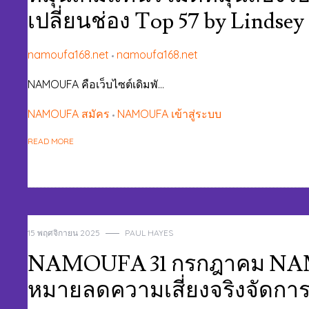
เปลี่ยนช่อง Top 57 by Lindsey
namoufa168.net
namoufa168.net
NAMOUFA คือเว็บไซต์เดิมพั…
NAMOUFA สมัคร
NAMOUFA เข้าสู่ระบบ
READ MORE
15 พฤศจิกายน 2025
PAUL HAYES
NAMOUFA 31 กรกฎาคม NAMOU
หมายลดความเสี่ยงจริงจัดการก