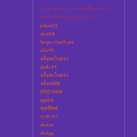
เว็บคาสิโนน่าเล่น ทั้ง
สล็อต
และ
บา
คาร่า
ตึงจริงแตกบ่อยมาก
joker123
slot168
https://jin55.net
slot99
สล็อตเว็บตรง
jinda44
สล็อตเว็บตรง
สล็อต888
JINDA888
pgslot
พุซซี่888
บาคาร่า
slotxo
slotpg