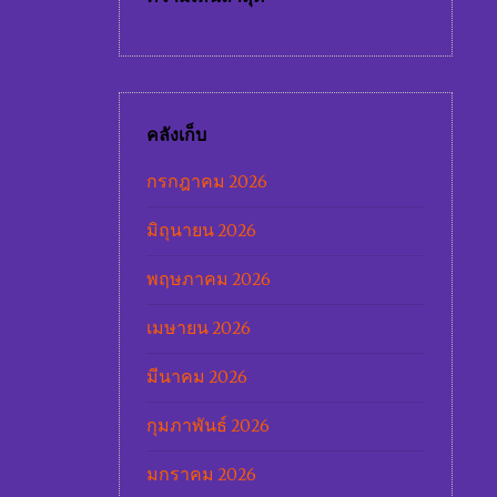
คลังเก็บ
กรกฎาคม 2026
มิถุนายน 2026
พฤษภาคม 2026
เมษายน 2026
มีนาคม 2026
กุมภาพันธ์ 2026
มกราคม 2026