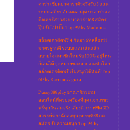
ช่อง
สู่
คาร่า เซียนบาคาร่าตัวจริงรับ 3 แสน
TOP
ระบบ
ระบบเสถียร อัปเดตล่าสุด บาคาร่าสด
57
ปั่น
BY
ดีลเลอร์สาวสวย บาคาร่า168 สมัคร
แบบ
LINDSEY
มี
ปุ๊บ รับโปรปั๊บ Top 99 by Madonna
เป้า
หมาย
สล็อตเครดิตฟรี 4 กันยา 69 สล็อต55
ลด
มาตรฐานดี ระบบแน่น เล่นแล้ว
ความ
เสี่ยง
สบายใจ สมาชิกใหม่รับ 100% อยู่ไหน
จริง
ก็เล่นได้ จุดหมายของสายเกมทั่วโลก
จัดการ
สล็อตเครดิตฟรี เริ่มสนุกได้ทันที Top
กำไร
ทันที
60 by Karri jin55.guru
TOP
3
Pussy888play อาณาจักรเกม
BY
ออนไลน์ที่ครบเครื่องที่สุด แจกเพชร
JESTINE
ฟรีทุกวัน สมจริง เสียงดี กราฟฟิค 3D
สวรรค์ของนักลงทุน pussy888 กด
สมัคร รับความสนุก Top 94 by