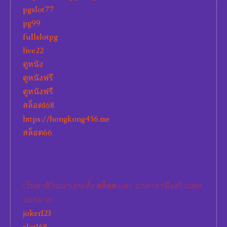
pgslot77
pg99
fullslotpg
live22
ดูหนัง
ดูหนังฟรี
ดูหนังฟรี
สล็อต168
https://hongkong456.me
สล็อต66
เว็บคาสิโนน่าเล่น ทั้ง
สล็อต
และ
บาคาร่า
ตึงจริงแตก
บ่อยมาก
joker123