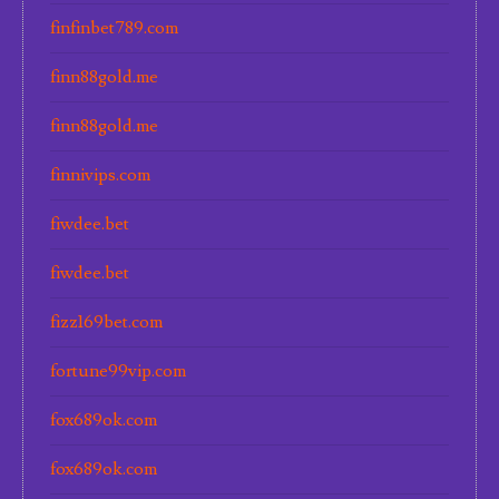
finfinbet789.com
finn88gold.me
finn88gold.me
finnivips.com
fiwdee.bet
fiwdee.bet
fizz169bet.com
fortune99vip.com
fox689ok.com
fox689ok.com