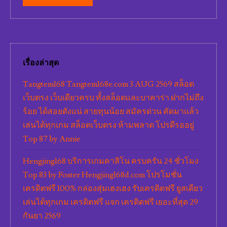
เรื่องล่าสุด
Tangtem168 Tangtem168e.com 3 AUG 2569 สล็อต
เว็บตรง เว็บเดียวครบ ทั้งสล็อตและบาคาร่า ฝากไม่ถึง
ร้อย ได้สอยตังแน่ สายทุนน้อย สมัครด่วน คัดมาแล้ว
เล่นได้ทุกเกม สล็อตเว็บตรง ห้ามพลาด โปรดีรออยู่
Top 87 by Annie
Hengjing168 บริการเกมคาสิโน ครบครัน 24 ชั่วโมง
Top 83 by Foster Hengjing168d.com โปรโมชั่น
เครดิตฟรี 100% กล่องสุ่มเฮงเฮง รับเครดิตฟรี ยูสเดียว
เล่นได้ทุกเกม เครดิตฟรี แจก เครดิตฟรี เยอะที่สุด 29
กันยา 2569