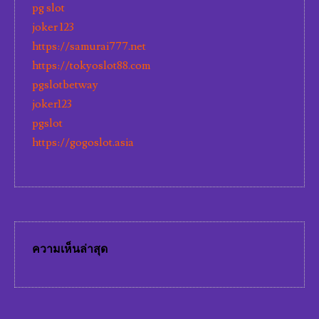
pg slot
joker 123
https://samurai777.net
https://tokyoslot88.com
pgslotbetway
joker123
pgslot
https://gogoslot.asia
ความเห็นล่าสุด