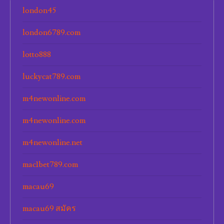
london45
london6789.com
lotto888
luckycat789.com
m4newonline.com
m4newonline.com
m4newonline.net
mac1bet789.com
macau69
macau69 สมัคร