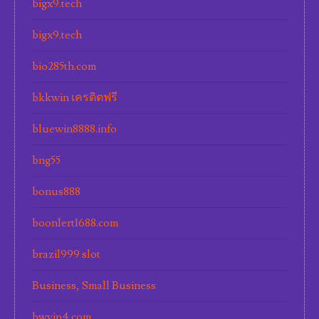
bigx9.tech
bigx9.tech
bio285th.com
bkkwin เครดิตฟรี
bluewin8888.info
bng55
bonus888
boonlert1688.com
brazil999 slot
Business, Small Business
bwvip4.com