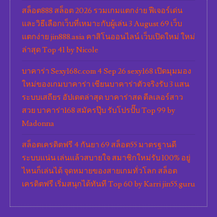
สล็อต888 สล็อต 2026 รวมเกมแตกง่าย ฟีเจอร์เด่น
และวิธีเลือกเว็บที่เหมาะกับผู้เล่น 3 August 69 เว็บ
แตกง่าย jin888.asia คาสิโนออนไลน์ เว็บเปิดใหม่ ใหม่
ล่าสุด Top 41 by Nicole
บาคาร่า Sexy168c.com 4 Sep 26 sexy168 เปิดมุมมอง
ใหม่ของเกมบาคาร่า เซียนบาคาร่าตัวจริงรับ 3 แสน
ระบบเสถียร อัปเดตล่าสุด บาคาร่าสด ดีลเลอร์สาว
สวย บาคาร่า168 สมัครปุ๊บ รับโปรปั๊บ Top 99 by
Madonna
สล็อตเครดิตฟรี 4 กันยา 69 สล็อต55 มาตรฐานดี
ระบบแน่น เล่นแล้วสบายใจ สมาชิกใหม่รับ 100% อยู่
ไหนก็เล่นได้ จุดหมายของสายเกมทั่วโลก สล็อต
เครดิตฟรี เริ่มสนุกได้ทันที Top 60 by Karri jin55.guru