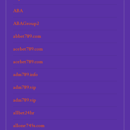
ABA
ABAGroup2
abbet789.com
acebet789.com
acebet789.com
adm789.info
adm789.vip
adm789.vip
allbet24hr
allone745s.com