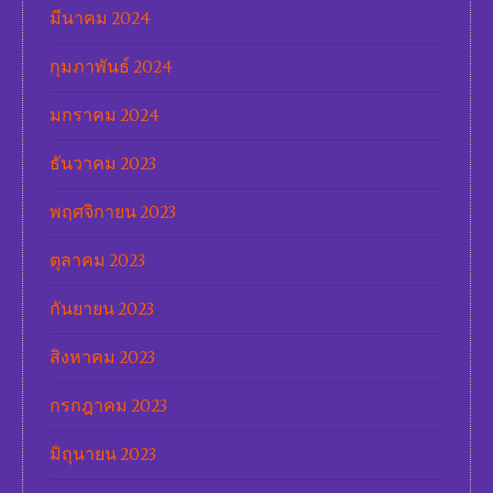
มีนาคม 2024
กุมภาพันธ์ 2024
มกราคม 2024
ธันวาคม 2023
พฤศจิกายน 2023
ตุลาคม 2023
กันยายน 2023
สิงหาคม 2023
กรกฎาคม 2023
มิถุนายน 2023