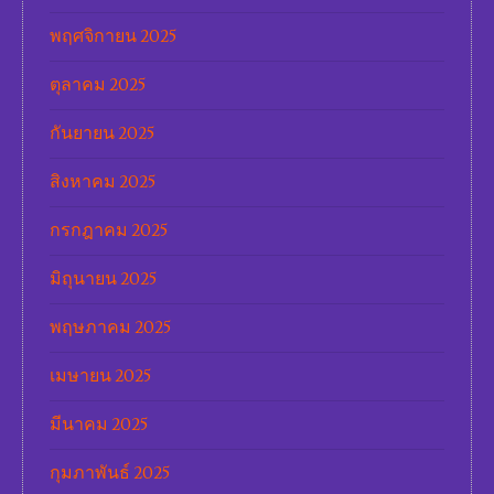
พฤศจิกายน 2025
ตุลาคม 2025
กันยายน 2025
สิงหาคม 2025
กรกฎาคม 2025
มิถุนายน 2025
พฤษภาคม 2025
เมษายน 2025
มีนาคม 2025
กุมภาพันธ์ 2025