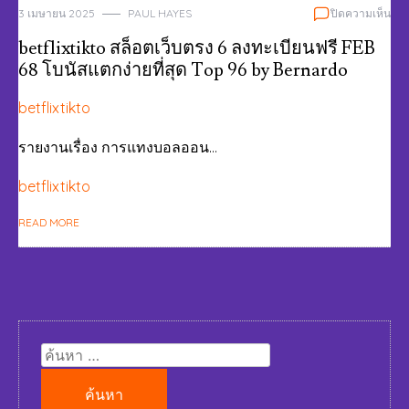
บน
3 เมษายน 2025
PAUL HAYES
ปิดความเห็น
BET
betflixtikto สล็อตเว็บตรง 6 ลงทะเบียนฟรี FEB
สล็
68 โบนัสแตกง่ายที่สุด Top 96 by Bernardo
เว็บ
ตรง
6
betflixtikto
ลง
ทะเ
รายงานเรื่อง การแทงบอลออน…
ฟรี
FEB
betflixtikto
68
โบน
READ MORE
แต
ง่าย
ที่สุ
TO
96
BY
BE
ค้นหา
สำหรับ: