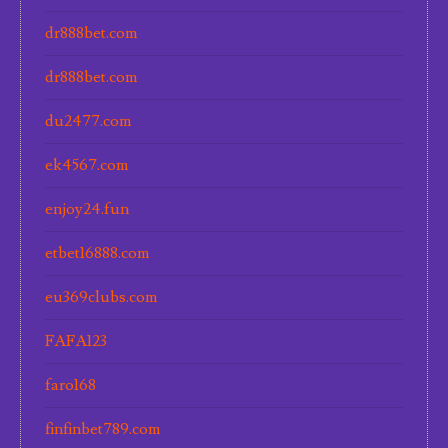
dr888bet.com
dr888bet.com
du2477.com
ek4567.com
enjoy24.fun
etbet16888.com
eu369clubs.com
FAFA123
faro168
finfinbet789.com