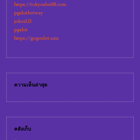
https://tokyoslot88.com
pgslotbetway
joker123
pgslot
https://gogoslot.asia
ความเห็นล่าสุด
คลังเก็บ