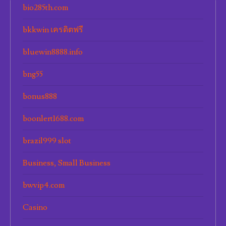
bio285th.com
bkkwin เครดิตฟรี
bluewin8888.info
bng55
bonus888
boonlert1688.com
brazil999 slot
Business, Small Business
bwvip4.com
Casino