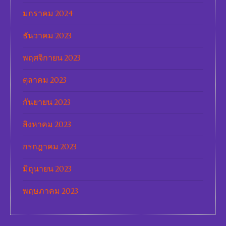
มกราคม 2024
ธันวาคม 2023
พฤศจิกายน 2023
ตุลาคม 2023
กันยายน 2023
สิงหาคม 2023
กรกฎาคม 2023
มิถุนายน 2023
พฤษภาคม 2023