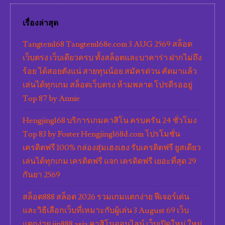
เรื่องล่าสุด
Tangtem168 Tangtem168e.com 3 AUG 2569 สล็อต
เว็บตรง เว็บเดียวครบ ทั้งสล็อตและบาคาร่า ฝากไม่ถึง
ร้อย ได้สอยตังแน่ สายทุนน้อย สมัครด่วน คัดมาแล้ว
เล่นได้ทุกเกม สล็อตเว็บตรง ห้ามพลาด โปรดีรออยู่
Top 87 by Annie
Hengjing168 บริการเกมคาสิโน ครบครัน 24 ชั่วโมง
Top 83 by Foster Hengjing168d.com โปรโมชั่น
เครดิตฟรี 100% กล่องสุ่มเฮงเฮง รับเครดิตฟรี ยูสเดียว
เล่นได้ทุกเกม เครดิตฟรี แจก เครดิตฟรี เยอะที่สุด 29
กันยา 2569
สล็อต888 สล็อต 2026 รวมเกมแตกง่าย ฟีเจอร์เด่น
และวิธีเลือกเว็บที่เหมาะกับผู้เล่น 3 August 69 เว็บ
แตกง่าย jin888.asia คาสิโนออนไลน์ เว็บเปิดใหม่ ใหม่