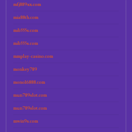
mfj889xx.com
mia88th.com
mib555s.com
mib555s.com
mmplay-casino.com
monkey789
mono16888.com
mun789slot.com
mun789slot.com
mwin9s.com