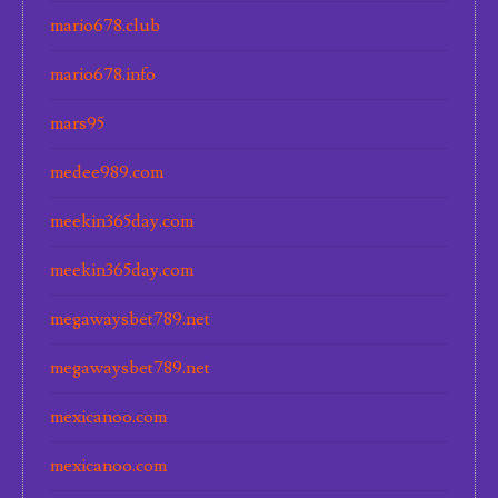
mario678.club
mario678.info
mars95
medee989.com
meekin365day.com
meekin365day.com
megawaysbet789.net
megawaysbet789.net
mexicanoo.com
mexicanoo.com