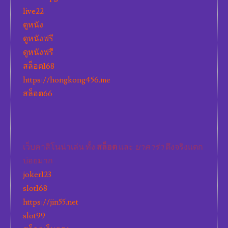
live22
ดูหนัง
ดูหนังฟรี
ดูหนังฟรี
สล็อต168
https://hongkong456.me
สล็อต66
เว็บคาสิโนน่าเล่น ทั้ง
สล็อต
และ
บาคาร่า
ตึงจริงแตก
บ่อยมาก
joker123
slot168
https://jin55.net
slot99