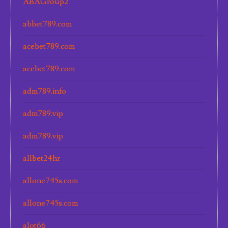
ABAGroup2
abbet789.com
acebet789.com
acebet789.com
adm789.info
adm789.vip
adm789.vip
allbet24hr
allone745s.com
allone745s.com
alot66