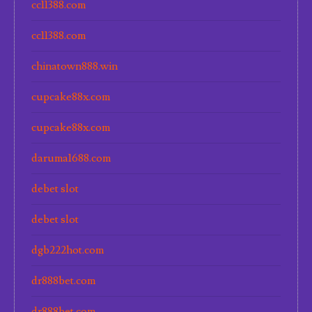
cc11388.com
cc11388.com
chinatown888.win
cupcake88x.com
cupcake88x.com
daruma1688.com
debet slot
debet slot
dgb222hot.com
dr888bet.com
dr888bet.com