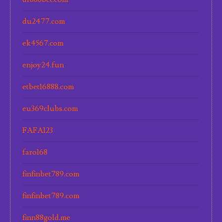
du2477.com
ek4567.com
enjoy24.fun
etbet16888.com
eu369clubs.com
FAFA123
faro168
finfinbet789.com
finfinbet789.com
finn88gold.me