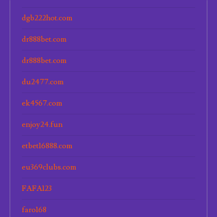
dgb222hot.com
dr888bet.com
dr888bet.com
du2477.com
ek4567.com
enjoy24.fun
etbet16888.com
eu369clubs.com
FAFA123
faro168