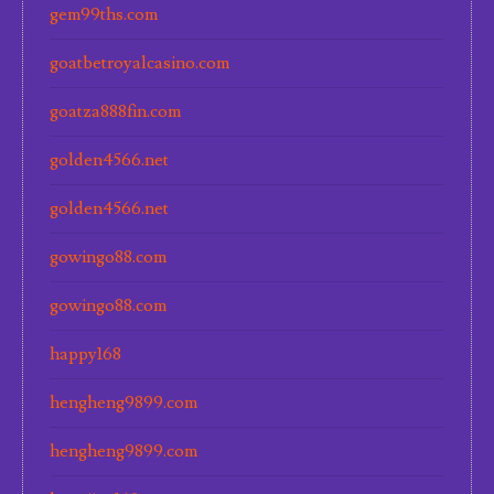
gem99ths.com
goatbetroyalcasino.com
goatza888fin.com
golden4566.net
golden4566.net
gowingo88.com
gowingo88.com
happy168
hengheng9899.com
hengheng9899.com