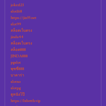
joker123
slot168
https://jin55.net
slot99
สล็อตเว็บตรง
jinda44
สล็อตเว็บตรง
สล็อต888
JINDA888
pgslot
พุซซี่888
บาคาร่า
slotxo
slotpg
ดูหนังโป๊
https://1xbetth.vip