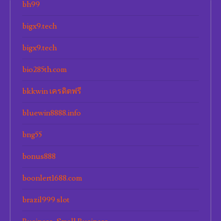
bh99
bigx9.tech
bigx9.tech
bio285th.com
bkkwin เครดิตฟรี
bluewin8888.info
bng55
bonus888
boonlert1688.com
brazil999 slot