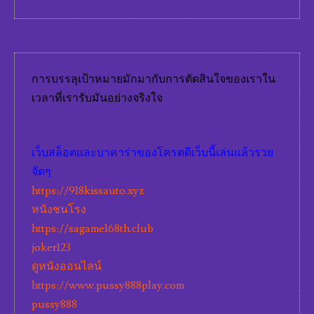
การบรรลุเป้าหมายมักมากับการตัดสินใจของเราใน
เวลาที่เรารับมันอย่างจริงใจ
เว็บสล็อตและบาคาร่าของโครตดีเว็บนี้เล่นแล้วรวย
จัดๆ
https://918kissauto.xyz
หนังชนโรง
https://sagame168th.club
joker123
ดูหนังออนไลน์
https://www.pussy888play.com
pussy888