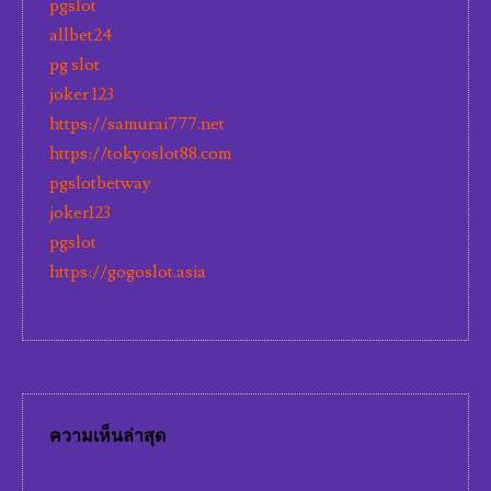
pgslot
allbet24
pg slot
joker 123
https://samurai777.net
https://tokyoslot88.com
pgslotbetway
joker123
pgslot
https://gogoslot.asia
ความเห็นล่าสุด