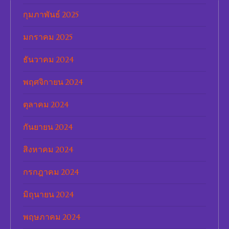
กุมภาพันธ์ 2025
มกราคม 2025
ธันวาคม 2024
พฤศจิกายน 2024
ตุลาคม 2024
กันยายน 2024
สิงหาคม 2024
กรกฎาคม 2024
มิถุนายน 2024
พฤษภาคม 2024