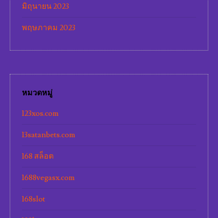
มิถุนายน 2023
พฤษภาคม 2023
หมวดหมู่
123xos.com
13satanbets.com
168 สล็อต
1688vegasx.com
168slot