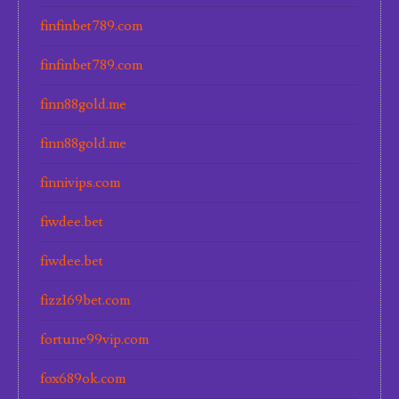
finfinbet789.com
finfinbet789.com
finn88gold.me
finn88gold.me
finnivips.com
fiwdee.bet
fiwdee.bet
fizz169bet.com
fortune99vip.com
fox689ok.com