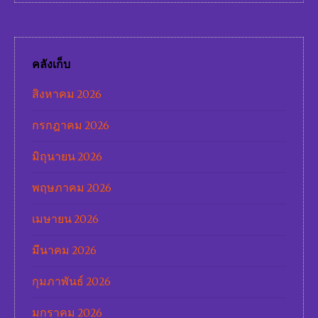
คลังเก็บ
สิงหาคม 2026
กรกฎาคม 2026
มิถุนายน 2026
พฤษภาคม 2026
เมษายน 2026
มีนาคม 2026
กุมภาพันธ์ 2026
มกราคม 2026