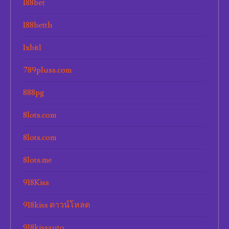
188bet
188betth
1xbit1
789pluss.com
888pg
8lots.com
8lots.com
8lots.me
918Kiss
918kiss ดาวน์โหลด
918kissauto