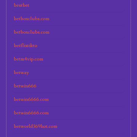
bestbet
betboxclubs.com
betboxclubs.com
betflixtikto
betm4vip.com
betway
betwin666
betwin6666.com
betwin6666.com
betworld369hot.com