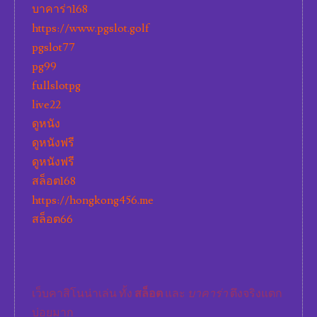
บาคาร่า168
https://www.pgslot.golf
pgslot77
pg99
fullslotpg
live22
ดูหนัง
ดูหนังฟรี
ดูหนังฟรี
สล็อต168
https://hongkong456.me
สล็อต66
เว็บคาสิโนน่าเล่น ทั้ง
สล็อต
และ
บาคาร่า
ตึงจริงแตก
บ่อยมาก