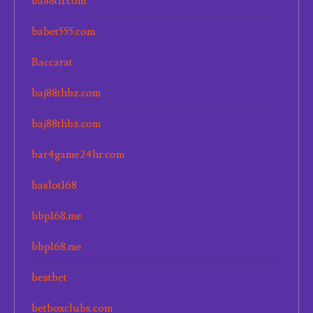
ba88th.com
babet555.com
Baccarat
baj88thbz.com
baj88thbz.com
bar4game24hr.com
baslot168
bbp168.me
bbp168.me
bestbet
betboxclubs.com