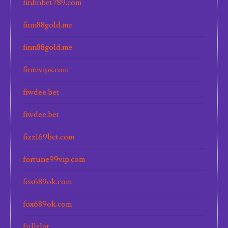
finfinbet789.com
finn88gold.me
finn88gold.me
finnivips.com
fiwdee.bet
fiwdee.bet
fizz169bet.com
fortune99vip.com
fox689ok.com
fox689ok.com
fullslot