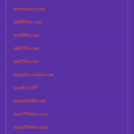
mexicanoo.com
mfj889xx.com
mia88th.com
mib555s.com
mib555s.com
mmplay-casino.com
monkey789
mono16888.com
mun789slot.com
mun789slot.com