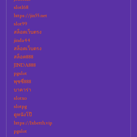
slot168
https://jin55.net
slot99
สล็อตเว็บตรง
jinda44
สล็อตเว็บตรง
สล็อต888
JINDA888
pgslot
พุซซี่888
บาคาร่า
slotxo
slotpg
ดูหนังโป๊
https://1xbetth.vip
pgslot