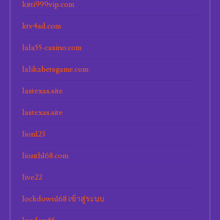
kitti999vip.com
ktv4sd.com
lala55-casino.com
lalikabetsgame.com
lastexas.site
lastexas.site
lion123
lionth168.com
live22
lockdown168 เข้าสู่ระบบ