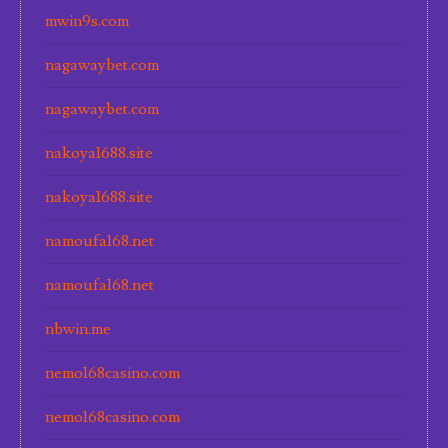
mwin9s.com
nagawaybet.com
nagawaybet.com
nakoya1688.site
nakoya1688.site
namoufa168.net
namoufa168.net
nbwin.me
nemo168casino.com
nemo168casino.com