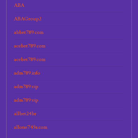
ABA
ABAGroup2
abbet789.com
acebet789.com
acebet789.com
adm789.info
adm789.vip
adm789.vip
allbet24hr
allone745s.com