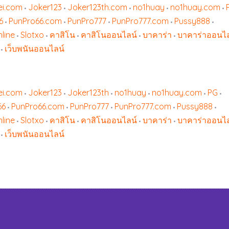
iei.com
Joker123
Joker123th.com
no1huay
no1huay.com
6
PunPro66.com
PunPro777
PunPro777.com
Pussy888
nline
Slotxo
คาสิโน
คาสิโนออนไลน์
บาคาร่า
บาคาร่าออนไล
เว็บพนันออนไลน์
iei.com
Joker123
Joker123th
no1huay
no1huay.com
PG
66
PunPro66.com
PunPro777
PunPro777.com
Pussy888
nline
Slotxo
คาสิโน
คาสิโนออนไลน์
บาคาร่า
บาคาร่าออนไล
เว็บพนันออนไลน์