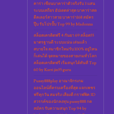
คาร่า เซียนบาคาร่าตัวจริงรับ 3 แสน
ระบบเสถียร อัปเดตล่าสุด บาคาร่าสด
ดีลเลอร์สาวสวย บาคาร่า168 สมัคร
ปุ๊บ รับโปรปั๊บ Top 99 by Madonna
สล็อตเครดิตฟรี 4 กันยา 69 สล็อต55
มาตรฐานดี ระบบแน่น เล่นแล้ว
สบายใจ สมาชิกใหม่รับ 100% อยู่ไหน
ก็เล่นได้ จุดหมายของสายเกมทั่วโลก
สล็อตเครดิตฟรี เริ่มสนุกได้ทันที Top
60 by Karri jin55.guru
Pussy888play อาณาจักรเกม
ออนไลน์ที่ครบเครื่องที่สุด แจกเพชร
ฟรีทุกวัน สมจริง เสียงดี กราฟฟิค 3D
สวรรค์ของนักลงทุน pussy888 กด
สมัคร รับความสนุก Top 94 by