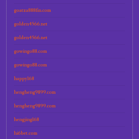
goatza888fin.com
golden4566.net
golden4566.net
gowingo88.com
gowingo88.com
happy168
hengheng9899.com
hengheng9899.com
hengjing168
hi6bet.com