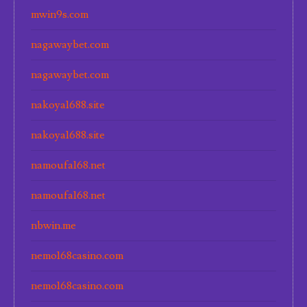
mwin9s.com
nagawaybet.com
nagawaybet.com
nakoya1688.site
nakoya1688.site
namoufa168.net
namoufa168.net
nbwin.me
nemo168casino.com
nemo168casino.com