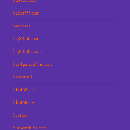
ba88th.com
babet555.com
Baccarat
baj88thbz.com
baj88thbz.com
bar4game24hr.com
baslot168
bbp168.me
bbp168.me
bestbet
betboxclubs.com