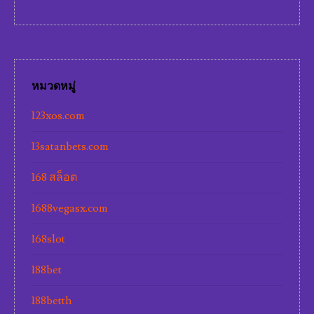
หมวดหมู่
123xos.com
13satanbets.com
168 สล็อต
1688vegasx.com
168slot
188bet
188betth