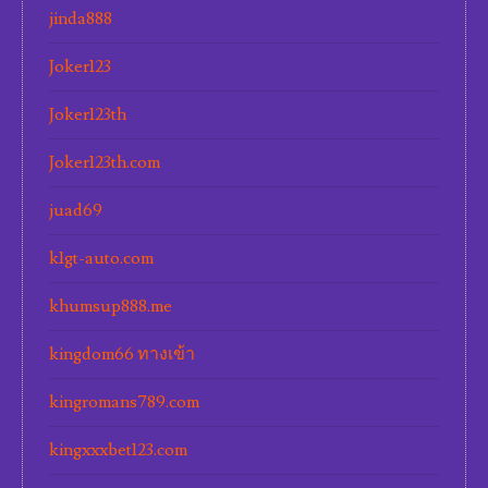
jinda888
Joker123
Joker123th
Joker123th.com
juad69
k1gt-auto.com
khumsup888.me
kingdom66 ทางเข้า
kingromans789.com
kingxxxbet123.com