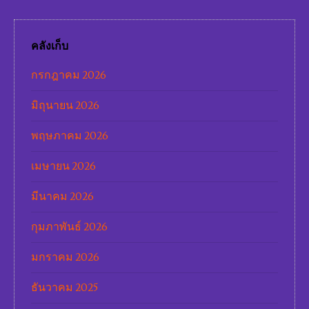
คลังเก็บ
กรกฎาคม 2026
มิถุนายน 2026
พฤษภาคม 2026
เมษายน 2026
มีนาคม 2026
กุมภาพันธ์ 2026
มกราคม 2026
ธันวาคม 2025