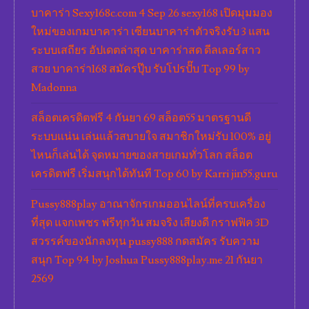
บาคาร่า Sexy168c.com 4 Sep 26 sexy168 เปิดมุมมอง
ใหม่ของเกมบาคาร่า เซียนบาคาร่าตัวจริงรับ 3 แสน
ระบบเสถียร อัปเดตล่าสุด บาคาร่าสด ดีลเลอร์สาว
สวย บาคาร่า168 สมัครปุ๊บ รับโปรปั๊บ Top 99 by
Madonna
สล็อตเครดิตฟรี 4 กันยา 69 สล็อต55 มาตรฐานดี
ระบบแน่น เล่นแล้วสบายใจ สมาชิกใหม่รับ 100% อยู่
ไหนก็เล่นได้ จุดหมายของสายเกมทั่วโลก สล็อต
เครดิตฟรี เริ่มสนุกได้ทันที Top 60 by Karri jin55.guru
Pussy888play อาณาจักรเกมออนไลน์ที่ครบเครื่อง
ที่สุด แจกเพชร ฟรีทุกวัน สมจริง เสียงดี กราฟฟิค 3D
สวรรค์ของนักลงทุน pussy888 กดสมัคร รับความ
สนุก Top 94 by Joshua Pussy888play.me 21 กันยา
2569