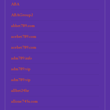
ABA
ABAGroup2
abbet789.com
acebet789.com
acebet789.com
adm789.info
adm789.vip
adm789.vip
allbet24hr
allone745s.com