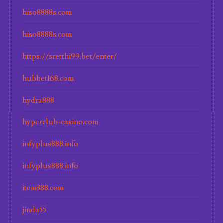
hiso8888s.com
hiso8888s.com
https://sretthi99.bet/enter/
hubbet168.com
hydra888
hyperclub-casino.com
infyplus888.info
infyplus888.info
item388.com
jinda55