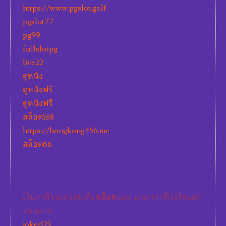
https://www.pgslot.golf
pgslot77
pg99
fullslotpg
live22
ดูหนัง
ดูหนังฟรี
ดูหนังฟรี
สล็อต168
https://hongkong456.me
สล็อต66
เว็บคาสิโนน่าเล่น ทั้ง
สล็อต
และ
บาคาร่า
ตึงจริงแตก
บ่อยมาก
joker123