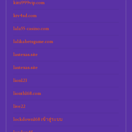
kitti999vip.com
ktv4sd.com
lala55-casino.com
lalikabetsgame.com
lastexas.site
lastexas.site
lion123
lionth168.com
live22
lockdown168 เข้าสู่ระบบ