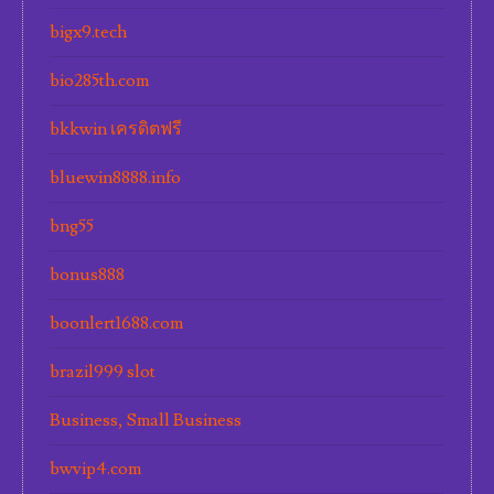
bigx9.tech
bio285th.com
bkkwin เครดิตฟรี
bluewin8888.info
bng55
bonus888
boonlert1688.com
brazil999 slot
Business, Small Business
bwvip4.com