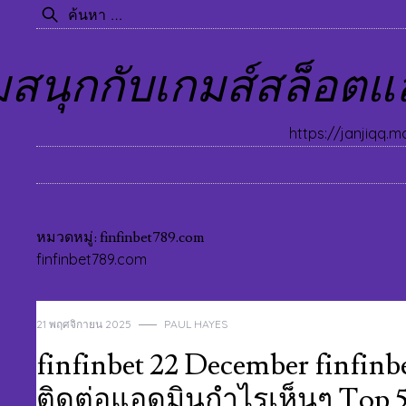
Skip
ค้นหา
to
สำหรับ:
content
สนุกกับเกมส์สล็อตและ
https://janjiqq.mo
หมวดหมู่:
finfinbet789.com
finfinbet789.com
21 พฤศจิกายน 2025
PAUL HAYES
finfinbet 22 December finfinb
ติดต่อแอดมินกำไรเห็นๆ Top 5