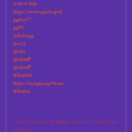
บาคาร่า168
https://www.pgslot.golf
pgslot77
pg99
fullslotpg
live22
ดูหนัง
ดูหนังฟรี
ดูหนังฟรี
สล็อต168
https://hongkong456.me
สล็อต66
เว็บคาสิโนน่าเล่น ทั้ง
สล็อต
และ
บาคาร่า
ตึงจริงแตก
บ่อยมาก