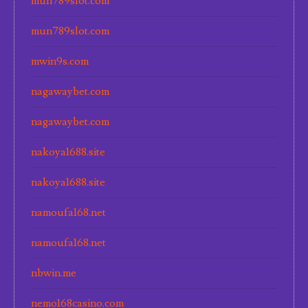
mun789slot.com
mun789slot.com
mwin9s.com
nagawaybet.com
nagawaybet.com
nakoya1688.site
nakoya1688.site
namoufa168.net
namoufa168.net
nbwin.me
nemo168casino.com