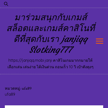
Skip
ค้นหา
to
สำหรับ:
มาร่วมสนุกกับเกมส์
content
สล็อตและเกมส์คาสิโนที่
ดีที่สุดกับเรา janjiqq
Slotking777
https://janjiqq.mobi janji คาสิโนเกมมากกมายให้
เลือกเล่น เล่นง่าย ได้เงินด่วน ถอนเร็ว 10 วิ เป๋าตังตุงๆ
หมวดหมู่:
ufa89
ufa89