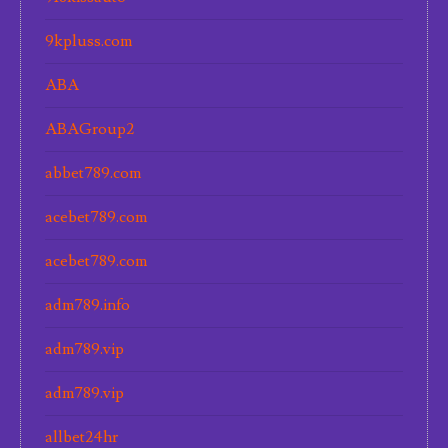
9kpluss.com
ABA
ABAGroup2
abbet789.com
acebet789.com
acebet789.com
adm789.info
adm789.vip
adm789.vip
allbet24hr