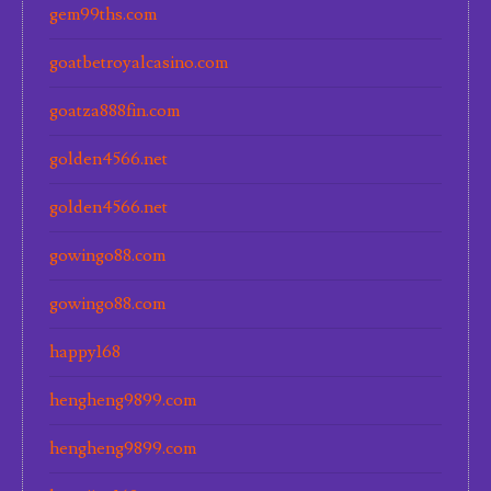
gem99ths.com
goatbetroyalcasino.com
goatza888fin.com
golden4566.net
golden4566.net
gowingo88.com
gowingo88.com
happy168
hengheng9899.com
hengheng9899.com