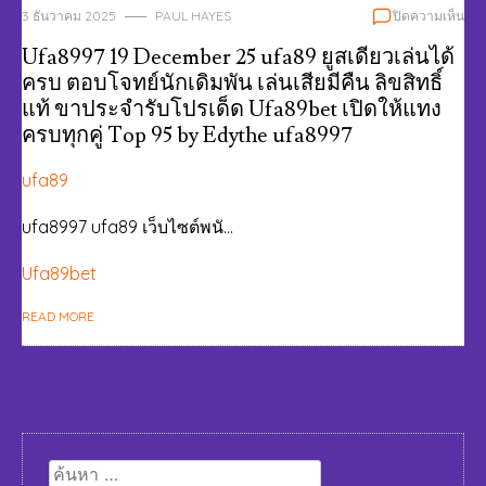
บน
3 ธันวาคม 2025
PAUL HAYES
ปิดความเห็น
UF
Ufa8997 19 December 25 ufa89 ยูสเดียวเล่นได้
19
ครบ ตอบโจทย์นักเดิมพัน เล่นเสียมีคืน ลิขสิทธิ์
DE
25
แท้ ขาประจำรับโปรเด็ด Ufa89bet เปิดให้แทง
UF
ครบทุกคู่ Top 95 by Edythe ufa8997
ยู
ส
ufa89
เดีย
เล่น
ufa8997 ufa89 เว็บไซต์พนั…
ได้
คร
Ufa89bet
ตอ
โจท
READ MORE
นัก
เดิม
พัน
เล่น
เสีย
มี
คืน
ค้นหา
ลิขสิ