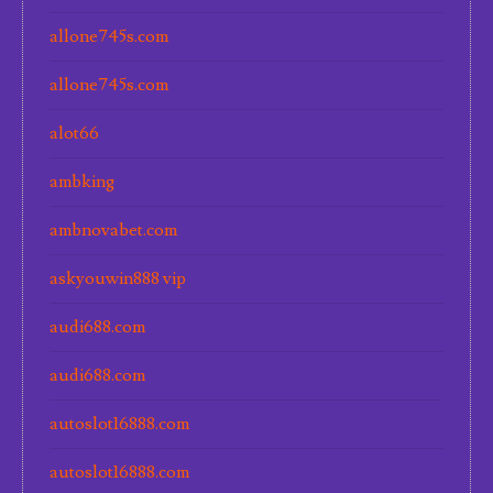
allone745s.com
allone745s.com
alot66
ambking
ambnovabet.com
askyouwin888 vip
audi688.com
audi688.com
autoslot16888.com
autoslot16888.com