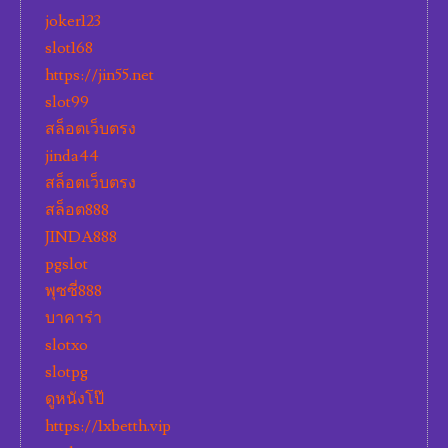
joker123
slot168
https://jin55.net
slot99
สล็อตเว็บตรง
jinda44
สล็อตเว็บตรง
สล็อต888
JINDA888
pgslot
พุซซี่888
บาคาร่า
slotxo
slotpg
ดูหนังโป๊
https://1xbetth.vip