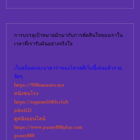
การบรรลุเป้าหมายมักมากับการตัดสินใจของเราใน
เวลาที่เรารับมันอย่างจริงใจ
เว็บสล็อตและบาคาร่าของโครตดีเว็บนี้เล่นแล้วรวย
จัดๆ
https://918kissauto.xyz
หนังชนโรง
https://sagame168th.club
joker123
ดูหนังออนไลน์
https://www.pussy888play.com
pussy888