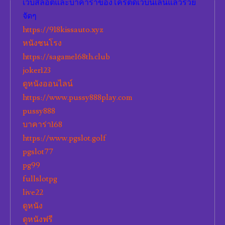
เว็บสล็อตและบาคาร่าของโครตดีเว็บนี้เล่นแล้วรวย
จัดๆ
https://918kissauto.xyz
หนังชนโรง
https://sagame168th.club
joker123
ดูหนังออนไลน์
https://www.pussy888play.com
pussy888
บาคาร่า168
https://www.pgslot.golf
pgslot77
pg99
fullslotpg
live22
ดูหนัง
ดูหนังฟรี