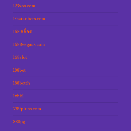
123xos.com
13satanbets.com
168 สล็อต
1688vegasx.com
168slot
188bet
188betth
1xbit1
789pluss.com
888pg