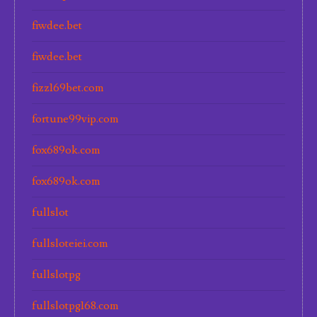
fiwdee.bet
fiwdee.bet
fizz169bet.com
fortune99vip.com
fox689ok.com
fox689ok.com
fullslot
fullsloteiei.com
fullslotpg
fullslotpg168.com