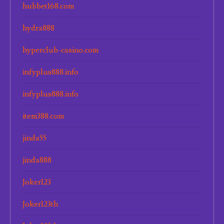
hubbet168.com
hydra888
hyperclub-casino.com
infyplus888.info
infyplus888.info
item388.com
jinda55
jinda888
Joker123
Joker123th