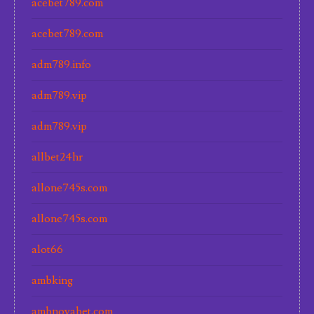
acebet789.com
acebet789.com
adm789.info
adm789.vip
adm789.vip
allbet24hr
allone745s.com
allone745s.com
alot66
ambking
ambnovabet.com