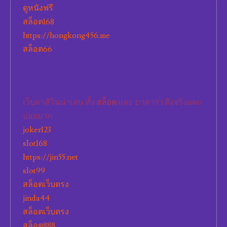
ดูหนังฟรี
สล็อต168
https://hongkong456.me
สล็อต66
เว็บคาสิโนน่าเล่น ทั้ง
สล็อต
และ
บาคาร่า
ตึงจริงแตก
บ่อยมาก
joker123
slot168
https://jin55.net
slot99
สล็อตเว็บตรง
jinda44
สล็อตเว็บตรง
สล็อต888