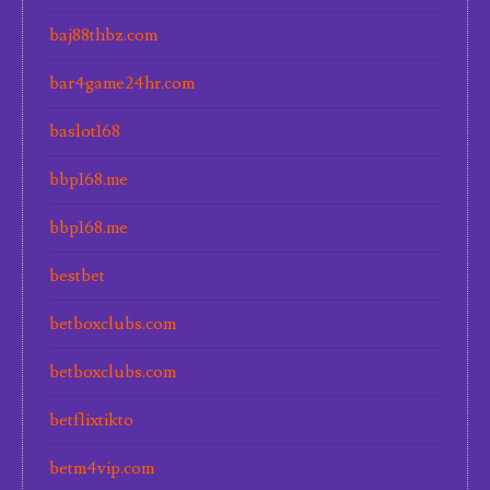
baj88thbz.com
bar4game24hr.com
baslot168
bbp168.me
bbp168.me
bestbet
betboxclubs.com
betboxclubs.com
betflixtikto
betm4vip.com