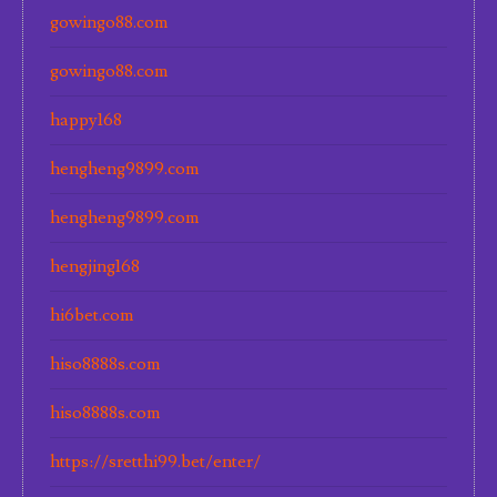
gowingo88.com
gowingo88.com
happy168
hengheng9899.com
hengheng9899.com
hengjing168
hi6bet.com
hiso8888s.com
hiso8888s.com
https://sretthi99.bet/enter/