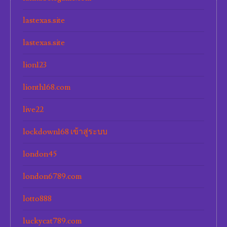
lastexas.site
lastexas.site
lion123
lionth168.com
live22
lockdown168 เข้าสู่ระบบ
london45
london6789.com
lotto888
luckycat789.com