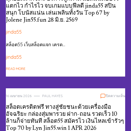
ออน
แตกไว กำไรไว จบเกมแบบฟีลดี jinda55 สปิน
จุด
เจ้า
สนุก โบนัสแน่น เล่นเพลินทั้งวัน Top 67 by
หม
ใหญ
ของ
Jolene Jin55.fun 28 มิ.ย. 2569
ที่สุ
สาย
ใน
เกม
jinda55
เอเช
ทั่ว
ทุก
โลก
สล็อต55 เว็บสล็อตแจก เครด…
ยอ
สล็
ฝาก
เคร
jinda55
10%
ฟรี
บริ
เริ่ม
ลูกค
READ MORE
สนุ
ดี
ได้
แอ
ทันท
ดมิ
TO
ตอ
60
บน
16 เมษายน 2026
PAUL HAYES
ปิดความเห็น
ไว
BY
สล็
แต
KAR
สล็อตเครดิตฟรี ทางสู่ชัยชนะด้วยเครื่องมือ
เคร
ไว
JIN
อัจฉริยะ กล่องสุ่มพารวย ฝาก-ถอน รวดเร็ว 10
ฟรี
กำไ
ทาง
ล้านก็จ่ายทันที สล็อต55 สมัครไว เงินไหลเข้ารัวๆ
ไว
สู่
Top 70 by Lyn Jin55.win 1 APR 2026
จบ
ชัย