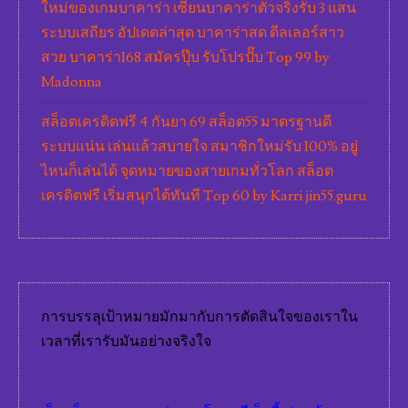
ใหม่ของเกมบาคาร่า เซียนบาคาร่าตัวจริงรับ 3 แสน
ระบบเสถียร อัปเดตล่าสุด บาคาร่าสด ดีลเลอร์สาว
สวย บาคาร่า168 สมัครปุ๊บ รับโปรปั๊บ Top 99 by
Madonna
สล็อตเครดิตฟรี 4 กันยา 69 สล็อต55 มาตรฐานดี
ระบบแน่น เล่นแล้วสบายใจ สมาชิกใหม่รับ 100% อยู่
ไหนก็เล่นได้ จุดหมายของสายเกมทั่วโลก สล็อต
เครดิตฟรี เริ่มสนุกได้ทันที Top 60 by Karri jin55.guru
การบรรลุเป้าหมายมักมากับการตัดสินใจของเราใน
เวลาที่เรารับมันอย่างจริงใจ