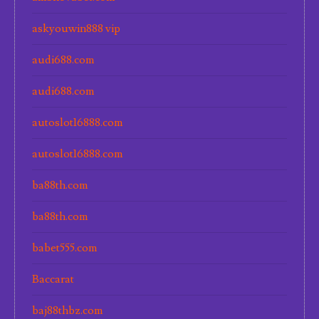
askyouwin888 vip
audi688.com
audi688.com
autoslot16888.com
autoslot16888.com
ba88th.com
ba88th.com
babet555.com
Baccarat
baj88thbz.com