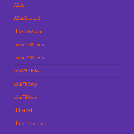
ABA
ABAGroup2
abbet789.com
acebet789.com
acebet789.com
adm789.info
adm789.vip
adm789.vip
allbet24hr
allone745s.com