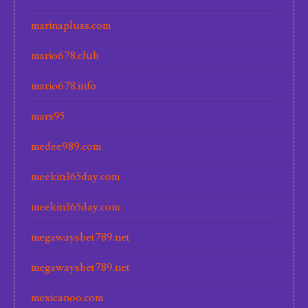
marinapluss.com
mario678.club
mario678.info
mars95
medee989.com
meekin365day.com
meekin365day.com
megawaysbet789.net
megawaysbet789.net
mexicanoo.com