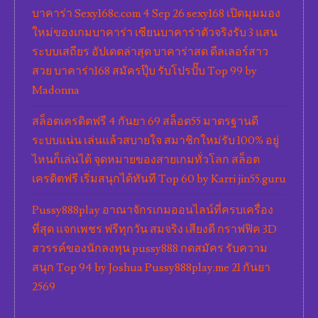
บาคาร่า Sexy168c.com 4 Sep 26 sexy168 เปิดมุมมอง
ใหม่ของเกมบาคาร่า เซียนบาคาร่าตัวจริงรับ 3 แสน
ระบบเสถียร อัปเดตล่าสุด บาคาร่าสด ดีลเลอร์สาว
สวย บาคาร่า168 สมัครปุ๊บ รับโปรปั๊บ Top 99 by
Madonna
สล็อตเครดิตฟรี 4 กันยา 69 สล็อต55 มาตรฐานดี
ระบบแน่น เล่นแล้วสบายใจ สมาชิกใหม่รับ 100% อยู่
ไหนก็เล่นได้ จุดหมายของสายเกมทั่วโลก สล็อต
เครดิตฟรี เริ่มสนุกได้ทันที Top 60 by Karri jin55.guru
Pussy888play อาณาจักรเกมออนไลน์ที่ครบเครื่อง
ที่สุด แจกเพชร ฟรีทุกวัน สมจริง เสียงดี กราฟฟิค 3D
สวรรค์ของนักลงทุน pussy888 กดสมัคร รับความ
สนุก Top 94 by Joshua Pussy888play.me 21 กันยา
2569