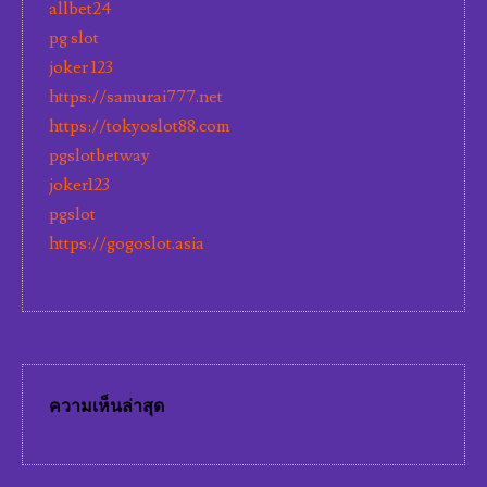
allbet24
pg slot
joker 123
https://samurai777.net
https://tokyoslot88.com
pgslotbetway
joker123
pgslot
https://gogoslot.asia
ความเห็นล่าสุด