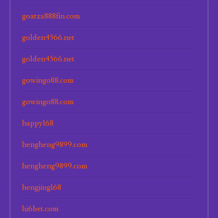
goatza888fin.com
golden4566.net
golden4566.net
gowingo88.com
gowingo88.com
happy168
hengheng9899.com
hengheng9899.com
hengjing168
hi6bet.com