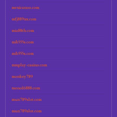
mexicanoo.com
mfj889xx.com
mia88th.com
mib555s.com
mib555s.com
mmplay-casino.com
monkey789
mono16888.com
mun789slot.com
mun789slot.com