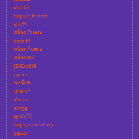
slot168
https://jin55.net
slot99
สล็อตเว็บตรง
jinda44
สล็อตเว็บตรง
สล็อต888
JINDA888
pgslot
พุซซี่888
บาคาร่า
slotxo
slotpg
ดูหนังโป๊
https://1xbetth.vip
pgslot