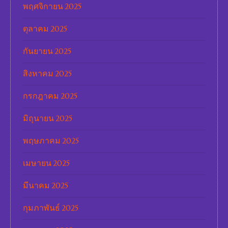
พฤศจิกายน 2025
ตุลาคม 2025
กันยายน 2025
สิงหาคม 2025
กรกฎาคม 2025
มิถุนายน 2025
พฤษภาคม 2025
เมษายน 2025
มีนาคม 2025
กุมภาพันธ์ 2025