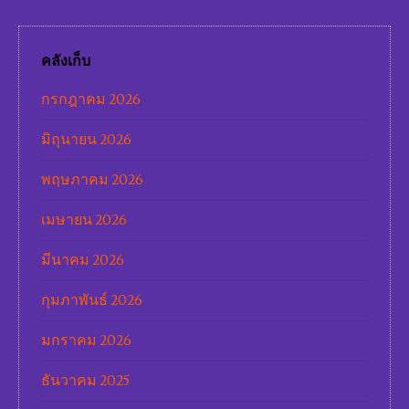
คลังเก็บ
กรกฎาคม 2026
มิถุนายน 2026
พฤษภาคม 2026
เมษายน 2026
มีนาคม 2026
กุมภาพันธ์ 2026
มกราคม 2026
ธันวาคม 2025