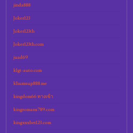
jinda888
Joker123
Joker123th
Joker123th.com
juad69
k1gt-auto.com
khumsup888.me
kingdom66 ทางเข้า
kingromans789.com
kingxxxbet123.com