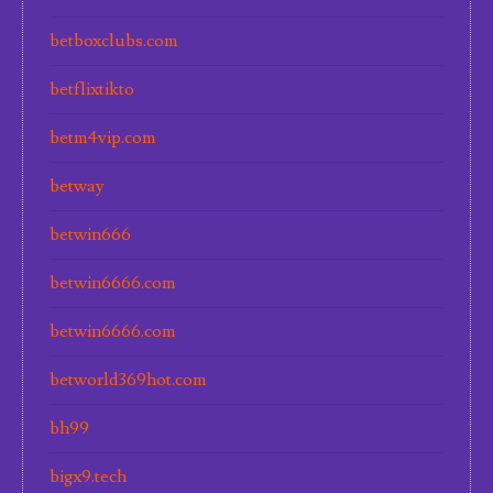
betboxclubs.com
betflixtikto
betm4vip.com
betway
betwin666
betwin6666.com
betwin6666.com
betworld369hot.com
bh99
bigx9.tech