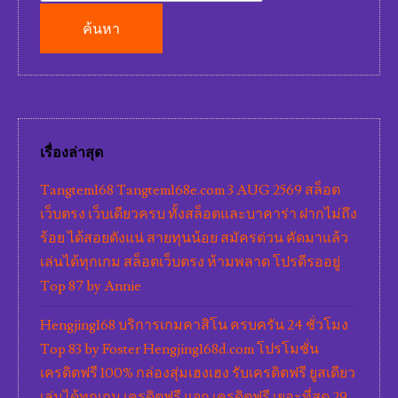
888
สำหรับ:
GAO
6
AU
256
เรื่องล่าสุด
Tangtem168 Tangtem168e.com 3 AUG 2569 สล็อต
เว็บตรง เว็บเดียวครบ ทั้งสล็อตและบาคาร่า ฝากไม่ถึง
ร้อย ได้สอยตังแน่ สายทุนน้อย สมัครด่วน คัดมาแล้ว
เล่นได้ทุกเกม สล็อตเว็บตรง ห้ามพลาด โปรดีรออยู่
Top 87 by Annie
Hengjing168 บริการเกมคาสิโน ครบครัน 24 ชั่วโมง
Top 83 by Foster Hengjing168d.com โปรโมชั่น
เครดิตฟรี 100% กล่องสุ่มเฮงเฮง รับเครดิตฟรี ยูสเดียว
เล่นได้ทุกเกม เครดิตฟรี แจก เครดิตฟรี เยอะที่สุด 29