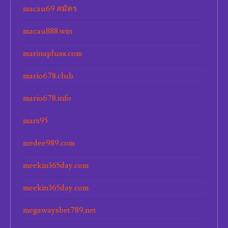
macau69 สมัคร
macau888.win
marinapluss.com
mario678.club
mario678.info
mars95
medee989.com
meekin365day.com
meekin365day.com
megawaysbet789.net