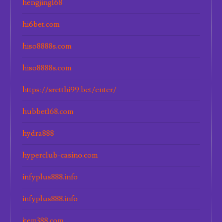
hengjing168
hi6bet.com
hiso8888s.com
hiso8888s.com
https://sretthi99.bet/enter/
hubbet168.com
hydra888
hyperclub-casino.com
infyplus888.info
infyplus888.info
item388.com