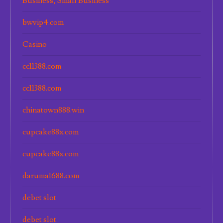
Business, Small Business
bwvip4.com
Casino
cc11388.com
cc11388.com
chinatown888.win
cupcake88x.com
cupcake88x.com
daruma1688.com
debet slot
debet slot