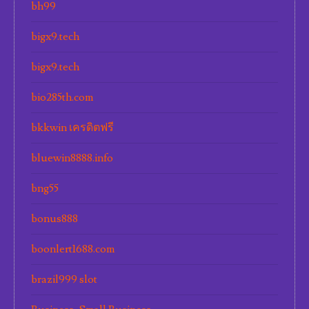
bh99
bigx9.tech
bigx9.tech
bio285th.com
bkkwin เครดิตฟรี
bluewin8888.info
bng55
bonus888
boonlert1688.com
brazil999 slot