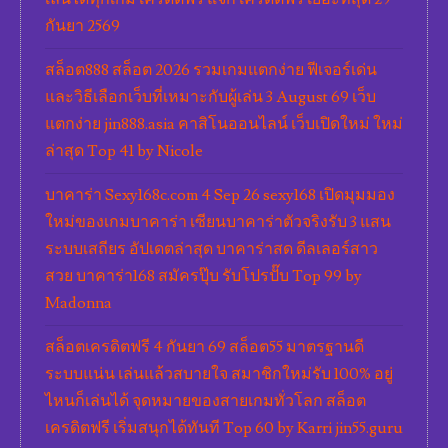
กันยา 2569
สล็อต888 สล็อต 2026 รวมเกมแตกง่าย ฟีเจอร์เด่น
และวิธีเลือกเว็บที่เหมาะกับผู้เล่น 3 August 69 เว็บ
แตกง่าย jin888.asia คาสิโนออนไลน์ เว็บเปิดใหม่ ใหม่
ล่าสุด Top 41 by Nicole
บาคาร่า Sexy168c.com 4 Sep 26 sexy168 เปิดมุมมอง
ใหม่ของเกมบาคาร่า เซียนบาคาร่าตัวจริงรับ 3 แสน
ระบบเสถียร อัปเดตล่าสุด บาคาร่าสด ดีลเลอร์สาว
สวย บาคาร่า168 สมัครปุ๊บ รับโปรปั๊บ Top 99 by
Madonna
สล็อตเครดิตฟรี 4 กันยา 69 สล็อต55 มาตรฐานดี
ระบบแน่น เล่นแล้วสบายใจ สมาชิกใหม่รับ 100% อยู่
ไหนก็เล่นได้ จุดหมายของสายเกมทั่วโลก สล็อต
เครดิตฟรี เริ่มสนุกได้ทันที Top 60 by Karri jin55.guru