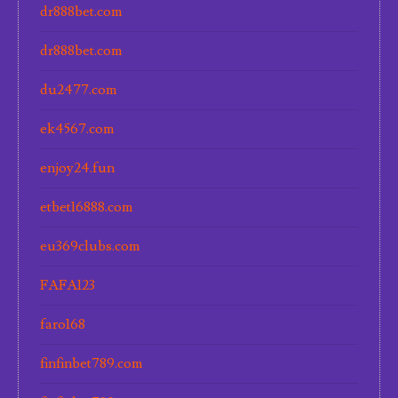
dr888bet.com
dr888bet.com
du2477.com
ek4567.com
enjoy24.fun
etbet16888.com
eu369clubs.com
FAFA123
faro168
finfinbet789.com