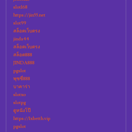
slot168
https://jin55.net
slot99
สล็อตเว็บตรง
jinda44
สล็อตเว็บตรง
สล็อต888
JINDA888
pgslot
พุซซี่888
บาคาร่า
slotxo
slotpg
ดูหนังโป๊
https://1xbetth.vip
pgslot