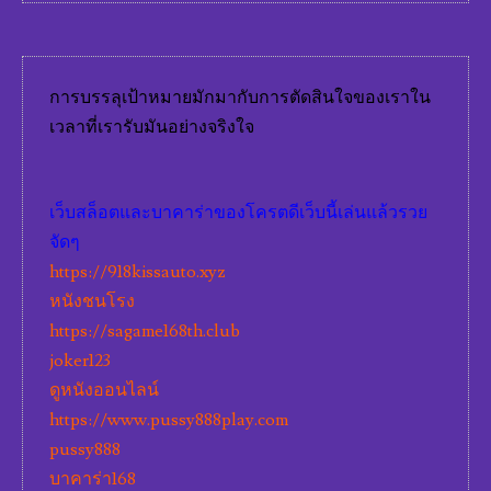
การบรรลุเป้าหมายมักมากับการตัดสินใจของเราใน
เวลาที่เรารับมันอย่างจริงใจ
เว็บสล็อตและบาคาร่าของโครตดีเว็บนี้เล่นแล้วรวย
จัดๆ
https://918kissauto.xyz
หนังชนโรง
https://sagame168th.club
joker123
ดูหนังออนไลน์
https://www.pussy888play.com
pussy888
บาคาร่า168