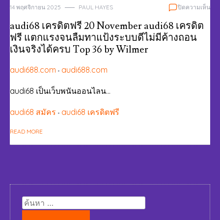
บน
14 พฤศจิกายน 2025
PAUL HAYES
ปิดความเห็น
AUD
audi68 เครดิตฟรี 20 November audi68 เครดิต
เคร
ฟรี แตกแรงจนลืมทาแป้งระบบดีไม่มีค้างถอน
ฟรี
20
เงินจริงได้ครบ Top 36 by Wilmer
NO
AUD
audi688.com
audi688.com
เคร
ฟรี
audi68 เป็นเว็บพนันออนไลน…
แต
แรง
audi68 สมัคร
audi68 เครดิตฟรี
จน
ลืม
READ MORE
ทา
แป้
ระบ
ดี
ไม่ม
ค้าง
ถอ
ค้นหา
เงิน
จริง
สำหรับ: