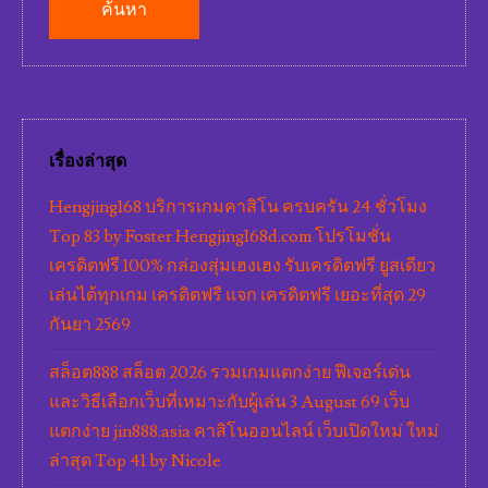
ได้
คร
TO
36
BY
WI
เรื่องล่าสุด
Hengjing168 บริการเกมคาสิโน ครบครัน 24 ชั่วโมง
Top 83 by Foster Hengjing168d.com โปรโมชั่น
เครดิตฟรี 100% กล่องสุ่มเฮงเฮง รับเครดิตฟรี ยูสเดียว
เล่นได้ทุกเกม เครดิตฟรี แจก เครดิตฟรี เยอะที่สุด 29
กันยา 2569
สล็อต888 สล็อต 2026 รวมเกมแตกง่าย ฟีเจอร์เด่น
และวิธีเลือกเว็บที่เหมาะกับผู้เล่น 3 August 69 เว็บ
แตกง่าย jin888.asia คาสิโนออนไลน์ เว็บเปิดใหม่ ใหม่
ล่าสุด Top 41 by Nicole