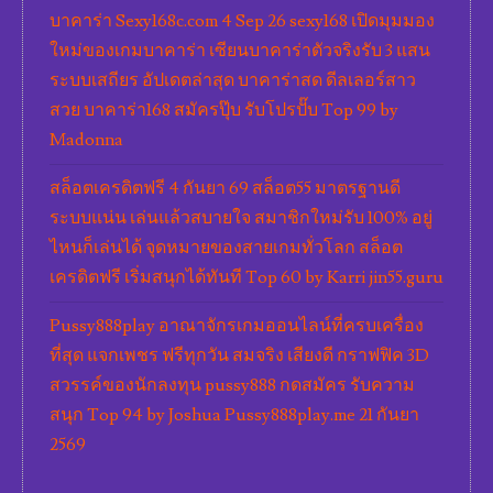
บาคาร่า Sexy168c.com 4 Sep 26 sexy168 เปิดมุมมอง
ใหม่ของเกมบาคาร่า เซียนบาคาร่าตัวจริงรับ 3 แสน
ระบบเสถียร อัปเดตล่าสุด บาคาร่าสด ดีลเลอร์สาว
สวย บาคาร่า168 สมัครปุ๊บ รับโปรปั๊บ Top 99 by
Madonna
สล็อตเครดิตฟรี 4 กันยา 69 สล็อต55 มาตรฐานดี
ระบบแน่น เล่นแล้วสบายใจ สมาชิกใหม่รับ 100% อยู่
ไหนก็เล่นได้ จุดหมายของสายเกมทั่วโลก สล็อต
เครดิตฟรี เริ่มสนุกได้ทันที Top 60 by Karri jin55.guru
Pussy888play อาณาจักรเกมออนไลน์ที่ครบเครื่อง
ที่สุด แจกเพชร ฟรีทุกวัน สมจริง เสียงดี กราฟฟิค 3D
สวรรค์ของนักลงทุน pussy888 กดสมัคร รับความ
สนุก Top 94 by Joshua Pussy888play.me 21 กันยา
2569