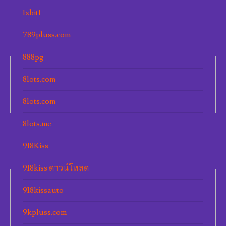
1xbit1
789pluss.com
888pg
8lots.com
8lots.com
8lots.me
918Kiss
918kiss ดาวน์โหลด
918kissauto
9kpluss.com