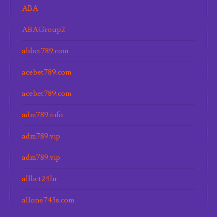
ABA
ABAGroup2
abbet789.com
acebet789.com
acebet789.com
adm789.info
adm789.vip
adm789.vip
allbet24hr
allone745s.com