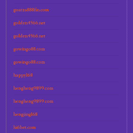
goatza888fin.com
golden4566.net
golden4566.net
gowingo88.com
gowingo88.com
happy168
hengheng9899.com
hengheng9899.com
hengjing168
hi6bet.com