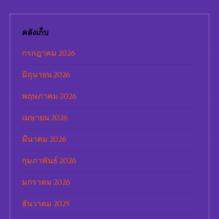
คลังเก็บ
กรกฎาคม 2026
มิถุนายน 2026
พฤษภาคม 2026
เมษายน 2026
มีนาคม 2026
กุมภาพันธ์ 2026
มกราคม 2026
ธันวาคม 2025