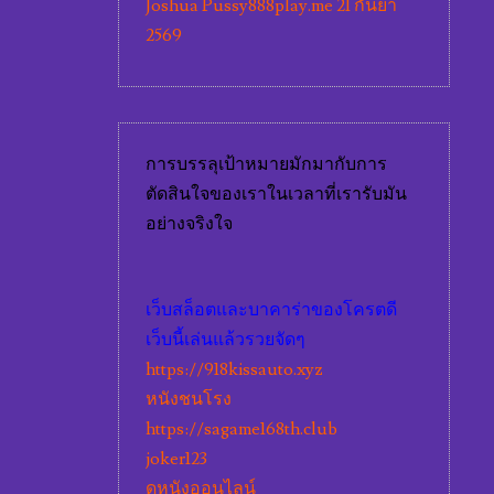
Joshua Pussy888play.me 21 กันยา
2569
การบรรลุเป้าหมายมักมากับการ
ตัดสินใจของเราในเวลาที่เรารับมัน
อย่างจริงใจ
เว็บสล็อตและบาคาร่าของโครตดี
เว็บนี้เล่นแล้วรวยจัดๆ
https://918kissauto.xyz
หนังชนโรง
https://sagame168th.club
joker123
ดูหนังออนไลน์