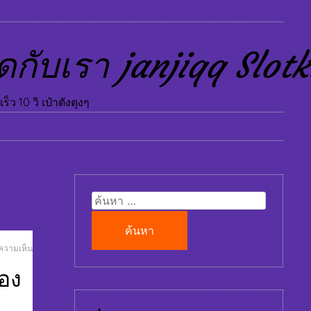
ดกับเรา janjiqq Slot
ว 10 วิ เป๋าตังตุงๆ
ค้นหา
สำหรับ:
บน
ความเห็น
RUNWAY789
รอง
เข้า
สู่
ระบบ