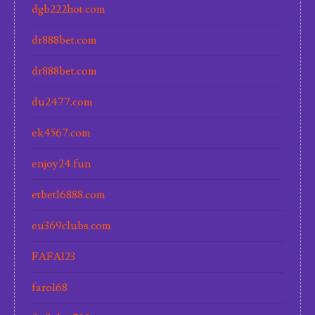
dgb222hot.com
dr888bet.com
dr888bet.com
du2477.com
ek4567.com
enjoy24.fun
etbet16888.com
eu369clubs.com
FAFA123
faro168