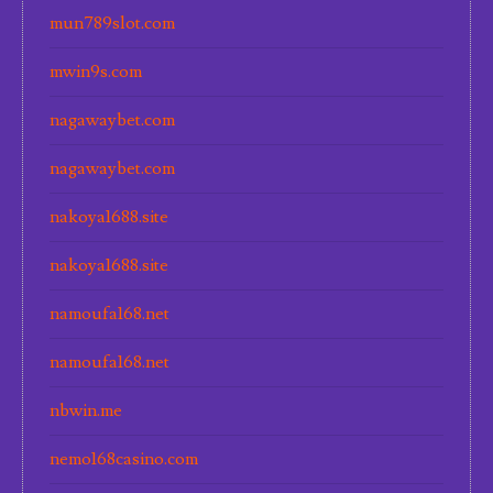
mun789slot.com
mwin9s.com
nagawaybet.com
nagawaybet.com
nakoya1688.site
nakoya1688.site
namoufa168.net
namoufa168.net
nbwin.me
nemo168casino.com