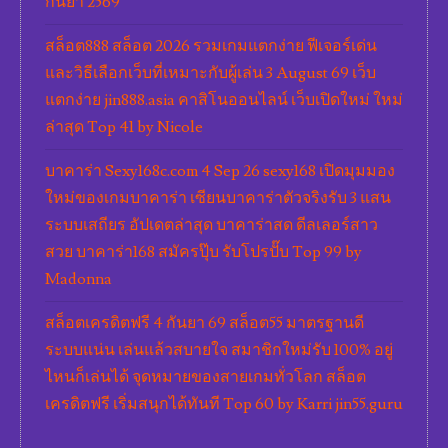
กันยา 2569
สล็อต888 สล็อต 2026 รวมเกมแตกง่าย ฟีเจอร์เด่น
และวิธีเลือกเว็บที่เหมาะกับผู้เล่น 3 August 69 เว็บ
แตกง่าย jin888.asia คาสิโนออนไลน์ เว็บเปิดใหม่ ใหม่
ล่าสุด Top 41 by Nicole
บาคาร่า Sexy168c.com 4 Sep 26 sexy168 เปิดมุมมอง
ใหม่ของเกมบาคาร่า เซียนบาคาร่าตัวจริงรับ 3 แสน
ระบบเสถียร อัปเดตล่าสุด บาคาร่าสด ดีลเลอร์สาว
สวย บาคาร่า168 สมัครปุ๊บ รับโปรปั๊บ Top 99 by
Madonna
สล็อตเครดิตฟรี 4 กันยา 69 สล็อต55 มาตรฐานดี
ระบบแน่น เล่นแล้วสบายใจ สมาชิกใหม่รับ 100% อยู่
ไหนก็เล่นได้ จุดหมายของสายเกมทั่วโลก สล็อต
เครดิตฟรี เริ่มสนุกได้ทันที Top 60 by Karri jin55.guru