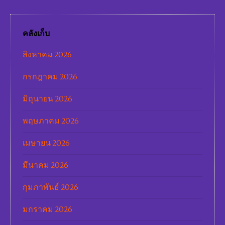
คลังเก็บ
สิงหาคม 2026
กรกฎาคม 2026
มิถุนายน 2026
พฤษภาคม 2026
เมษายน 2026
มีนาคม 2026
กุมภาพันธ์ 2026
มกราคม 2026