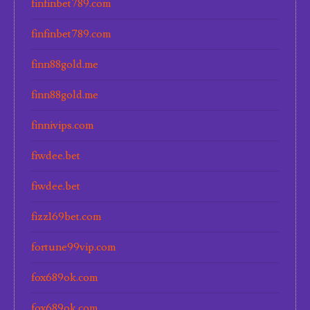
finfinbet789.com
finfinbet789.com
finn88gold.me
finn88gold.me
finnivips.com
fiwdee.bet
fiwdee.bet
fizz169bet.com
fortune99vip.com
fox689ok.com
fox689ok.com