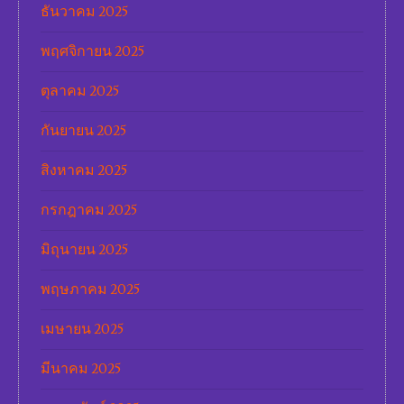
ธันวาคม 2025
พฤศจิกายน 2025
ตุลาคม 2025
กันยายน 2025
สิงหาคม 2025
กรกฎาคม 2025
มิถุนายน 2025
พฤษภาคม 2025
เมษายน 2025
มีนาคม 2025