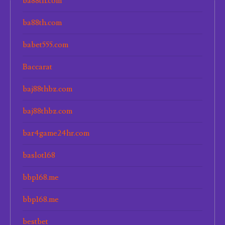
ba88th.com
ba88th.com
babet555.com
Baccarat
baj88thbz.com
baj88thbz.com
bar4game24hr.com
baslot168
bbp168.me
bbp168.me
bestbet