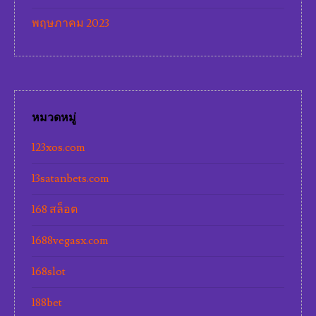
พฤษภาคม 2023
หมวดหมู่
123xos.com
13satanbets.com
168 สล็อต
1688vegasx.com
168slot
188bet