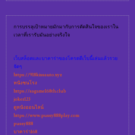
การบรรลุเป้าหมายมักมากับการตัดสินใจของเราใน
เวลาที่เรารับมันอย่างจริงใจ
เว็บสล็อตและบาคาร่าของโครตดีเว็บนี้เล่นแล้วรวย
จัดๆ
https://918kissauto.xyz
หนังชนโรง
https://sagame168th.club
joker123
ดูหนังออนไลน์
https://www.pussy888play.com
pussy888
บาคาร่า168