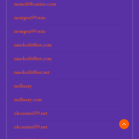
nemo168casino.com
nextgen99.win
nextgen99.win
niseko168bet.com
niseko168bet.com
niseko168bet.net
no1huay
no1huay.com
okcasino159.net
okcasino159.net