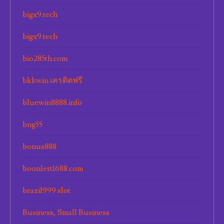
bigx9.tech
bigx9.tech
bio285th.com
bkkwin เครดิตฟรี
bluewin8888.info
bng55
bonus888
boonlert1688.com
brazil999 slot
Business, Small Business