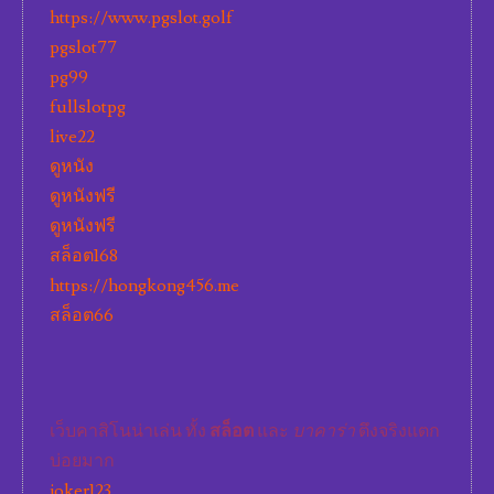
https://www.pgslot.golf
pgslot77
pg99
fullslotpg
live22
ดูหนัง
ดูหนังฟรี
ดูหนังฟรี
สล็อต168
https://hongkong456.me
สล็อต66
เว็บคาสิโนน่าเล่น ทั้ง
สล็อต
และ
บาคาร่า
ตึงจริงแตก
บ่อยมาก
joker123