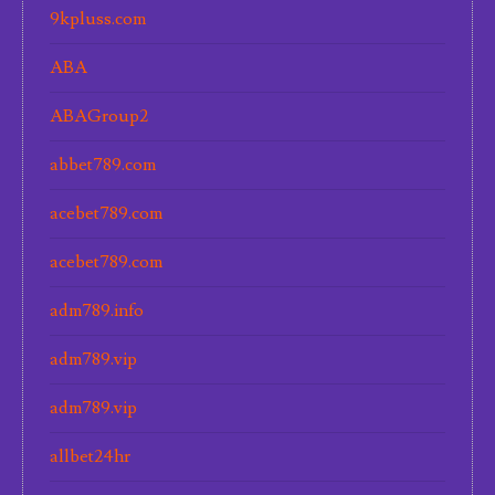
9kpluss.com
ABA
ABAGroup2
abbet789.com
acebet789.com
acebet789.com
adm789.info
adm789.vip
adm789.vip
allbet24hr