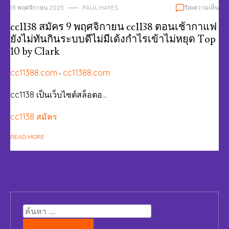
บน
18 พฤศจิกายน 2025
PAUL HAYES
ปิดความเห็น
CC1
cc1138 สมัคร 9 พฤศจิกายน cc1138 ตอนเช้ากาแฟ
สมั
ยังไม่ทันกินระบบดีไม่มีเด้งกำไรเข้าไม่หยุด Top
9
พฤศ
10 by Clark
CC1
ตอ
cc11388.com
cc11388.com
เช้า
กา
cc1138 เป็นเว็บไซต์สล็อตอ…
ยัง
ไม่ท
cc1138 สมัคร
กิน
ระบ
READ MORE
ดี
ไม่ม
เด้ง
กำไ
เข้า
ไม่
หยุ
ค้นหา
TO
10
สำหรับ: