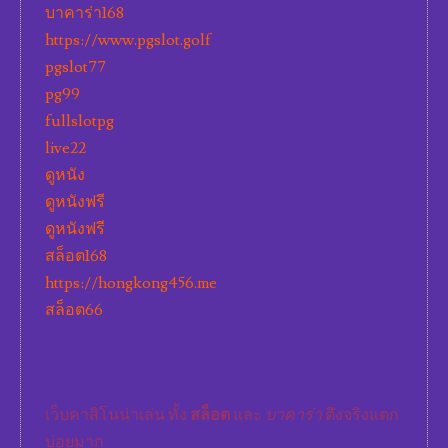
บาคาร่า168
https://www.pgslot.golf
pgslot77
pg99
fullslotpg
live22
ดูหนัง
ดูหนังฟรี
ดูหนังฟรี
สล็อต168
https://hongkong456.me
สล็อต66
เว็บคาสิโนน่าเล่น ทั้ง
สล็อต
และ
บาคาร่า
ตึงจริงแตก
บ่อยมาก