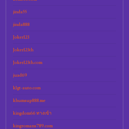
jinda55
jinda888
Joker123
Joker123th
Joker123th.com
juad69
k1gt-auto.com
khumsup888.me
kingdom66 ทางเข้า
kingromans789.com