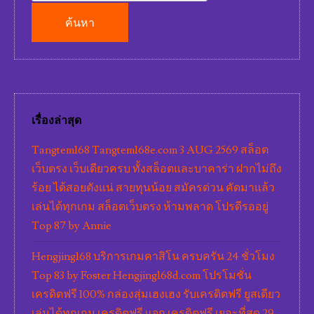
ON
สำหรับ:
ลื่น
ไหล
ไม่
สะด
คร
จบ
ที่
เดีย
เรื่องล่าสุด
SOI
เชื่อ
Tangtem168 Tangtem168e.com 3 AUG 2569 สล็อต
ถือ
เว็บตรง เว็บเดียวครบ ทั้งสล็อตและบาคาร่า ฝากไม่ถึง
ได้
ร้อย ได้สอยตังแน่ สายทุนน้อย สมัครด่วน คัดมาแล้ว
ไม่ม
โกง
เล่นได้ทุกเกม สล็อตเว็บตรง ห้ามพลาด โปรดีรออยู่
TO
Top 87 by Annie
19
BY
Hengjing168 บริการเกมคาสิโน ครบครัน 24 ชั่วโมง
CAS
Top 83 by Foster Hengjing168d.com โปรโมชั่น
เครดิตฟรี 100% กล่องสุ่มเฮงเฮง รับเครดิตฟรี ยูสเดียว
เล่นได้ทุกเกม เครดิตฟรี แจก เครดิตฟรี เยอะที่สุด 29