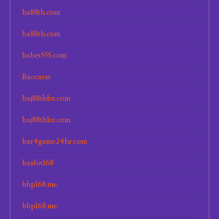
ba88th.com
ba88th.com
babet555.com
Baccarat
baj88thbz.com
baj88thbz.com
bar4game24hr.com
baslot168
bbp168.me
bbp168.me