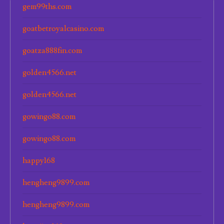
gem99ths.com
goatbetroyalcasino.com
goatza888fin.com
golden4566.net
golden4566.net
gowingo88.com
gowingo88.com
happy168
hengheng9899.com
hengheng9899.com