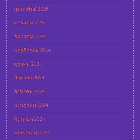
กุมภาพันธ์ 2025
มกราคม 2025
ธันวาคม 2024
พฤศจิกายน 2024
ตุลาคม 2024
กันยายน 2024
สิงหาคม 2024
กรกฎาคม 2024
มิถุนายน 2024
พฤษภาคม 2024