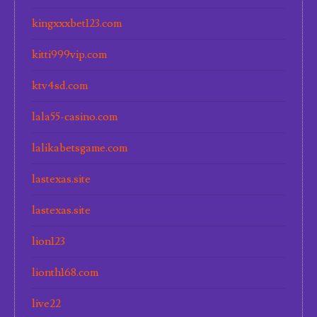
kingxxxbet123.com
kitti999vip.com
ktv4sd.com
lala55-casino.com
lalikabetsgame.com
lastexas.site
lastexas.site
lion123
lionth168.com
live22