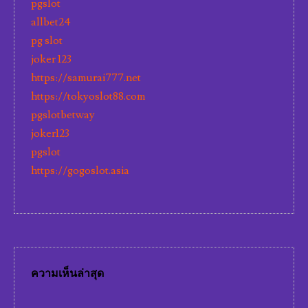
pgslot
allbet24
pg slot
joker 123
https://samurai777.net
https://tokyoslot88.com
pgslotbetway
joker123
pgslot
https://gogoslot.asia
ความเห็นล่าสุด