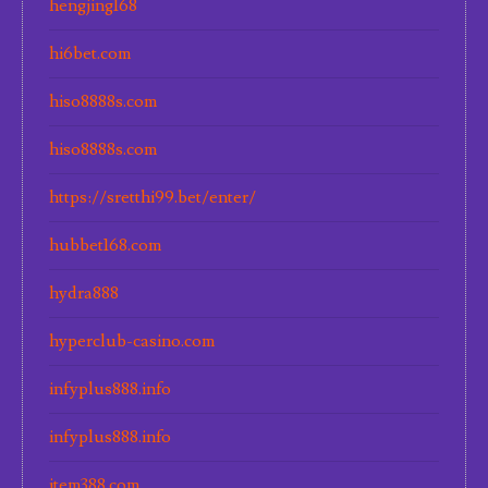
hengjing168
hi6bet.com
hiso8888s.com
hiso8888s.com
https://sretthi99.bet/enter/
hubbet168.com
hydra888
hyperclub-casino.com
infyplus888.info
infyplus888.info
item388.com