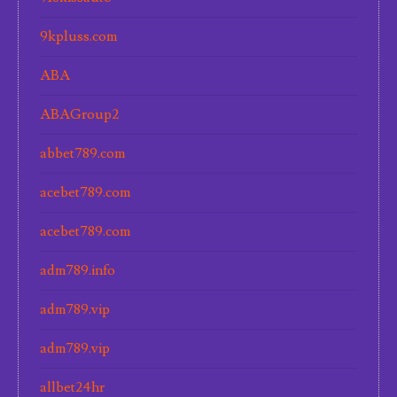
9kpluss.com
ABA
ABAGroup2
abbet789.com
acebet789.com
acebet789.com
adm789.info
adm789.vip
adm789.vip
allbet24hr