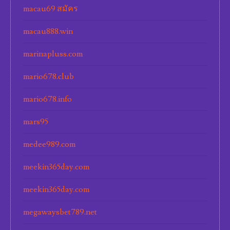
macau69 สมัคร
macau888.win
marinapluss.com
mario678.club
mario678.info
mars95
medee989.com
meekin365day.com
meekin365day.com
megawaysbet789.net