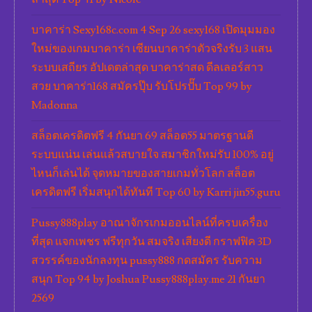
บาคาร่า Sexy168c.com 4 Sep 26 sexy168 เปิดมุมมอง
ใหม่ของเกมบาคาร่า เซียนบาคาร่าตัวจริงรับ 3 แสน
ระบบเสถียร อัปเดตล่าสุด บาคาร่าสด ดีลเลอร์สาว
สวย บาคาร่า168 สมัครปุ๊บ รับโปรปั๊บ Top 99 by
Madonna
สล็อตเครดิตฟรี 4 กันยา 69 สล็อต55 มาตรฐานดี
ระบบแน่น เล่นแล้วสบายใจ สมาชิกใหม่รับ 100% อยู่
ไหนก็เล่นได้ จุดหมายของสายเกมทั่วโลก สล็อต
เครดิตฟรี เริ่มสนุกได้ทันที Top 60 by Karri jin55.guru
Pussy888play อาณาจักรเกมออนไลน์ที่ครบเครื่อง
ที่สุด แจกเพชร ฟรีทุกวัน สมจริง เสียงดี กราฟฟิค 3D
สวรรค์ของนักลงทุน pussy888 กดสมัคร รับความ
สนุก Top 94 by Joshua Pussy888play.me 21 กันยา
2569