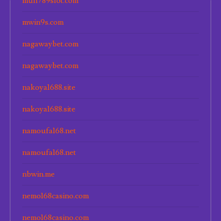
mun789slot.com
mwin9s.com
nagawaybet.com
nagawaybet.com
nakoya1688.site
nakoya1688.site
namoufa168.net
namoufa168.net
nbwin.me
nemo168casino.com
nemo168casino.com