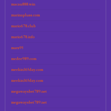
macau888.win
marinapluss.com
mario678.club
mario678.info
mars95
medee989.com
meekin365day.com
meekin365day.com
megawaysbet789.net
megawaysbet789.net