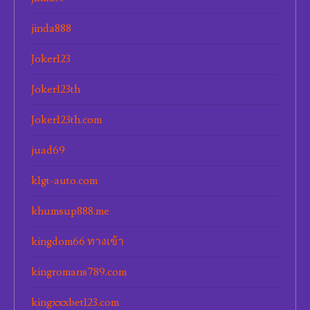
jinda888
Joker123
Joker123th
Joker123th.com
juad69
k1gt-auto.com
khumsup888.me
kingdom66 ทางเข้า
kingromans789.com
kingxxxbet123.com