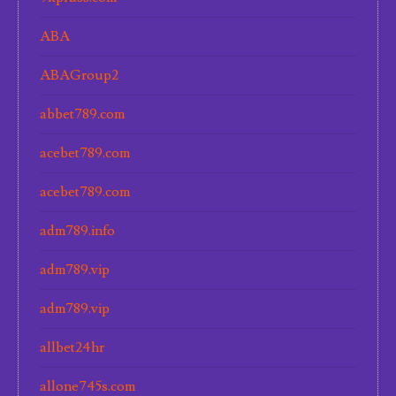
ABA
ABAGroup2
abbet789.com
acebet789.com
acebet789.com
adm789.info
adm789.vip
adm789.vip
allbet24hr
allone745s.com