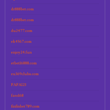
dr888bet.com
dr888bet.com
du2477.com
ek4567.com
enjoy24.fun
etbet16888.com
eu369clubs.com
FAFA123
faro168
finfinbet789.com