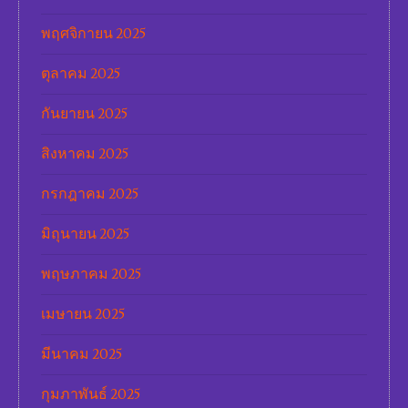
พฤศจิกายน 2025
ตุลาคม 2025
กันยายน 2025
สิงหาคม 2025
กรกฎาคม 2025
มิถุนายน 2025
พฤษภาคม 2025
เมษายน 2025
มีนาคม 2025
กุมภาพันธ์ 2025