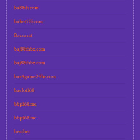
ba88th.com
babet555.com
Baccarat
baj88thbz.com
baj88thbz.com
bar4game24hr.com
baslot168
bbp168.me
bbp168.me
bestbet