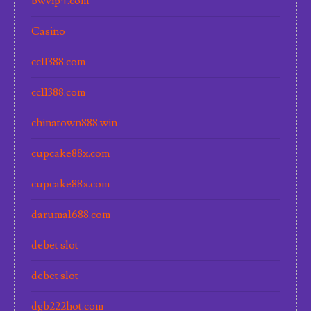
bwvip4.com
Casino
cc11388.com
cc11388.com
chinatown888.win
cupcake88x.com
cupcake88x.com
daruma1688.com
debet slot
debet slot
dgb222hot.com