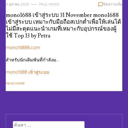
บน
9 ตุลาคม 2025
PAUL HAYES
ปิดความเห็น
MO
mono1688 เข้าสู่ระบบ 31 November mono1688
เข้า
เข้าสู่ระบบ เหมาะกับมือถือสเปกต่ำเพื่อให้เล่นได้
สู่
ระบ
ไม่มีสะดุดแนะนำเกมที่เหมาะกับอุปกรณ์ของผู้
31
ใช้ Top 13 by Petra
NO
MO
mono16888.com
เข้า
สู่
สำหรับนักเดิมพันที่กำลังม…
ระบ
เหม
mono1688 เข้าสู่ระบบ
กับ
มือ
READ MORE
ถือ
สเป
ต่ำ
เพื่อ
ให้
เล่น
ได้
ค้นหา
ไม่ม