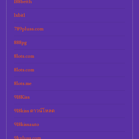
188betth
1xbit1
789pluss.com
888pg
8lots.com
8lots.com
8lots.me
918Kiss
918kiss ดาวน์โหลด
918kissauto
9kpluss.com