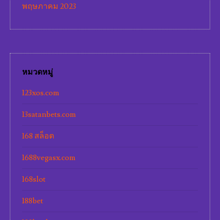
พฤษภาคม 2023
หมวดหมู่
123xos.com
13satanbets.com
168 สล็อต
1688vegasx.com
168slot
188bet