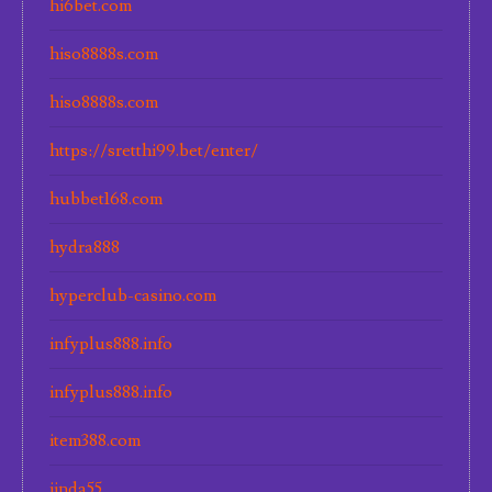
hi6bet.com
hiso8888s.com
hiso8888s.com
https://sretthi99.bet/enter/
hubbet168.com
hydra888
hyperclub-casino.com
infyplus888.info
infyplus888.info
item388.com
jinda55