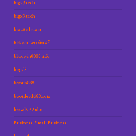
bigx9.tech
bigx9.tech
bio285th.com
bkkwin เครดิตฟรี
bluewin8888.info
bng55
bonus888
boonlert1688.com
brazil999 slot
Business, Small Business