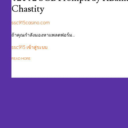
Chastity
ssc915casino.com
ถ้าคุณกำลังมองหาแพลตฟอร์ม…
ssc915 เข้าสู่ระบบ
READ MORE