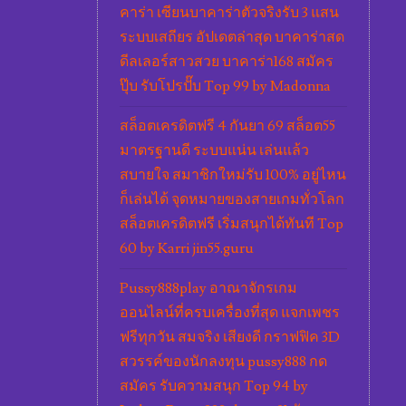
คาร่า เซียนบาคาร่าตัวจริงรับ 3 แสน
ระบบเสถียร อัปเดตล่าสุด บาคาร่าสด
ดีลเลอร์สาวสวย บาคาร่า168 สมัคร
ปุ๊บ รับโปรปั๊บ Top 99 by Madonna
สล็อตเครดิตฟรี 4 กันยา 69 สล็อต55
มาตรฐานดี ระบบแน่น เล่นแล้ว
สบายใจ สมาชิกใหม่รับ 100% อยู่ไหน
ก็เล่นได้ จุดหมายของสายเกมทั่วโลก
สล็อตเครดิตฟรี เริ่มสนุกได้ทันที Top
60 by Karri jin55.guru
Pussy888play อาณาจักรเกม
ออนไลน์ที่ครบเครื่องที่สุด แจกเพชร
ฟรีทุกวัน สมจริง เสียงดี กราฟฟิค 3D
สวรรค์ของนักลงทุน pussy888 กด
สมัคร รับความสนุก Top 94 by