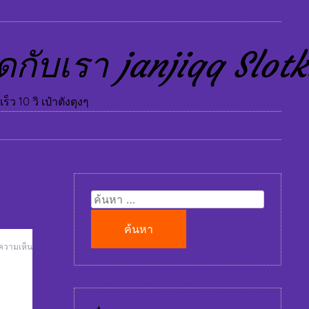
ดกับเรา janjiqq Slot
ว 10 วิ เป๋าตังตุงๆ
ค้นหา
สำหรับ:
บน
ความเห็น
SSC915
เข้า
สู่
ระบบ