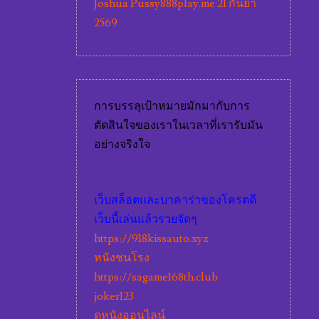
Joshua Pussy888play.me 21 กันยา
2569
การบรรลุเป้าหมายมักมากับการ
ตัดสินใจของเราในเวลาที่เรารับมัน
อย่างจริงใจ
เว็บสล็อตและบาคาร่าของโครตดี
เว็บนี้เล่นแล้วรวยจัดๆ
https://918kissauto.xyz
หนังชนโรง
https://sagame168th.club
joker123
ดูหนังออนไลน์