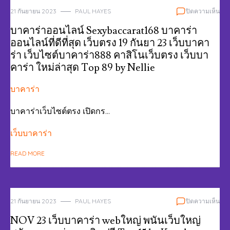
ถอ
บน
21 กันยายน 2023
PAUL HAYES
ปิดความเห็น
ทัน
บา
สมั
บาคาร่าออนไลน์ Sexybaccarat168 บาคาร่า
คา
TO
ออนไลน์ที่ดีที่สุด เว็บตรง 19 กันยา 23 เว็บบาคา
ร่า
88
ออน
ร่า เว็บไซต์บาคาร่า888 คาสิโนเว็บตรง เว็บบา
BY
SEX
คาร่า ใหม่ล่าสุด Top 89 by Nellie
MA
บา
รับ
คา
บาคาร่า
โบน
ร่า
ทันท
ออน
10
บาคาร่าเว็บไซต์ตรง เปิดกร…
ที่
SE
ดี
66
เว็บบาคาร่า
ที่สุ
เว็บ
READ MORE
ตรง
19
กัน
23
เว็บ
บน
21 กันยายน 2023
PAUL HAYES
ปิดความเห็น
บา
NO
คา
NOV 23 เว็บบาคาร่า webใหญ่ พนันเว็บใหญ่
23
ร่า