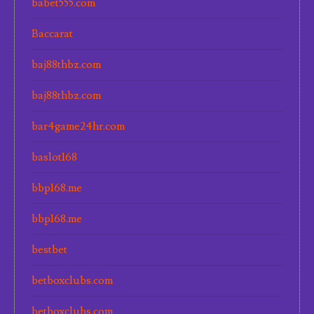
babet555.com
Baccarat
baj88thbz.com
baj88thbz.com
bar4game24hr.com
baslot168
bbp168.me
bbp168.me
bestbet
betboxclubs.com
betboxclubs.com