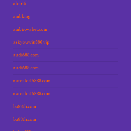
alot66
ambking
ambnovabet.com
askyouwin888 vip
audi688.com
audi688.com
autoslot16888.com
autoslot16888.com
ba88th.com
ba88th.com