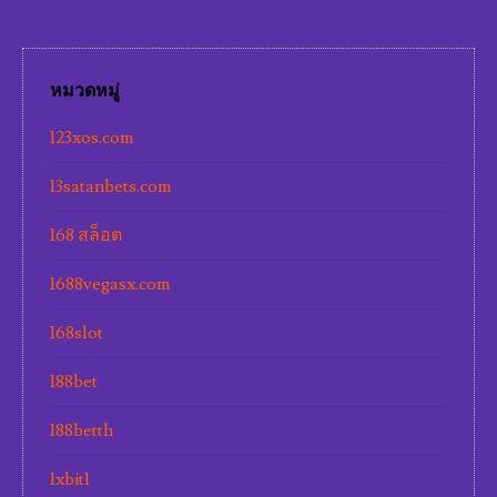
หมวดหมู่
123xos.com
13satanbets.com
168 สล็อต
1688vegasx.com
168slot
188bet
188betth
1xbit1