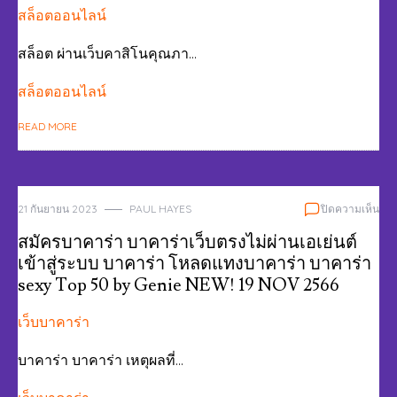
เว็บ
สล็อตออนไลน์
บา
อันด
คา
11
ร่า
สล็อต ผ่านเว็บคาสิโนคุณภา…
ก.ย.
ออน
23
ที่
สล็อตออนไลน์
สล็
ดี
เว็บ
ที่สุ
READ MORE
ตรง
เว็บ
เวป
ตรง
ไซต
28
สล็
CAS
บน
21 กันยายน 2023
PAUL HAYES
ปิดความเห็น
ONL
สมั
เปิด
สมัครบาคาร่า บาคาร่าเว็บตรงไม่ผ่านเอเย่นต์
บา
ใหม
เข้าสู่ระบบ บาคาร่า โหลดแทงบาคาร่า บาคาร่า
คา
สล็
ร่า
sexy Top 50 by Genie NEW! 19 NOV 2566
เคร
บา
ฟรี
คา
เว็บบาคาร่า
TO
ร่า
9
เว็บ
บาคาร่า บาคาร่า เหตุผลที่…
BY
ตรง
GE
ไม่