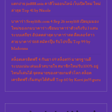
แตกง่าย jin888.asia คาสิโนออนไลน์ เว็บเปิดใหม่ ใหม่
ล่าสุด Top 41 by Nicole
บาคาร่า Sexy168c.com 4 Sep 26 sexy168 เปิดมุมมอง
ใหม่ของเกมบาคาร่า เซียนบาคาร่าตัวจริงรับ 3 แสน
ระบบเสถียร อัปเดตล่าสุด บาคาร่าสด ดีลเลอร์สาว
สวย บาคาร่า168 สมัครปุ๊บ รับโปรปั๊บ Top 99 by
Madonna
สล็อตเครดิตฟรี 4 กันยา 69 สล็อต55 มาตรฐานดี
ระบบแน่น เล่นแล้วสบายใจ สมาชิกใหม่รับ 100% อยู่
ไหนก็เล่นได้ จุดหมายของสายเกมทั่วโลก สล็อต
เครดิตฟรี เริ่มสนุกได้ทันที Top 60 by Karri jin55.guru