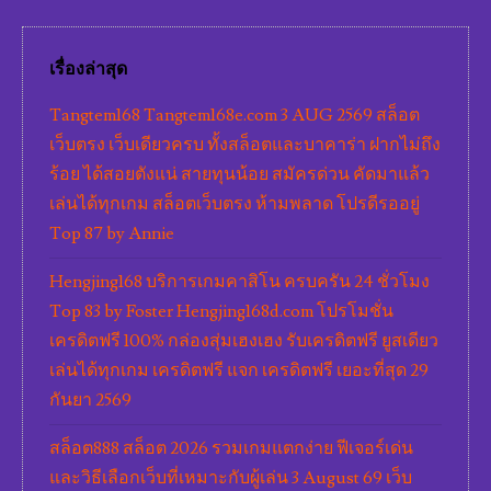
เรื่องล่าสุด
Tangtem168 Tangtem168e.com 3 AUG 2569 สล็อต
เว็บตรง เว็บเดียวครบ ทั้งสล็อตและบาคาร่า ฝากไม่ถึง
ร้อย ได้สอยตังแน่ สายทุนน้อย สมัครด่วน คัดมาแล้ว
เล่นได้ทุกเกม สล็อตเว็บตรง ห้ามพลาด โปรดีรออยู่
Top 87 by Annie
Hengjing168 บริการเกมคาสิโน ครบครัน 24 ชั่วโมง
Top 83 by Foster Hengjing168d.com โปรโมชั่น
เครดิตฟรี 100% กล่องสุ่มเฮงเฮง รับเครดิตฟรี ยูสเดียว
เล่นได้ทุกเกม เครดิตฟรี แจก เครดิตฟรี เยอะที่สุด 29
กันยา 2569
สล็อต888 สล็อต 2026 รวมเกมแตกง่าย ฟีเจอร์เด่น
และวิธีเลือกเว็บที่เหมาะกับผู้เล่น 3 August 69 เว็บ