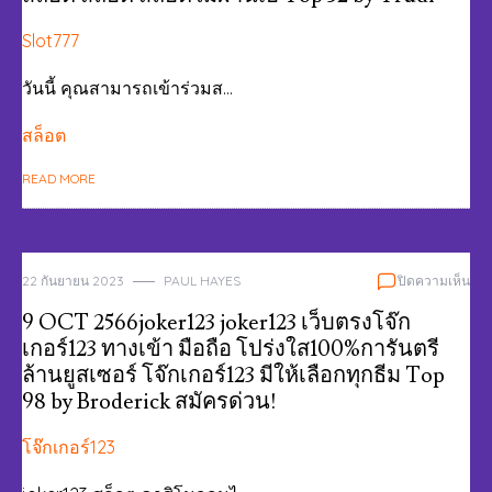
66
ไม่ม
SLO
Slot777
ขั้น
สุด
ต่ำ
ยอ
วันนี้ คุณสามารถเข้าร่วมส…
สล็
สล็
สล็อต
พี
จี
READ MORE
สล็
ถอ
ง่าย
ทาง
เข้า
บน
22 กันยายน 2023
PAUL HAYES
ปิดความเห็น
พี
9
9 OCT 2566joker123 joker123 เว็บตรงโจ๊ก
จี
OC
สล็
เกอร์123 ทางเข้า มือถือ โปร่งใส100%การันตรี
256
สล็
JOK
ล้านยูสเซอร์ โจ๊กเกอร์123 มีให้เลือกทุกธีม Top
สล็
เว็บ
98 by Broderick สมัครด่วน!
ไม่
ตรง
ผ่า
โจ๊ก
โจ๊กเกอร์123
เอ
เกอร
TO
ทาง