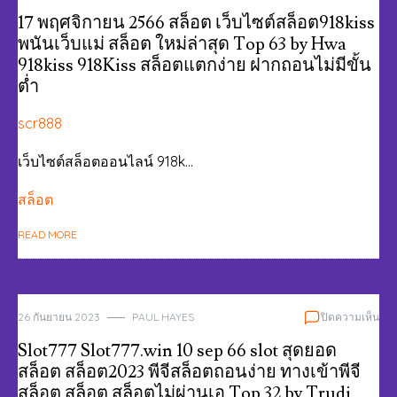
17
17 พฤศจิกายน 2566 สล็อต เว็บไซต์สล็อต918kiss
พฤศ
พนันเว็บแม่ สล็อต ใหม่ล่าสุด Top 63 by Hwa
256
สล็
918kiss 918Kiss สล็อตแตกง่าย ฝากถอนไม่มีขั้น
เว็บ
ต่ำ
สล็
พนั
scr888
เว็บ
แม่
เว็บไซต์สล็อตออนไลน์ 918k…
สล็
ใหม
สล็อต
ล่าส
TO
READ MORE
63
BY
HW
918
918
บน
26 กันยายน 2023
PAUL HAYES
ปิดความเห็น
สล็
SLO
แต
Slot777 Slot777.win 10 sep 66 slot สุดยอด
SLO
ง่าย
สล็อต สล็อต2023 พีจีสล็อตถอนง่าย ทางเข้าพีจี
10
ฝาก
SEP
สล็อต สล็อต สล็อตไม่ผ่านเอ Top 32 by Trudi
ถอ