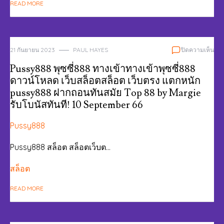
READ MORE
โจ๊ก
เกอร
ทาง
เลือ
ใหม
บน
21 กันยายน 2023
PAUL HAYES
ปิดความเห็น
ของ
PU
การ
Pussy888 พุซซี่888 ทางเข้าทางเข้าพุซซี่888
พุซซ
ลงท
ดาวน์โหลด เว็บสล็อตสล็อต เว็บตรง แตกหนัก
ทาง
TO
เข้า
pussy888 ฝากถอนทันสมัย Top 88 by Margie
83
ทาง
รับโบนัสทันที! 10 September 66
BY
เข้า
SP
พุซซ
Pussy888
สมั
ดาว
ด่วน
เว็บ
21
Pussy888 สล็อต สล็อตเว็บต…
สล็
NO
สล็
23
สล็อต
เว็บ
ตรง
READ MORE
แต
หนั
PU
ฝาก