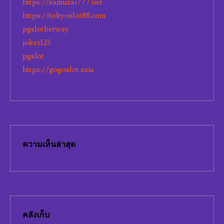
https://samurai777.net
https://tokyoslot88.com
pgslotbetway
joker123
pgslot
https://gogoslot.asia
ความเห็นล่าสุด
คลังเก็บ