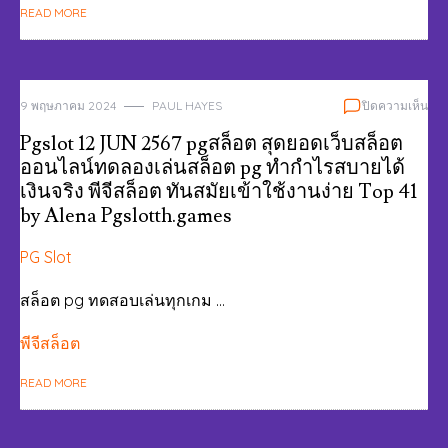
READ MORE
PU
ทด
เล่น
TO
23
บน
9 พฤษภาคม 2024
PAUL HAYES
ปิดความเห็น
BY
PG
Pgslot 12 JUN 2567 pgสล็อต สุดยอดเว็บสล็อต
GE
12
PU
ออนไลน์ทดลองเล่นสล็อต pg ทำกำไรสบายได้
JU
PUS
256
เงินจริง พีจีสล็อต ทันสมัยเข้าใช้งานง่าย Top 41
PGส
by Alena Pgslotth.games
สุด
ยอ
PG Slot
เว็บ
สล็
สล็อต pg ทดสอบเล่นทุกเกม …
ออน
ทด
พีจีสล็อต
เล่น
สล็
READ MORE
PG
ทำ
กำไ
สบ