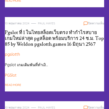
READ MORE
918
ฟรี
ยิง
ปล
แต
บน
10 พฤษภาคม 2024
PAUL HAYES
ปิดความเห็น
ง่าย
PG
สล็
Pgslot ที่ 1 ในไทยสล็อตเว็บตรง ทำกำไรสบาย
ที่
ออน
เกมใหม่ล่าสุด pgสล็อต พร้อมบริการ 24 ช.ม. Top
1
ดาว
ใน
85 by Weldon pgslotth.games 16 มิถุนา 2567
รวย
ไทย
หลั
สล็
pgslotth
ล้า
เว็บ
ได้
ตรง
Pgslot เกมเดิมพันที่ทำเงิ…
ง่าย
ทำ
TO
กำไ
68
PGSlot
สบ
BY
เกม
RO
READ MORE
ใหม
918
ล่าส
3
PGส
พฤ
พร้
67
บริ
บน
10 พฤษภาคม 2024
PAUL HAYES
ปิดความเห็น