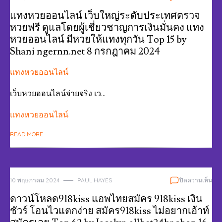
24
แท
แทงหวยออนไลน์ เว็บใหญ่ระดับประเทศตรวจ
ช.ม.
หว
TO
หวยฟรี ดูแลโดยผู้เชี่ยวชาญการเงินมั่นคง แทง
ออน
85
เว็บ
หวยออนไลน์ มีหวยให้แทงทุกวัน Top 15 by
BY
ใหญ
Shani ngernn.net 8 กรกฎาคม 2024
WE
ระด
PG
ประ
แทงหวยออนไลน์
16
ตรว
มิ
หว
เว็บหวยออนไลน์จ่ายจริง เว…
ถุน
ฟรี
256
ดูแ
แทงหวยออนไลน์
โดย
ผู้
READ MORE
เชี
การ
เงิน
มั่น
แท
บน
10 พฤษภาคม 2024
PAUL HAYES
ปิดความเห็น
หว
ดาว
ออน
ดาวน์โหลด918kiss แอพไทยสมัคร 918kiss เงิน
แอ
มี
ชัวร์ โอนไวแตกง่าย สมัคร918kiss ไม่อยากเอ้าท์
ไทย
หว
สมั