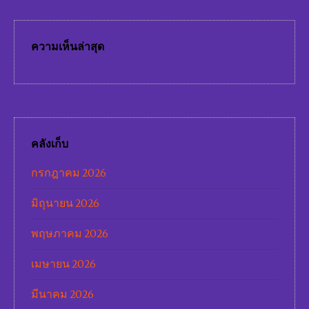
ความเห็นล่าสุด
คลังเก็บ
กรกฎาคม 2026
มิถุนายน 2026
พฤษภาคม 2026
เมษายน 2026
มีนาคม 2026