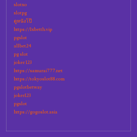
slotxo
slotpg
ดูหนังโป๊
https://1xbetth.vip
pgslot
allbet24
pg slot
joker 123
https://samurai777.net
https://tokyoslot88.com
pgslotbetway
joker123
pgslot
https://gogoslot.asia