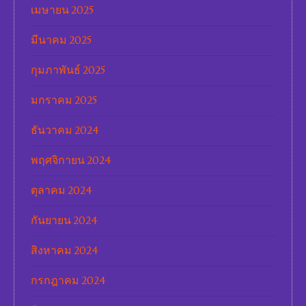
เมษายน 2025
มีนาคม 2025
กุมภาพันธ์ 2025
มกราคม 2025
ธันวาคม 2024
พฤศจิกายน 2024
ตุลาคม 2024
กันยายน 2024
สิงหาคม 2024
กรกฎาคม 2024