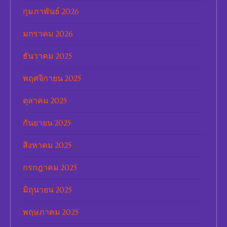
กุมภาพันธ์ 2026
มกราคม 2026
ธันวาคม 2025
พฤศจิกายน 2025
ตุลาคม 2025
กันยายน 2025
สิงหาคม 2025
กรกฎาคม 2025
มิถุนายน 2025
พฤษภาคม 2025