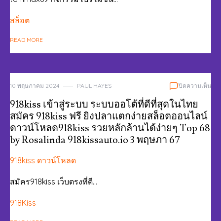
ONL
ตรง
สล็อต
SLO
ใหม
READ MORE
ล่าส
TO
59
BY
JA
บน
10 พฤษภาคม 2024
PAUL HAYES
ปิดความเห็น
สล็
918
918kiss เข้าสู่ระบบ ระบบออโต้ที่ดีที่สุดในไทย
23
เข้า
สมัคร 918kiss ฟรี ยิงปลาแตกง่ายสล็อตออนไลน์
สู่
ระบ
ดาวน์โหลด918kiss รวยหลักล้านได้ง่ายๆ Top 68
ระบ
by Rosalinda 918kissauto.io 3 พฤษภา 67
ออ
โต้
918kiss ดาวน์โหลด
ที่
ดี
สมัคร918kiss เว็บตรงที่ดี…
ที่สุ
ใน
918Kiss
ไทย
สมั