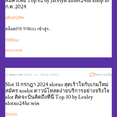
สมัครเลย Top 62 by Jacelyn allbet24hr.shop 16
ให้
918
ก.ค. 2024
แท
เงิน
ทุก
ชัวร์
allbet24hr
วัน
โอน
TO
ไว
15
สล็อต918 918kiss เข้าสู่ร…
แต
BY
ง่าย
SH
918Kiss
สมั
NG
ไม่
8
READ MORE
อยา
กร
เอ้
202
าท์
สมั
เลย
บน
10 พฤษภาคม 2024
PAUL HAYES
ปิดความเห็น
TO
SLO
62
Slot 31 กรกฎา 2024 slotxo สุดเร้าใจกับเกมใหม่
31
BY
สมัคร xoslot ดาวน์โหลดง่ายบริการอย่างจริงใจ
กร
JA
กฎ
slot คิดจะปั่นคิดถึงที่นี่ Top 30 by Lesley
ALL
202
slotxo24hr.win
16
SL
ก.ค.
สุด
Slotxo
202
เร้า