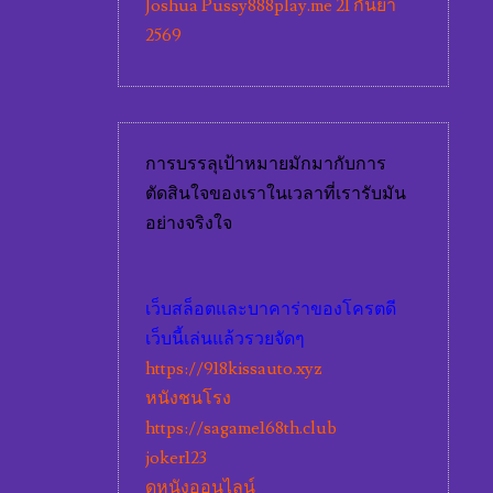
Joshua Pussy888play.me 21 กันยา
2569
การบรรลุเป้าหมายมักมากับการ
ตัดสินใจของเราในเวลาที่เรารับมัน
อย่างจริงใจ
เว็บสล็อตและบาคาร่าของโครตดี
เว็บนี้เล่นแล้วรวยจัดๆ
https://918kissauto.xyz
หนังชนโรง
https://sagame168th.club
joker123
ดูหนังออนไลน์