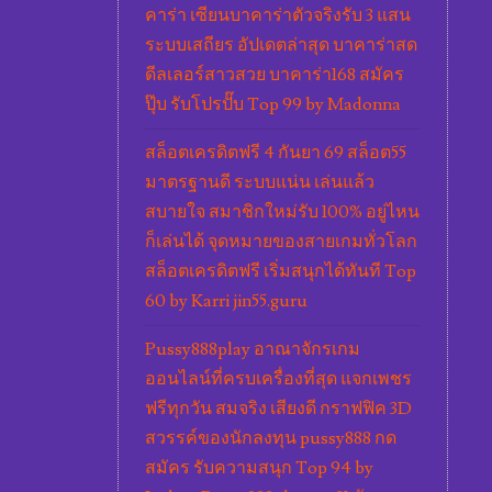
คาร่า เซียนบาคาร่าตัวจริงรับ 3 แสน
เล่น
TOP
ระบบเสถียร อัปเดตล่าสุด บาคาร่าสด
10
ดีลเลอร์สาวสวย บาคาร่า168 สมัคร
BY
ปุ๊บ รับโปรปั๊บ Top 99 by Madonna
MATTHIAS
สล็อตเครดิตฟรี 4 กันยา 69 สล็อต55
มาตรฐานดี ระบบแน่น เล่นแล้ว
สบายใจ สมาชิกใหม่รับ 100% อยู่ไหน
ก็เล่นได้ จุดหมายของสายเกมทั่วโลก
สล็อตเครดิตฟรี เริ่มสนุกได้ทันที Top
60 by Karri jin55.guru
Pussy888play อาณาจักรเกม
ออนไลน์ที่ครบเครื่องที่สุด แจกเพชร
ฟรีทุกวัน สมจริง เสียงดี กราฟฟิค 3D
สวรรค์ของนักลงทุน pussy888 กด
สมัคร รับความสนุก Top 94 by