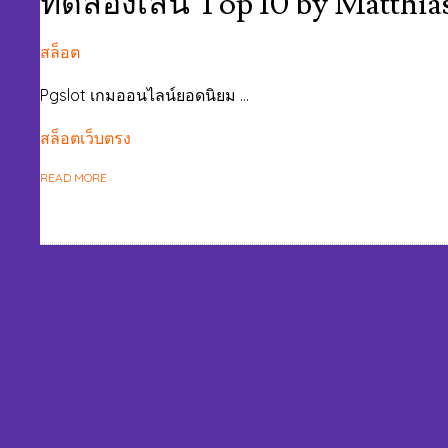
ทดลองเล่น Top 10 by Matthia
สล็อต
Pgslot เกมออนไลน์ยอดนิยม …
สล็อตเว็บตรง
READ MORE