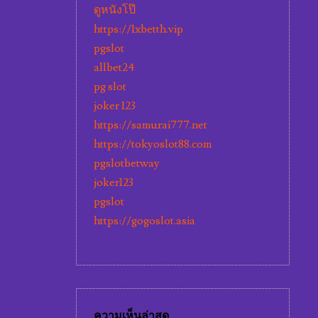
ดูหนังโป๊
https://1xbetth.vip
pgslot
allbet24
pg slot
joker 123
https://samurai777.net
https://tokyoslot88.com
pgslotbetway
joker123
pgslot
https://gogoslot.asia
ความเห็นล่าสุด