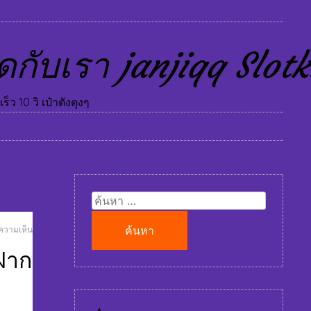
ดกับเรา janjiqq Slot
ว 10 วิ เป๋าตังตุงๆ
ค้นหา
สำหรับ:
บน
ความเห็น
PGSLOT
ตฝาก
TEMMAX69.IN
29
เมษา
2024