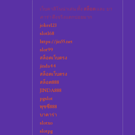
เว็บคาสิโนน่าเล่น ทั้ง
สล็อต
และ
บา
คาร่า
ตึงจริงแตกบ่อยมาก
joker123
slot168
https://jin55.net
slot99
สล็อตเว็บตรง
jinda44
สล็อตเว็บตรง
สล็อต888
JINDA888
pgslot
พุซซี่888
บาคาร่า
slotxo
slotpg