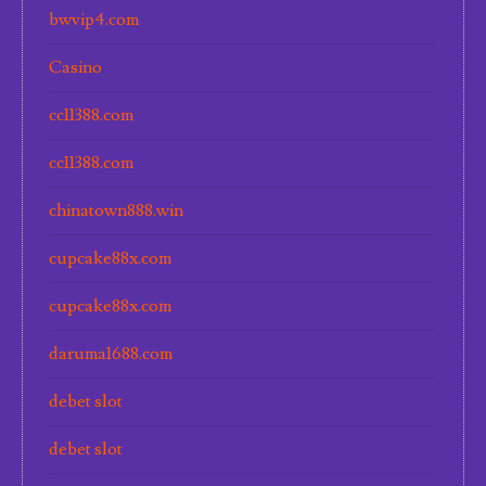
bwvip4.com
Casino
cc11388.com
cc11388.com
chinatown888.win
cupcake88x.com
cupcake88x.com
daruma1688.com
debet slot
debet slot