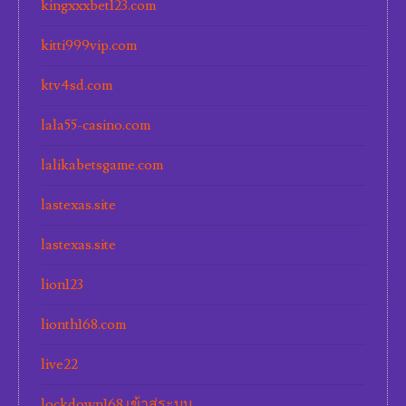
kingxxxbet123.com
kitti999vip.com
ktv4sd.com
lala55-casino.com
lalikabetsgame.com
lastexas.site
lastexas.site
lion123
lionth168.com
live22
lockdown168 เข้าสู่ระบบ