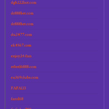
dgb222hot.com
dr888bet.com
dr888bet.com
du2477.com
ek4567.com
enjoy24.fun
etbet16888.com
eu369clubs.com
FAFA123
faro168