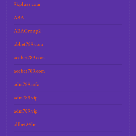
9kpluss.com
ABA
ABAGroup2
abbet789.com
acebet789.com
acebet789.com
adm789.info
adm789.vip
adm789.vip
allbet24hr