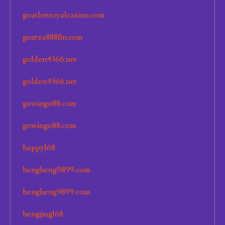
goatbetroyalcasino.com
goatza888fin.com
golden4566.net
golden4566.net
gowingo88.com
gowingo88.com
happy168
hengheng9899.com
hengheng9899.com
hengjing168