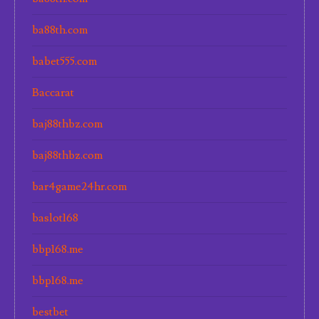
ba88th.com
babet555.com
Baccarat
baj88thbz.com
baj88thbz.com
bar4game24hr.com
baslot168
bbp168.me
bbp168.me
bestbet