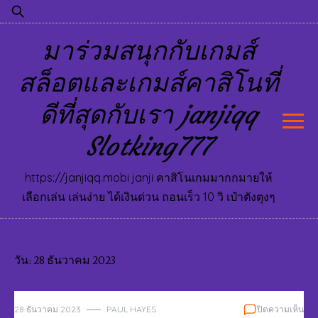
Skip
ค้นหา
to
สำหรับ:
มาร่วมสนุกกับเกมส์
content
สล็อตและเกมส์คาสิโนที่
ดีที่สุดกับเรา janjiqq
Slotking777
https://janjiqq.mobi janji คาสิโนเกมมากกมายให้
เลือกเล่น เล่นง่าย ได้เงินด่วน ถอนเร็ว 10 วิ เป๋าตังตุงๆ
วัน:
28 ธันวาคม 2023
บน
28 ธันวาคม 2023
PAUL HAYES
ปิดความเห็น