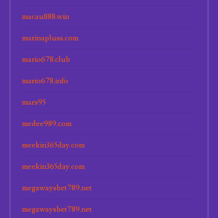
macau888.win
marinapluss.com
mario678.club
mario678.info
mars95
medee989.com
meekin365day.com
meekin365day.com
megawaysbet789.net
megawaysbet789.net