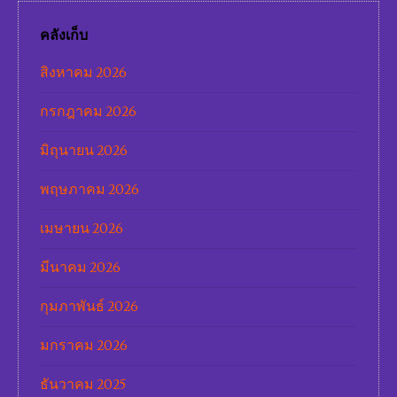
คลังเก็บ
สิงหาคม 2026
กรกฎาคม 2026
มิถุนายน 2026
พฤษภาคม 2026
เมษายน 2026
มีนาคม 2026
กุมภาพันธ์ 2026
มกราคม 2026
ธันวาคม 2025