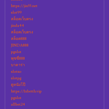
https://jin55.net
slot99
สล็อตเว็บตรง
jinda44
สล็อตเว็บตรง
สล็อต888
JINDA888
pgslot
พุซซี่888
บาคาร่า
slotxo
slotpg
ดูหนังโป๊
https://1xbetth.vip
pgslot
allbet24