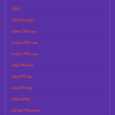
ABA
ABAGroup2
abbet789.com
acebet789.com
acebet789.com
adm789.info
adm789.vip
adm789.vip
allbet24hr
allone745s.com