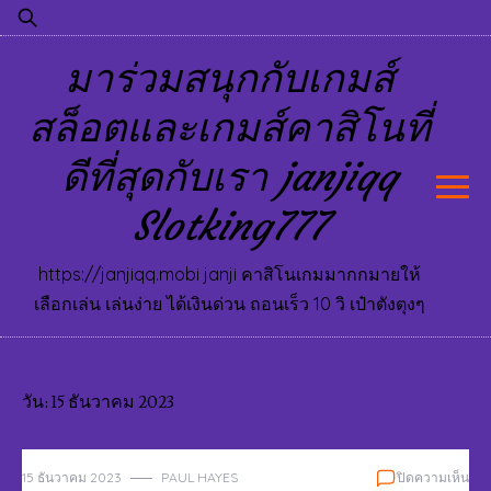
Skip
ค้นหา
to
สำหรับ:
มาร่วมสนุกกับเกมส์
content
สล็อตและเกมส์คาสิโนที่
ดีที่สุดกับเรา janjiqq
Slotking777
https://janjiqq.mobi janji คาสิโนเกมมากกมายให้
เลือกเล่น เล่นง่าย ได้เงินด่วน ถอนเร็ว 10 วิ เป๋าตังตุงๆ
วัน:
15 ธันวาคม 2023
บน
15 ธันวาคม 2023
PAUL HAYES
ปิดความเห็น