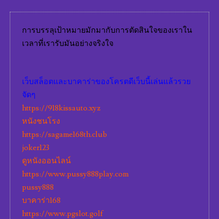
การบรรลุเป้าหมายมักมากับการตัดสินใจของเราใน
เวลาที่เรารับมันอย่างจริงใจ
เว็บสล็อตและบาคาร่าของโครตดีเว็บนี้เล่นแล้วรวย
จัดๆ
https://918kissauto.xyz
หนังชนโรง
https://sagame168th.club
joker123
ดูหนังออนไลน์
https://www.pussy888play.com
pussy888
บาคาร่า168
https://www.pgslot.golf