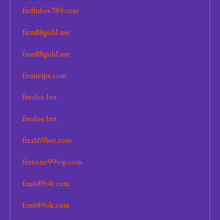
finfinbet789.com
finn88gold.me
finn88gold.me
finnivips.com
fiwdee.bet
fiwdee.bet
fizz169bet.com
fortune99vip.com
fox689ok.com
fox689ok.com