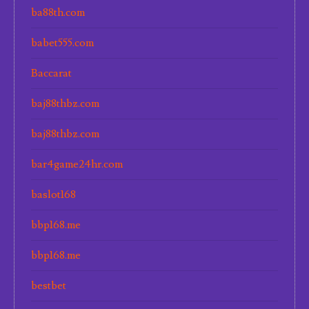
ba88th.com
babet555.com
Baccarat
baj88thbz.com
baj88thbz.com
bar4game24hr.com
baslot168
bbp168.me
bbp168.me
bestbet