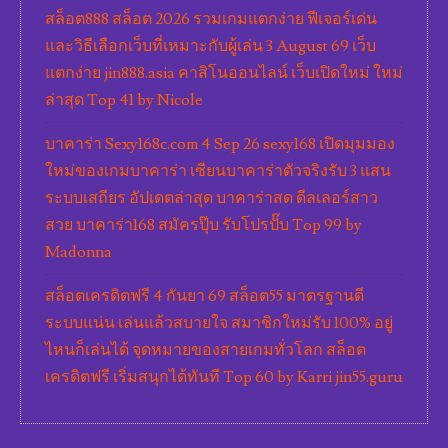
สล็อต888 สล็อต 2026 รวมเกมแตกง่าย ฟีเจอร์เด่น
และวิธีเลือกเว็บที่เหมาะกับผู้เล่น 3 August 69 เว็บ
แตกง่าย jin888.asia คาสิโนออนไลน์ เว็บเปิดใหม่ ใหม่
ล่าสุด Top 41 by Nicole
บาคาร่า Sexy168c.com 4 Sep 26 sexy168 เปิดมุมมอง
ใหม่ของเกมบาคาร่า เซียนบาคาร่าตัวจริงรับ 3 แสน
ระบบเสถียร อัปเดตล่าสุด บาคาร่าสด ดีลเลอร์สาว
สวย บาคาร่า168 สมัครปุ๊บ รับโปรปั๊บ Top 99 by
Madonna
สล็อตเครดิตฟรี 4 กันยา 69 สล็อต55 มาตรฐานดี
ระบบแน่น เล่นแล้วสบายใจ สมาชิกใหม่รับ 100% อยู่
ไหนก็เล่นได้ จุดหมายของสายเกมทั่วโลก สล็อต
เครดิตฟรี เริ่มสนุกได้ทันที Top 60 by Karri jin55.guru