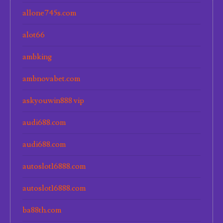
allone745s.com
alot66
ambking
ambnovabet.com
askyouwin888 vip
audi688.com
audi688.com
autoslot16888.com
autoslot16888.com
ba88th.com