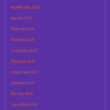
พฤศจิกายน 2025
ตุลาคม 2025
กันยายน 2025
สิงหาคม 2025
กรกฎาคม 2025
มิถุนายน 2025
พฤษภาคม 2025
เมษายน 2025
มีนาคม 2025
กุมภาพันธ์ 2025