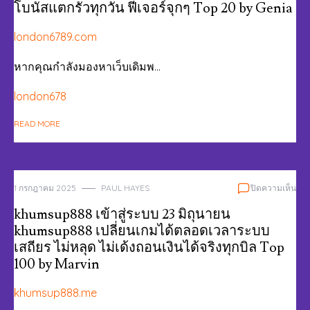
ระบ
โบนัสแตกรัวทุกวัน ฟีเจอร์จุกๆ Top 20 by Genia
BY
28
SC
ตุล
london6789.com
LO
สมั
หากคุณกำลังมองหาเว็บเดิมพ…
แต
ง่าย
london678
ทุก
ค่า
READ MORE
ฝาก
ถอ
ออ
โต้
เร็ว
บน
1 กรกฎาคม 2025
PAUL HAYES
ปิดความเห็น
ทัน
KH
khumsup888 เข้าสู่ระบบ 23 มิถุนายน
โบน
เข้า
แต
khumsup888 เปลี่ยนเกมได้ตลอดเวลาระบบ
สู่
รัว
ระบ
เสถียร ไม่หลุด ไม่เด้งถอนเงินได้จริงทุกบิล Top
ทุก
23
100 by Marvin
วัน
มิถ
ฟีเจ
KH
khumsup888.me
จุกๆ
เปลี
TO