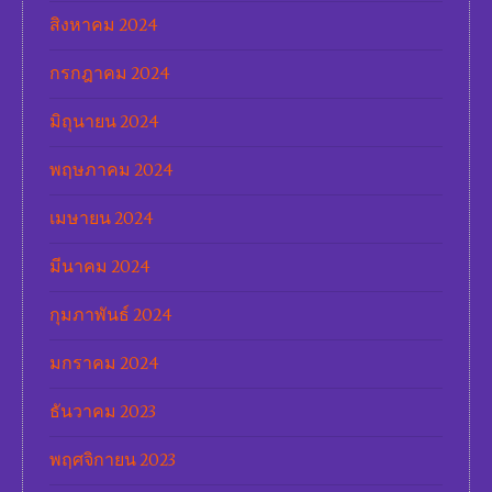
สิงหาคม 2024
กรกฎาคม 2024
มิถุนายน 2024
พฤษภาคม 2024
เมษายน 2024
มีนาคม 2024
กุมภาพันธ์ 2024
มกราคม 2024
ธันวาคม 2023
พฤศจิกายน 2023