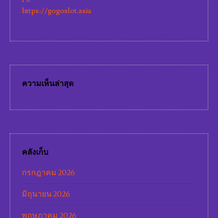
https://gogoslot.asia
ความเห็นล่าสุด
คลังเก็บ
กรกฎาคม 2026
มิถุนายน 2026
พฤษภาคม 2026