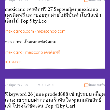
เล่น
ME
ได้
mexicano เครดิตฟรี 27 September mexicano
เคร
เลย
เครดิตฟรี แตกบ่อยทุกค่ายไม่มีขั้นต่ำโบนัสเข้า
ฟรี
กำไ
27
เต็มไม้ Top 5 by Leo
เท่า
SE
ไหร่
ME
mexicanoo.com
mexicanoo.com
ก็
เคร
ถอ
ฟรี
mexicano เป็นแพลตฟอร์มเกม…
ตา
แต
จริง
บ่อ
TO
mexicano
mexicano เครดิตฟรี
ทุก
31
ค่า
BY
READ MORE
ไม่ม
JE
ขั้น
ต่ำ
โบน
เข้า
บน
26 มิถุนายน 2025
PAUL HAYES
ปิดความเห็น
เต็ม
%K
%keyword 26 June proded888 เข้าสู่ระบบ สล็อต
ไม้
26
TO
เล่นง่าย ระบบฝากถอนเร็วทันใจ ทุกเกมลิขสิทธิ์
JU
5
PR
แท้ โปร่งใสชัดเจน Top 41 by Carl
BY
เข้า