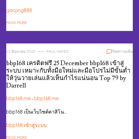
สล็
gaojing888
กับ
เว็บ
READ MORE
ที่
ดี
ที่สุ
แต
หนั
บน
25 มิถุนายน 2025
PAUL HAYES
ปิดความเห็น
โบน
BBP
จัด
bbp168 เครดิตฟรี 25 December bbp168 เข้าสู่
เคร
เต็ม
ระบบ เหมาะกับทั้งมือใหม่และมือโปรไม่มีขั้นต่ำ
ฟรี
คา
25
ให้วุ่นวายเล่นแล้วเห็นกำไรแน่นอน Top 79 by
สิโน
DE
Darrell
เว็บ
BBP
ใหญ
เข้า
bbp168.me
bbp168.me
สล็
สู่
ทด
ระบ
เล่น
bbp168 เป็นเว็บไซต์คาสิโน…
เหม
TO
กับ
71
bbp168 เข้าสู่ระบบ
ทั้ง
BY
มือ
KAT
READ MORE
ใหม