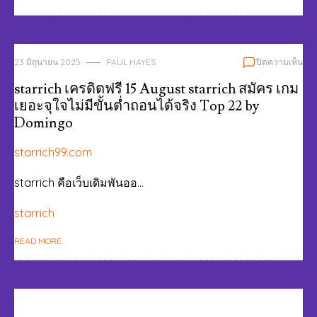
และ
มือ
โปร
ไม่ม
บน
23 มิถุนายน 2025
PAUL HAYES
ปิดความเห็น
ขั้น
STA
ต่ำ
starrich เครดิตฟรี 15 August starrich สมัคร เกม
เคร
ให้
เยอะจุใจไม่มีขั้นต่ำถอนได้จริง Top 22 by
ฟรี
วุ่น
15
Domingo
เล่น
AU
แล้
STA
starrich99.com
เห็น
สมั
กำไ
เกม
starrich คือเว็บเดิมพันออ…
แน่
เยอ
TO
จุใจ
79
starrich
ไม่ม
BY
ขั้น
DA
READ MORE
ต่ำ
ถอ
ได้
จริง
TO
22