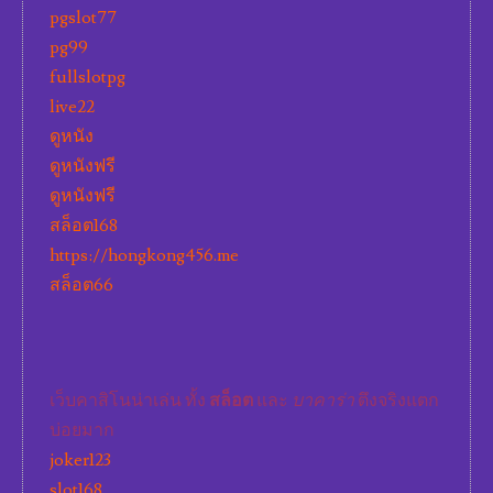
pgslot77
pg99
fullslotpg
live22
ดูหนัง
ดูหนังฟรี
ดูหนังฟรี
สล็อต168
https://hongkong456.me
สล็อต66
เว็บคาสิโนน่าเล่น ทั้ง
สล็อต
และ
บาคาร่า
ตึงจริงแตก
บ่อยมาก
joker123
slot168