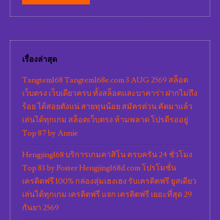
เรื่องล่าสุด
Tangtem168 Tangtem168e.com 3 AUG 2569 สล็อต
เว็บตรง เว็บเดียวครบ ทั้งสล็อตและบาคาร่า ฝากไม่ถึง
ร้อย ได้สอยตังแน่ สายทุนน้อย สมัครด่วน คัดมาแล้ว
เล่นได้ทุกเกม สล็อตเว็บตรง ห้ามพลาด โปรดีรออยู่
Top 87 by Annie
Hengjing168 บริการเกมคาสิโน ครบครัน 24 ชั่วโมง
Top 83 by Foster Hengjing168d.com โปรโมชั่น
เครดิตฟรี 100% กล่องสุ่มเฮงเฮง รับเครดิตฟรี ยูสเดียว
เล่นได้ทุกเกม เครดิตฟรี แจก เครดิตฟรี เยอะที่สุด 29
กันยา 2569