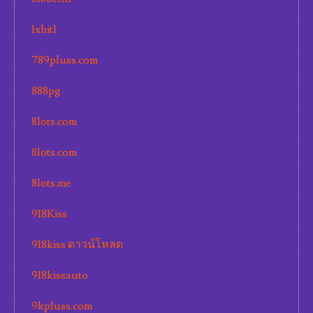
1xbit1
789pluss.com
888pg
8lots.com
8lots.com
8lots.me
918Kiss
918kiss ดาวน์โหลด
918kissauto
9kpluss.com