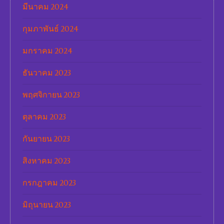
มีนาคม 2024
กุมภาพันธ์ 2024
มกราคม 2024
ธันวาคม 2023
พฤศจิกายน 2023
ตุลาคม 2023
กันยายน 2023
สิงหาคม 2023
กรกฎาคม 2023
มิถุนายน 2023