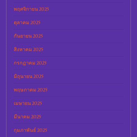
พฤศจิกายน 2025
ตุลาคม 2025
กันยายน 2025
สิงหาคม 2025
กรกฎาคม 2025
มิถุนายน 2025
พฤษภาคม 2025
เมษายน 2025
มีนาคม 2025
กุมภาพันธ์ 2025