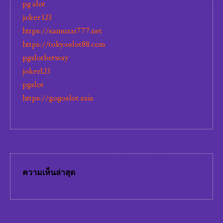
pg slot
joker 123
https://samurai777.net
https://tokyoslot88.com
pgslotbetway
joker123
pgslot
https://gogoslot.asia
ความเห็นล่าสุด