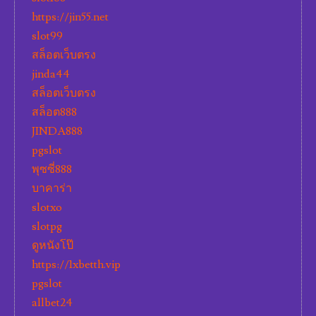
https://jin55.net
slot99
สล็อตเว็บตรง
jinda44
สล็อตเว็บตรง
สล็อต888
JINDA888
pgslot
พุซซี่888
บาคาร่า
slotxo
slotpg
ดูหนังโป๊
https://1xbetth.vip
pgslot
allbet24