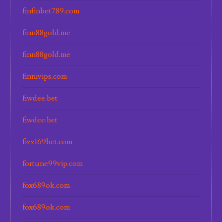
finfinbet789.com
finn88gold.me
finn88gold.me
finnivips.com
fiwdee.bet
fiwdee.bet
fizz169bet.com
fortune99vip.com
fox689ok.com
fox689ok.com