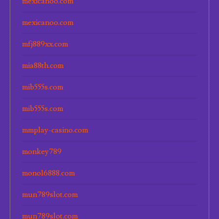
mexicanoo.com
mexicanoo.com
mfj889xx.com
mia88th.com
mib555s.com
mib555s.com
mmplay-casino.com
monkey789
mono16888.com
mun789slot.com
mun789slot.com