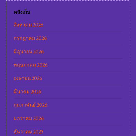
คลังเก็บ
สิงหาคม 2026
กรกฎาคม 2026
มิถุนายน 2026
พฤษภาคม 2026
เมษายน 2026
มีนาคม 2026
กุมภาพันธ์ 2026
มกราคม 2026
ธันวาคม 2025