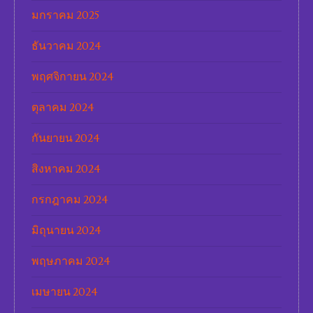
มกราคม 2025
ธันวาคม 2024
พฤศจิกายน 2024
ตุลาคม 2024
กันยายน 2024
สิงหาคม 2024
กรกฎาคม 2024
มิถุนายน 2024
พฤษภาคม 2024
เมษายน 2024