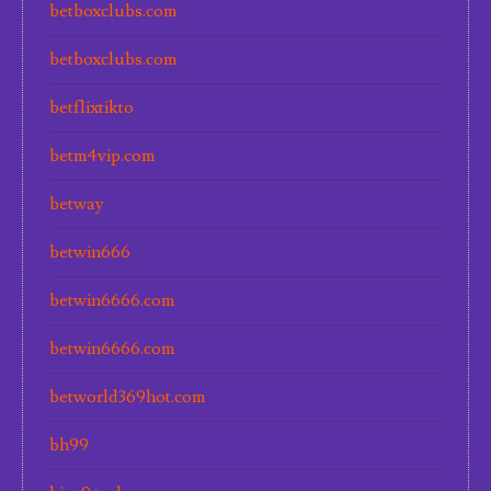
betboxclubs.com
betboxclubs.com
betflixtikto
betm4vip.com
betway
betwin666
betwin6666.com
betwin6666.com
betworld369hot.com
bh99