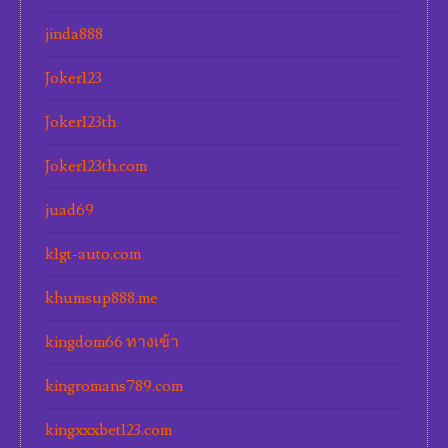
jinda888
Joker123
Joker123th
Joker123th.com
juad69
k1gt-auto.com
khumsup888.me
kingdom66 ทางเข้า
kingromans789.com
kingxxxbet123.com