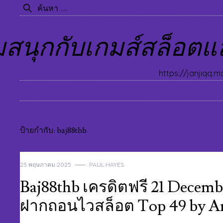
Skip
ค้นหา
to
สำหรับ:
content
สนุกกับเกมส์สล็อตและ
https://janjiqq.mo
ป้ายกำกับ:
baj88thb
23 พฤษภาคม 2025
PAUL HAYES
Baj88thb เครดิตฟรี 21 Decem
ฝากถอนไวสล็อต Top 49 by A