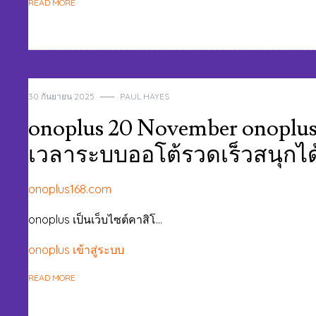
READ MORE
30 กันยายน 2025
PAUL HAYES
onoplus 20 November onoplus
เวลาระบบออโต้รวดเร็วสนุกได้เ
onoplus168.com
onoplus เป็นเว็บไซต์คาสิโ…
onoplus เข้าสู่ระบบ
READ MORE