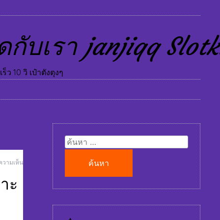
ดกับเรา janjiqq Slot
ว 10 วิ เป๋าตังตุงๆ
ค้นหา
สำหรับ:
บน
ความเห็น
RIZZBET
มาะ
สมัคร
14
มิถุนายน
RIZZBET