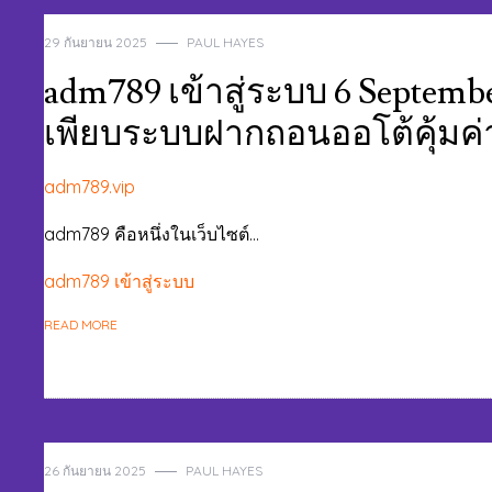
29 กันยายน 2025
PAUL HAYES
adm789 เข้าสู่ระบบ 6 Septem
เพียบระบบฝากถอนออโต้คุ้มค่าทุ
adm789.vip
adm789 คือหนึ่งในเว็บไซต์…
adm789 เข้าสู่ระบบ
READ MORE
26 กันยายน 2025
PAUL HAYES