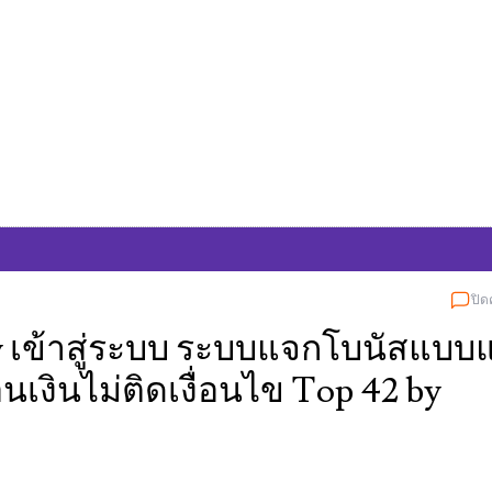
ปิด
 เข้าสู่ระบบ ระบบแจกโบนัสแบบแ
เงินไม่ติดเงื่อนไข Top 42 by