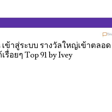
ปิด
 เข้าสู่ระบบ รางวัลใหญ่เข้าตลอด
รื่อยๆ Top 91 by Ivey