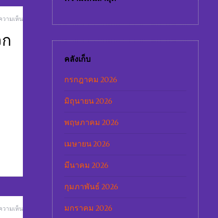
ผู้
เล่น
บน
ความเห็น
ที่
ADM789
ต้องการ
จก
เข้า
ถอน
สู่
บ่อยๆ
ระบบ
คลังเก็บ
TOP
6
24
SEPTEMBER
กรกฎาคม 2026
BY
ADM789
SCOTTY
เข้า
มิถุนายน 2026
สู่
ระบบ
พฤษภาคม 2026
แจ็ค
พอต
เมษายน 2026
แจก
เพียบ
ระบบ
มีนาคม 2026
ฝาก
ถอน
กุมภาพันธ์ 2026
ออ
โต้
มกราคม 2026
บน
ความเห็น
คุ้ม
สล็อต