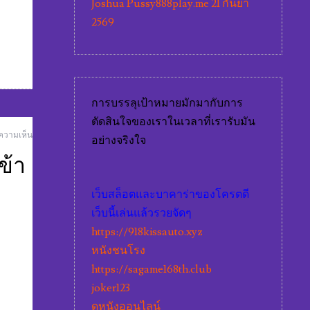
Joshua Pussy888play.me 21 กันยา
แต่
เบท
2569
แรก
ฝาก-
ถอน
ไว
ไม่มี
แอ
การบรรลุเป้าหมายมักมากับการ
ดมิน
ตัดสินใจของเราในเวลาที่เรารับมัน
ถอน
บน
ความเห็น
อย่างจริงใจ
เมื่อ
FIZZ169
ไหร่
ข้า
เครดิต
ก็ได้
ฟรี
TOP
18
เว็บสล็อตและบาคาร่าของโครตดี
39
มิถุนายน
BY
เว็บนี้เล่นแล้วรวยจัดๆ
FIZZ169
CLEMMIE
https://918kissauto.xyz
ไม่
ต้อง
หนังชนโรง
ย้าย
https://sagame168th.club
ยู
ส
joker123
เติม
ดูหนังออนไลน์