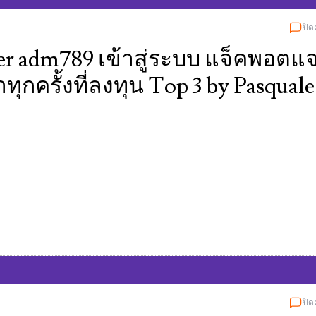
ปิด
ber adm789 เข้าสู่ระบบ แจ็คพอตแ
กครั้งที่ลงทุน Top 3 by Pasquale
ปิด